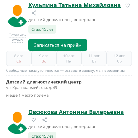
Кульпина Татьяна Михайловна
детский дерматолог, венеролог
Стаж 15 лет
Оставить
отзыв
Записаться на приём
8 авг
9 авг
10 авг
11 авг
12 авг
Сб
Вс
Пн
Вт
Ср
Свободные часы уточняются — оставьте заявку, мы перезвоним
Детский диагностический центр
ул. Красноармейская, д. 43
и ещё 1 место приёма
Овсюкова Антонина Валерьевна
детский дерматолог, венеролог
Стаж 15 лет