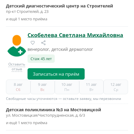
Детский диагностический центр на Строителей
пр-кт Строителей, д. 23
и ещё 1 место приёма
Скобелева Светлана Михайловна
венеролог, детский дерматолог
Стаж 45 лет
Оставить
отзыв
Записаться на приём
8 авг
9 авг
10 авг
11 авг
12 авг
Сб
Вс
Пн
Вт
Ср
Свободные часы уточняются — оставьте заявку, мы перезвоним
Детская поликлиника №3 на Мостовицкой
ул. Мостовицкая/Чистопрудненская, д. 6/3
и ещё 1 место приёма