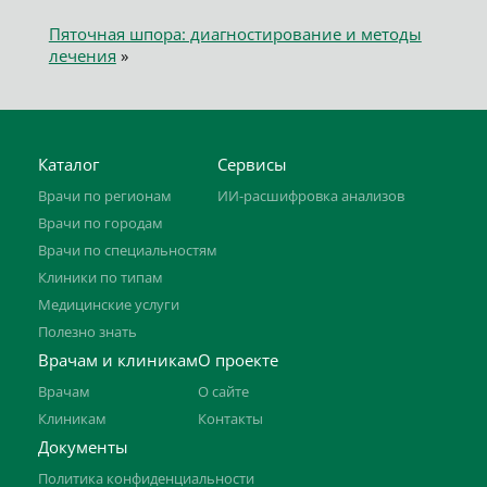
Пяточная шпора: диагностирование и методы
лечения
»
Каталог
Сервисы
Врачи по регионам
ИИ-расшифровка анализов
Врачи по городам
Врачи по специальностям
Клиники по типам
Медицинские услуги
Полезно знать
Врачам и клиникам
О проекте
Врачам
О сайте
Клиникам
Контакты
Документы
Политика конфиденциальности