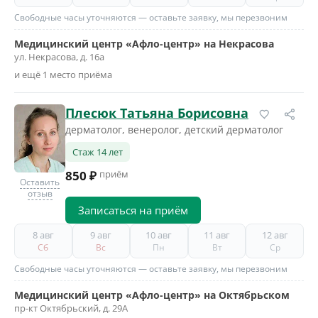
Свободные часы уточняются — оставьте заявку, мы перезвоним
Медицинский центр «Афло-центр» на Некрасова
ул. Некрасова, д. 16а
и ещё 1 место приёма
Плесюк Татьяна Борисовна
дерматолог, венеролог, детский дерматолог
Стаж 14 лет
850 ₽
приём
Оставить
отзыв
Записаться на приём
8 авг
9 авг
10 авг
11 авг
12 авг
Сб
Вс
Пн
Вт
Ср
Свободные часы уточняются — оставьте заявку, мы перезвоним
Медицинский центр «Афло-центр» на Октябрьском
пр-кт Октябрьский, д. 29А