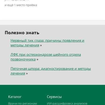
и ещё 1 место приёма
Полезно знать
Нервный тик глаза: причины появления и
методы лечения
»
ЛФК при остеохондрозе шейного отдела
позвоночника
»
Пяточная шпора: диагностирование и методы
лечения
»
Каталог
Сервисы
Врачи по регионам
ИИ-расшифровка анализов