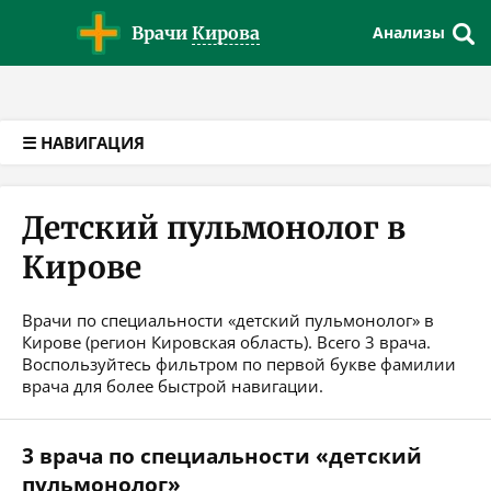
Версия для слабовидящих
Врачи
Кирова
Анализы
☰ НАВИГАЦИЯ
Детский пульмонолог в
Кирове
Врачи по специальности «детский пульмонолог» в
Кирове (регион Кировская область). Всего 3 врача.
Воспользуйтесь фильтром по первой букве фамилии
врача для более быстрой навигации.
3 врача по специальности «детский
пульмонолог»