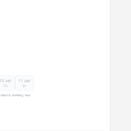
10 авг
11 авг
Пн
Вт
авьте заявку, мы