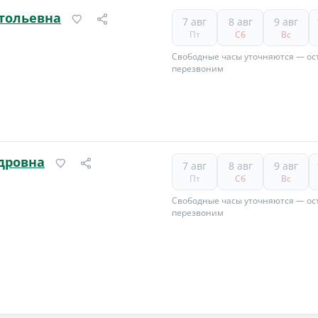
тольевна
7 авг
8 авг
9 авг
Пт
Сб
Вс
Свободные часы уточняются — ост
перезвоним
дровна
7 авг
8 авг
9 авг
Пт
Сб
Вс
Свободные часы уточняются — ост
перезвоним