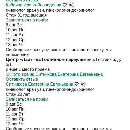
Кайсина Ирина Леонидовна
гинеколог, врач узи, гинеколог-эндокринолог
Стаж 31 год
высшая
Записаться на приём
9 авг
Вс
10 авг
Пн
11 авг
Вт
12 авг
Ср
13 авг
Чт
Свободные часы уточняются — оставьте заявку, мы
перезвоним
Центр «Лайт» на Гостинном переулке
пер. Гостиный, д.
5/1
и ещё 1 место приёма
Оставить отзыв
Ситникова Екатерина Евгеньевна
гинеколог, врач узи, гинеколог-эндокринолог
Стаж 20 лет
Записаться на приём
9 авг
Вс
10 авг
Пн
11 авг
Вт
12 авг
Ср
13 авг
Чт
Свободные часы уточняются — оставьте заявку, мы