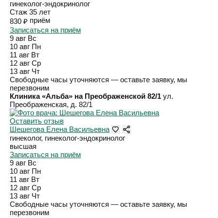
гинеколог-эндокринолог
Стаж 35 лет
приём
830 ₽
Записаться на приём
9 авг
Вс
10 авг
Пн
11 авг
Вт
12 авг
Ср
13 авг
Чт
Свободные часы уточняются — оставьте заявку, мы
перезвоним
Клиника «Альба» на Преображенской 82/1
ул.
Преображенская, д. 82/1
Оставить отзыв
Шешегова Елена Васильевна
гинеколог, гинеколог-эндокринолог
высшая
Записаться на приём
9 авг
Вс
10 авг
Пн
11 авг
Вт
12 авг
Ср
13 авг
Чт
Свободные часы уточняются — оставьте заявку, мы
перезвоним