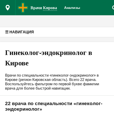
Врачам
Клин
Версия для слабовидящих
Врачи
Кирова
Анализы
☰ НАВИГАЦИЯ
Гинеколог-эндокринолог в
Кирове
Врачи по специальности «гинеколог-эндокринолог» в
Кирове (регион Кировская область). Всего 22 врача.
Воспользуйтесь фильтром по первой букве фамилии
врача для более быстрой навигации.
22 врача по специальности «гинеколог-
эндокринолог»