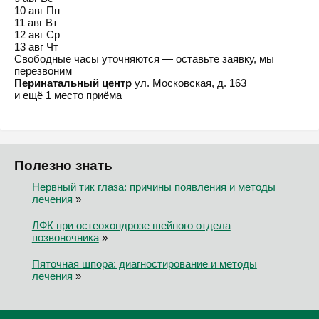
10 авг
Пн
11 авг
Вт
12 авг
Ср
13 авг
Чт
Свободные часы уточняются — оставьте заявку, мы
перезвоним
Перинатальный центр
ул. Московская, д. 163
и ещё 1 место приёма
Полезно знать
Нервный тик глаза: причины появления и методы
лечения
»
ЛФК при остеохондрозе шейного отдела
позвоночника
»
Пяточная шпора: диагностирование и методы
лечения
»