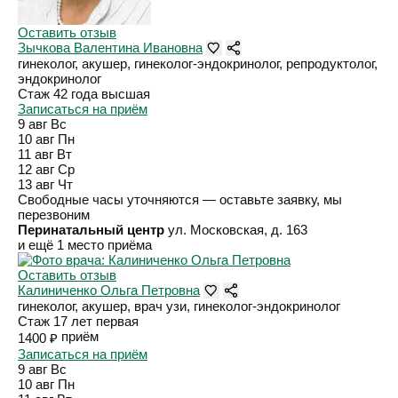
Оставить отзыв
Зычкова Валентина Ивановна
гинеколог, акушер, гинеколог-эндокринолог, репродуктолог,
эндокринолог
Стаж 42 года
высшая
Записаться на приём
9 авг
Вс
10 авг
Пн
11 авг
Вт
12 авг
Ср
13 авг
Чт
Свободные часы уточняются — оставьте заявку, мы
перезвоним
Перинатальный центр
ул. Московская, д. 163
и ещё 1 место приёма
Оставить отзыв
Калиниченко Ольга Петровна
гинеколог, акушер, врач узи, гинеколог-эндокринолог
Стаж 17 лет
первая
приём
1400 ₽
Записаться на приём
9 авг
Вс
10 авг
Пн