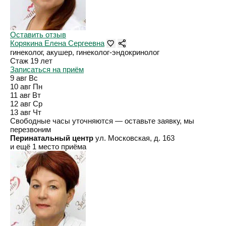
Оставить отзыв
Корякина Елена Сергеевна
гинеколог, акушер, гинеколог-эндокринолог
Стаж 19 лет
Записаться на приём
9 авг
Вс
10 авг
Пн
11 авг
Вт
12 авг
Ср
13 авг
Чт
Свободные часы уточняются — оставьте заявку, мы
перезвоним
Перинатальный центр
ул. Московская, д. 163
и ещё 1 место приёма