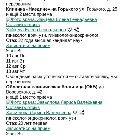
перезвоним
Клиника «Наедине» на Горького
ул. Горького, д. 25
и ещё 2 места приёма
Оставить отзыв
Зайцева Елена Геннадьевна
гинеколог, врач узи, гинеколог-эндокринолог
Стаж 32 года
высшая
кандидат наук
Записаться на приём
9 авг
Вс
10 авг
Пн
11 авг
Вт
12 авг
Ср
13 авг
Чт
Свободные часы уточняются — оставьте заявку, мы
перезвоним
Областная клиническая больница (ОКБ)
ул.
Воровского, д. 42
и ещё 1 место приёма
Оставить отзыв
Завьялова Лариса Валерьевна
гинеколог-эндокринолог, врач узи
Стаж 29 лет
первая
Записаться на приём
9 авг
Вс