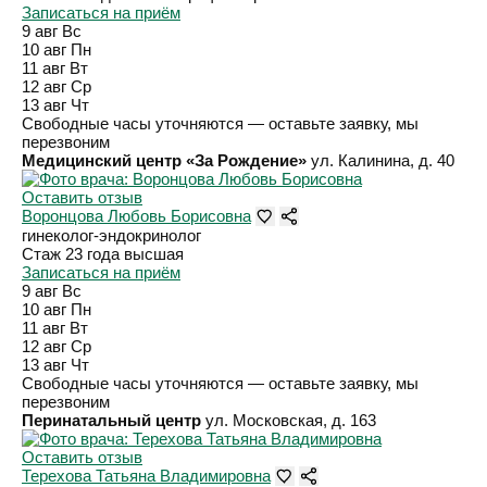
Записаться на приём
9 авг
Вс
10 авг
Пн
11 авг
Вт
12 авг
Ср
13 авг
Чт
Свободные часы уточняются — оставьте заявку, мы
перезвоним
Медицинский центр «За Рождение»
ул. Калинина, д. 40
Оставить отзыв
Воронцова Любовь Борисовна
гинеколог-эндокринолог
Стаж 23 года
высшая
Записаться на приём
9 авг
Вс
10 авг
Пн
11 авг
Вт
12 авг
Ср
13 авг
Чт
Свободные часы уточняются — оставьте заявку, мы
перезвоним
Перинатальный центр
ул. Московская, д. 163
Оставить отзыв
Терехова Татьяна Владимировна