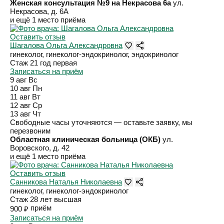
Женская консультация №9 на Некрасова 6а
ул.
Некрасова, д. 6А
и ещё 1 место приёма
Оставить отзыв
Шагалова Ольга Александровна
гинеколог, гинеколог-эндокринолог, эндокринолог
Стаж 21 год
первая
Записаться на приём
9 авг
Вс
10 авг
Пн
11 авг
Вт
12 авг
Ср
13 авг
Чт
Свободные часы уточняются — оставьте заявку, мы
перезвоним
Областная клиническая больница (ОКБ)
ул.
Воровского, д. 42
и ещё 1 место приёма
Оставить отзыв
Санникова Наталья Николаевна
гинеколог, гинеколог-эндокринолог
Стаж 28 лет
высшая
приём
900 ₽
Записаться на приём