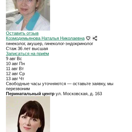
Оставить отзыв
Козмодемьянова Наталья Николаевна
гинеколог, акушер, гинеколог-эндокринолог
Стаж 36 лет
высшая
Записаться на приём
9 авг
Вс
10 авг
Пн
11 авг
Вт
12 авг
Ср
13 авг
Чт
Свободные часы уточняются — оставьте заявку, мы
перезвоним
Перинатальный центр
ул. Московская, д. 163