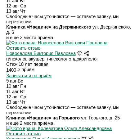
11 авг
Вт
12 авг
Ср
13 авг
Чт
Свободные часы уточняются — оставьте заявку, мы
перезвоним
Клиника «Наедине» на Дзержинского
ул. Дзержинского,
д. 6
и ещё 2 места приёма
Оставить отзыв
Новоселова Виктория Павловна
гинеколог, акушер, гинеколог-эндокринолог
Стаж 18 лет
первая
приём
1400 ₽
Записаться на приём
9 авг
Вс
10 авг
Пн
11 авг
Вт
12 авг
Ср
13 авг
Чт
Свободные часы уточняются — оставьте заявку, мы
перезвоним
Клиника «Наедине» на Горького
ул. Горького, д. 25
и ещё 2 места приёма
Оставить отзыв
Колеватова Ольга Александровна