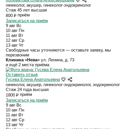
гинеколог, акушер, гинеколог-эндокринолог
Стаж 45 лет
высшая
приём
800 ₽
Записаться на приём
9 авг
Вс
10 авг
Пн
11 авг
Вт
12 авг
Ср
13 авг
Чт
Свободные часы уточняются — оставьте заявку, мы
перезвоним
Клиника «Нева»
ул. Ленина, д. 73
и ещё 2 места приёма
Оставить отзыв
Гусева Елена Анатольевна
гинеколог, акушер, гинеколог-эндокринолог, эндокринолог
Стаж 24 года
высшая
приём
1800 ₽
Записаться на приём
9 авг
Вс
10 авг
Пн
11 авг
Вт
12 авг
Ср
13 авг
Чт