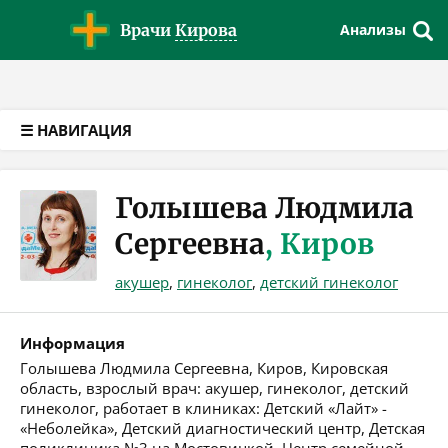
Версия для слабовидящих
Врачи
Кирова
Анализы
☰ НАВИГАЦИЯ
Голышева Людмила
Сергеевна
, Киров
акушер
,
гинеколог
,
детский гинеколог
Информация
Голышева Людмила Сергеевна, Киров, Кировская
область, взрослый врач: акушер, гинеколог, детский
гинеколог, работает в клиниках: Детский «Лайт» -
«Неболейка», Детский диагностический центр, Детская