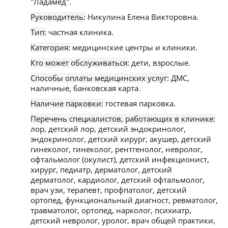
"Ладамед".
Руководитель:
Никулина Елена Викторовна.
Тип:
частная клиника.
Категория:
медицинские центры и клиники.
Кто может обслуживаться:
дети, взрослые.
Способы оплаты медицинских услуг:
ДМС,
наличные, банковская карта.
Наличие парковки:
гостевая парковка.
Перечень специалистов, работающих в клинике:
лор, детский лор, детский эндокринолог,
эндокринолог, детский хирург, акушер, детский
гинеколог, гинеколог, рентгенолог, невролог,
офтальмолог (окулист), детский инфекционист,
хирург, педиатр, дерматолог, детский
дерматолог, кардиолог, детский офтальмолог,
врач узи, терапевт, профпатолог, детский
ортопед, функциональный диагност, ревматолог,
травматолог, ортопед, нарколог, психиатр,
детский невролог, уролог, врач общей практики,