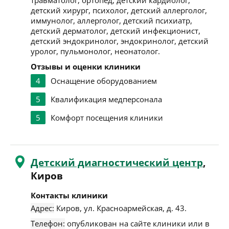
травматолог, ортопед, детский кардиолог,
детский хирург, психолог, детский аллерголог,
иммунолог, аллерголог, детский психиатр,
детский дерматолог, детский инфекционист,
детский эндокринолог, эндокринолог, детский
уролог, пульмонолог, неонатолог.
Отзывы и оценки клиники
4
Оснащение оборудованием
5
Квалификация медперсонала
5
Комфорт посещения клиники
Детский диагностический центр
,
Киров
Контакты клиники
Адрес:
Киров
,
ул. Красноармейская, д. 43
.
Телефон:
опубликован на сайте клиники или в