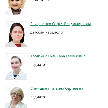
Захарченко Софья Владимировна
детский кардиолог
Ковязина Гульнара Галимовна
педиатр
Синицына Татьяна Сергеевна
педиатр