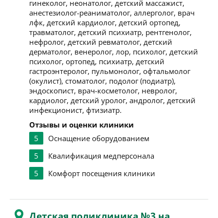
гинеколог, неонатолог, детский массажист,
анестезиолог-реаниматолог, аллерголог, врач
лфк, детский кардиолог, детский ортопед,
травматолог, детский психиатр, рентгенолог,
нефролог, детский ревматолог, детский
дерматолог, венеролог, лор, психолог, детский
психолог, ортопед, психиатр, детский
гастроэнтеролог, пульмонолог, офтальмолог
(окулист), стоматолог, подолог (подиатр),
эндоскопист, врач-косметолог, невролог,
кардиолог, детский уролог, андролог, детский
инфекционист, фтизиатр.
Отзывы и оценки клиники
5
Оснащение оборудованием
5
Квалификация медперсонала
5
Комфорт посещения клиники
Детская поликлиника №3 на