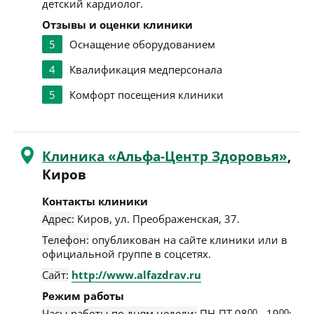
детский кардиолог.
Отзывы и оценки клиники
5
Оснащение оборудованием
4
Квалификация медперсонала
5
Комфорт посещения клиники
Клиника «Альфа-Центр Здоровья»
,
Киров
Контакты клиники
Адрес:
Киров
,
ул. Преображенская, 37
.
Телефон:
опубликован на сайте клиники или в
официальной группе в соцсетях.
Сайт:
http://www.alfazdrav.ru
Режим работы
Часы работы по дням недели:
ПН-ПТ 08
00
- 19
00
;