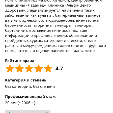
поликлиника №3 на Мостовицкой, Центр семейной
медицины «Ладамед», Клиника «Альфа-Центр
Здоровья», специализируется на лечении таких
заболеваний как вульвит, бактериальный вагиноз,
вагинит, аднексит, альгодисменорея, внематочная
беременность, вторичная аменорея, аменорея,
бартолинит, воспаление яичников. Больше
информации о профиле лечения, образовании и
пройденных курсах, категории и степени, опыте
работы в мед.учреждениях, количестве лет трудового
стажа, отзывы и оценки пациентов - даны ниже.
Рейтинг врача
4.7
Категория и степень
без категории, без степени
Профессиональный стаж
20 лет (с 2006 г.)