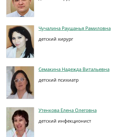
Чучалина Раушанья Рамиловна
детский хирург
Семакина Надежда Витальевна
детский психиатр
Утенкова Елена Олеговна
детский инфекционист