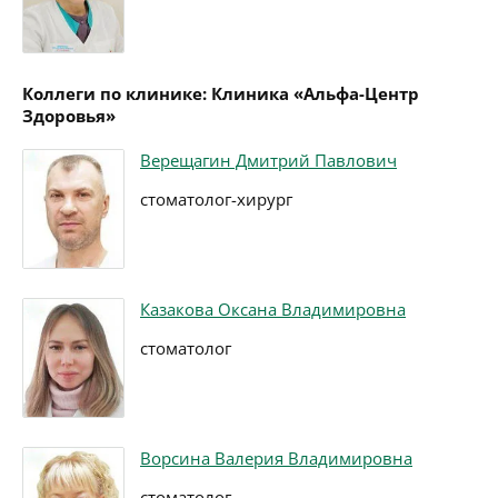
Коллеги по клинике: Клиника «Альфа-Центр
Здоровья»
Верещагин Дмитрий Павлович
стоматолог-хирург
Казакова Оксана Владимировна
стоматолог
Ворсина Валерия Владимировна
стоматолог