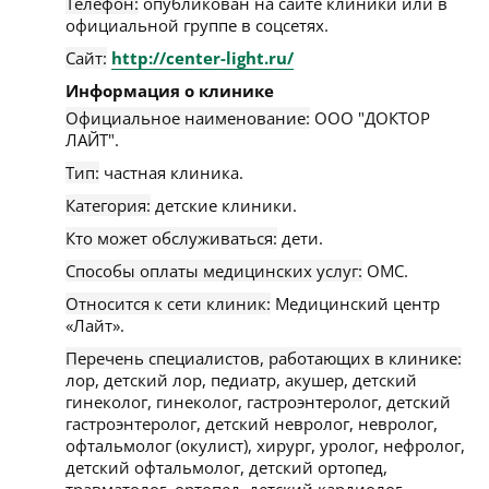
Телефон:
опубликован на сайте клиники или в
официальной группе в соцсетях.
Сайт:
http://center-light.ru/
Информация о клинике
Официальное наименование:
ООО "ДОКТОР
ЛАЙТ".
Тип:
частная клиника.
Категория:
детские клиники.
Кто может обслуживаться:
дети.
Способы оплаты медицинских услуг:
ОМС.
Относится к сети клиник:
Медицинский центр
«Лайт».
Перечень специалистов, работающих в клинике:
лор, детский лор, педиатр, акушер, детский
гинеколог, гинеколог, гастроэнтеролог, детский
гастроэнтеролог, детский невролог, невролог,
офтальмолог (окулист), хирург, уролог, нефролог,
детский офтальмолог, детский ортопед,