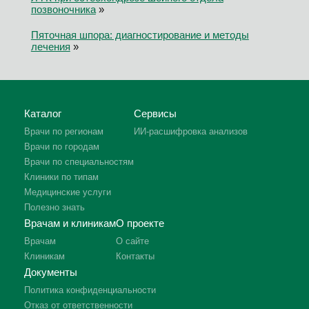
позвоночника
»
Пяточная шпора: диагностирование и методы
лечения
»
Каталог
Сервисы
Врачи по регионам
ИИ-расшифровка анализов
Врачи по городам
Врачи по специальностям
Клиники по типам
Медицинские услуги
Полезно знать
Врачам и клиникам
О проекте
Врачам
О сайте
Клиникам
Контакты
Документы
Политика конфиденциальности
Отказ от ответственности