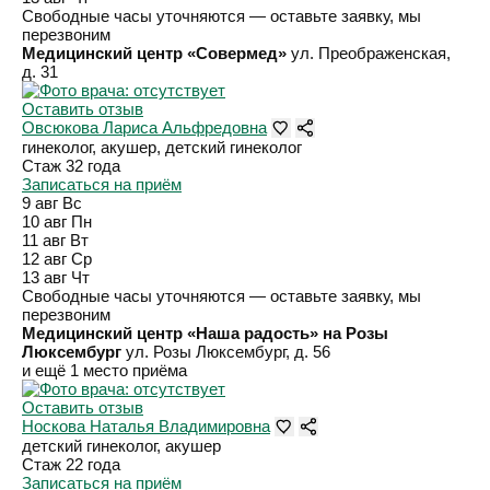
Свободные часы уточняются — оставьте заявку, мы
перезвоним
Медицинский центр «Совермед»
ул. Преображенская,
д. 31
Оставить отзыв
Овсюкова Лариса Альфредовна
гинеколог, акушер, детский гинеколог
Стаж 32 года
Записаться на приём
9 авг
Вс
10 авг
Пн
11 авг
Вт
12 авг
Ср
13 авг
Чт
Свободные часы уточняются — оставьте заявку, мы
перезвоним
Медицинский центр «Наша радость» на Розы
Люксембург
ул. Розы Люксембург, д. 56
и ещё 1 место приёма
Оставить отзыв
Носкова Наталья Владимировна
детский гинеколог, акушер
Стаж 22 года
Записаться на приём