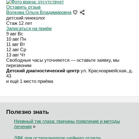
Оставить отзыв
Волкова Ольга Владимировна
детский гинеколог
Стаж 12 лет
Записаться на приём
9 авг
Вс
10 авг
Пн
11 авг
Вт
12 авг
Ср
13 авг
Чт
Свободные часы уточняются — оставьте заявку, мы
перезвоним
Детский диагностический центр
ул. Красноармейская, д.
43
и ещё 1 место приёма
Полезно знать
Нервный тик глаза: причины появления и методы
лечения
»
ЛФК при остеохондрозе шейного отдела