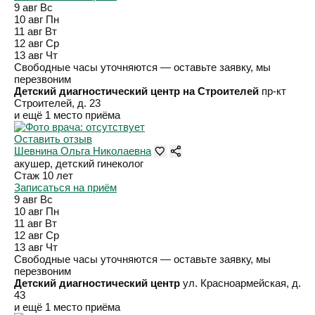
9 авг
Вс
10 авг
Пн
11 авг
Вт
12 авг
Ср
13 авг
Чт
Свободные часы уточняются — оставьте заявку, мы
перезвоним
Детский диагностический центр на Строителей
пр-кт
Строителей, д. 23
и ещё 1 место приёма
Оставить отзыв
Шевнина Ольга Николаевна
акушер, детский гинеколог
Стаж 10 лет
Записаться на приём
9 авг
Вс
10 авг
Пн
11 авг
Вт
12 авг
Ср
13 авг
Чт
Свободные часы уточняются — оставьте заявку, мы
перезвоним
Детский диагностический центр
ул. Красноармейская, д.
43
и ещё 1 место приёма