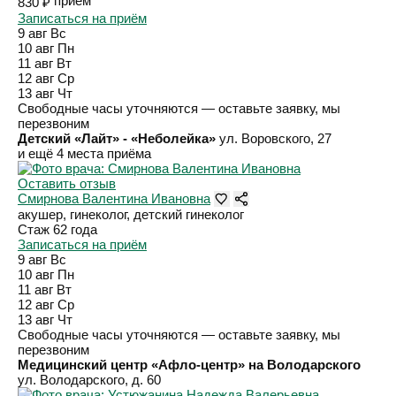
приём
830 ₽
Записаться на приём
9 авг
Вс
10 авг
Пн
11 авг
Вт
12 авг
Ср
13 авг
Чт
Свободные часы уточняются — оставьте заявку, мы
перезвоним
Детский «Лайт» - «Неболейка»
ул. Воровского, 27
и ещё 4 места приёма
Оставить отзыв
Смирнова Валентина Ивановна
акушер, гинеколог, детский гинеколог
Стаж 62 года
Записаться на приём
9 авг
Вс
10 авг
Пн
11 авг
Вт
12 авг
Ср
13 авг
Чт
Свободные часы уточняются — оставьте заявку, мы
перезвоним
Медицинский центр «Афло-центр» на Володарского
ул. Володарского, д. 60