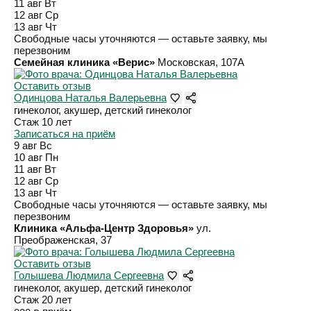
11 авг
Вт
12 авг
Ср
13 авг
Чт
Свободные часы уточняются — оставьте заявку, мы
перезвоним
Семейная клиника «Верис»
Московская, 107А
Оставить отзыв
Одинцова Наталья Валерьевна
гинеколог, акушер, детский гинеколог
Стаж 10 лет
Записаться на приём
9 авг
Вс
10 авг
Пн
11 авг
Вт
12 авг
Ср
13 авг
Чт
Свободные часы уточняются — оставьте заявку, мы
перезвоним
Клиника «Альфа-Центр Здоровья»
ул.
Преображенская, 37
Оставить отзыв
Голышева Людмила Сергеевна
гинеколог, акушер, детский гинеколог
Стаж 20 лет