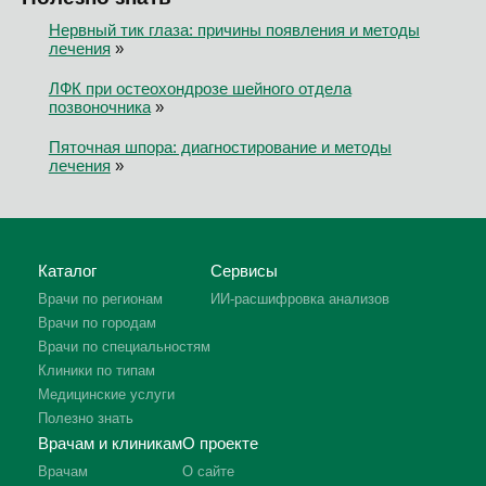
Нервный тик глаза: причины появления и методы
лечения
»
ЛФК при остеохондрозе шейного отдела
позвоночника
»
Пяточная шпора: диагностирование и методы
лечения
»
Каталог
Сервисы
Врачи по регионам
ИИ-расшифровка анализов
Врачи по городам
Врачи по специальностям
Клиники по типам
Медицинские услуги
Полезно знать
Врачам и клиникам
О проекте
Врачам
О сайте