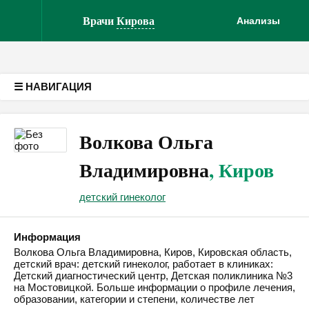
Версия для слабовидящих
Врачи
Кирова
Анализы
☰ НАВИГАЦИЯ
Волкова Ольга
Владимировна
, Киров
детский гинеколог
Информация
Волкова Ольга Владимировна, Киров, Кировская область,
детский врач: детский гинеколог, работает в клиниках:
Детский диагностический центр, Детская поликлиника №3
на Мостовицкой. Больше информации о профиле лечения,
образовании, категории и степени, количестве лет