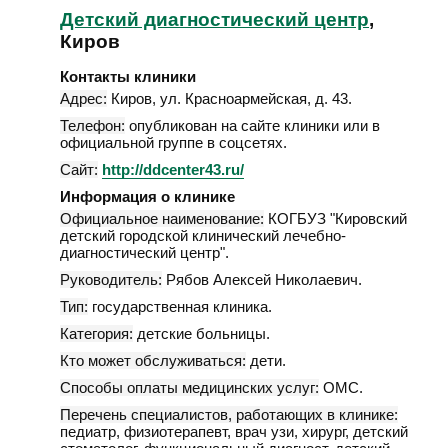
Детский диагностический центр
,
Киров
Контакты клиники
Адрес:
Киров
,
ул. Красноармейская, д. 43
.
Телефон:
опубликован на сайте клиники или в
официальной группе в соцсетях.
Сайт:
http://ddcenter43.ru/
Информация о клинике
Официальное наименование:
КОГБУЗ "Кировский
детский городской клинический лечебно-
диагностический центр".
Руководитель:
Рябов Алексей Николаевич.
Тип:
государственная клиника.
Категория:
детские больницы.
Кто может обслуживаться:
дети.
Способы оплаты медицинских услуг:
ОМС.
Перечень специалистов, работающих в клинике:
педиатр, физиотерапевт, врач узи, хирург, детский