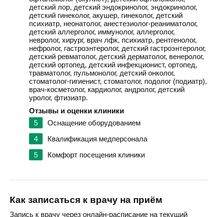
детский лор, детский эндокринолог, эндокринолог,
детский гинеколог, акушер, гинеколог, детский
психиатр, неонатолог, анестезиолог-реаниматолог,
детский аллерголог, иммунолог, аллерголог,
невролог, хирург, врач лфк, психиатр, рентгенолог,
нефролог, гастроэнтеролог, детский гастроэнтеролог,
детский ревматолог, детский дерматолог, венеролог,
детский ортопед, детский инфекционист, ортопед,
травматолог, пульмонолог, детский онколог,
стоматолог-гигиенист, стоматолог, подолог (подиатр),
врач-косметолог, кардиолог, андролог, детский
уролог, фтизиатр.
Отзывы и оценки клиники
5
Оснащение оборудованием
4
Квалификация медперсонала
5
Комфорт посещения клиники
Как записаться к врачу на приём
Запись к врачу через онлайн-расписание на текущий