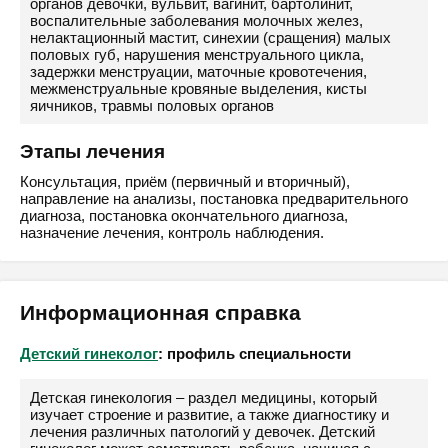
органов девочки, вульвит, вагинит, бартолинит,
воспалительные заболевания молочных желез,
нелактационный мастит, синехии (сращения) малых
половых губ, нарушения менструального цикла,
задержки менструации, маточные кровотечения,
межменструальные кровяные выделения, кисты
яичников, травмы половых органов
Этапы лечения
Консультация, приём (первичный и вторичный),
направление на анализы, постановка предварительного
диагноза, постановка окончательного диагноза,
назначение лечения, контроль наблюдения.
Информационная справка
Детский гинеколог
: профиль специальности
Детская гинекология – раздел медицины, который
изучает строение и развитие, а также диагностику и
лечения различных патологий у девочек. Детский