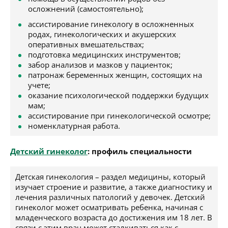
осложнений (самостоятельно);
ассистирование гинекологу в осложненных
родах, гинекологических и акушерских
оперативных вмешательствах;
подготовка медицинских инструментов;
забор анализов и мазков у пациенток;
патронаж беременных женщин, состоящих на
учете;
оказание психологической поддержки будущих
мам;
ассистирование при гинекологической осмотре;
номенклатурная работа.
Детский гинеколог
: профиль специальности
Детская гинекология – раздел медицины, который
изучает строение и развитие, а также диагностику и
лечения различных патологий у девочек. Детский
гинеколог может осматривать ребенка, начиная с
младенческого возраста до достижения им 18 лет. В
связи с этим врач может сталкиваться как с