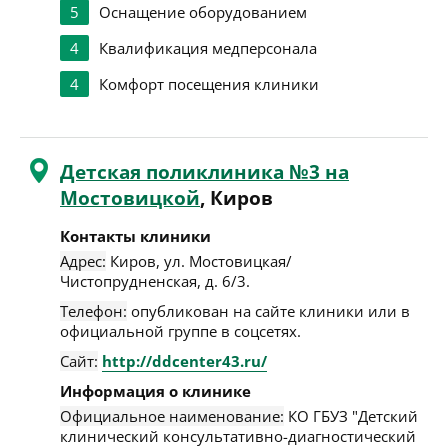
5
Оснащение оборудованием
4
Квалификация медперсонала
4
Комфорт посещения клиники
Детская поликлиника №3 на
Мостовицкой
, Киров
Контакты клиники
Адрес:
Киров
,
ул. Мостовицкая/
Чистопрудненская, д. 6/3
.
Телефон:
опубликован на сайте клиники или в
официальной группе в соцсетях.
Сайт:
http://ddcenter43.ru/
Информация о клинике
Официальное наименование:
КО ГБУЗ "Детский
клинический консультативно-диагностический