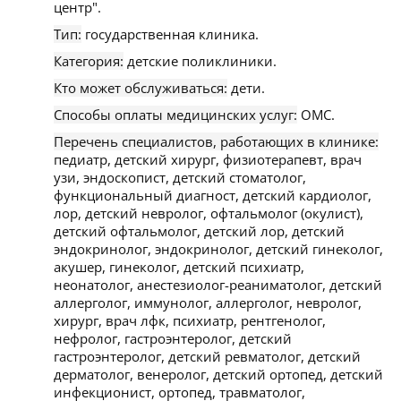
центр".
Тип:
государственная клиника.
Категория:
детские поликлиники.
Кто может обслуживаться:
дети.
Способы оплаты медицинских услуг:
ОМС.
Перечень специалистов, работающих в клинике:
педиатр, детский хирург, физиотерапевт, врач
узи, эндоскопист, детский стоматолог,
функциональный диагност, детский кардиолог,
лор, детский невролог, офтальмолог (окулист),
детский офтальмолог, детский лор, детский
эндокринолог, эндокринолог, детский гинеколог,
акушер, гинеколог, детский психиатр,
неонатолог, анестезиолог-реаниматолог, детский
аллерголог, иммунолог, аллерголог, невролог,
хирург, врач лфк, психиатр, рентгенолог,
нефролог, гастроэнтеролог, детский
гастроэнтеролог, детский ревматолог, детский
дерматолог, венеролог, детский ортопед, детский
инфекционист, ортопед, травматолог,