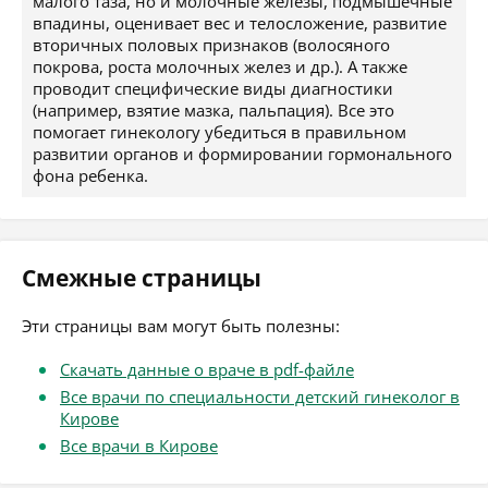
малого таза, но и молочные железы, подмышечные
впадины, оценивает вес и телосложение, развитие
вторичных половых признаков (волосяного
покрова, роста молочных желез и др.). А также
проводит специфические виды диагностики
(например, взятие мазка, пальпация). Все это
помогает гинекологу убедиться в правильном
развитии органов и формировании гормонального
фона ребенка.
Смежные страницы
Эти страницы вам могут быть полезны:
Скачать данные о враче в pdf-файле
Все врачи по специальности детский гинеколог в
Кирове
Все врачи в Кирове