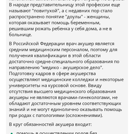
В народе представительницу этой профессии еще
называют "повитухой", а с недавних пор стало
распространено понятие "доулы" - женщины,
которая оказывает помощь беременным,
решившим рожать ребенка у себя дома, а не в
больнице.
В Российской Федерации врач акушер является
средним медицинским персоналом, поэтому для
получения квалификации в этой области
достаточно средне-специального образования по
направлению "медико - акушерское дело".
Подготовку кадров в сфере акушерства
осуществляют медицинские колледжи и некоторые
университеты на курсовой основе. Ввиду
отсутствия высшего медицинского образования
акушеры не являются врачами-гинекологами, не
обладают достаточным уровнем соответствующих
знаний и не могут единолично оказывать помощь
при родах с патологиями (осложнениями).
В круг обязанностей акушера входит:
помощь в осуществлении родов без