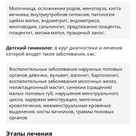
Молочница, осложнения родов, менопауза, киста
яичника, внутриутробная гипоксия, патологии
щейки матки, эндометрит, эндометриоз,
многоводие, сальпингит, предлежание плаценты,
плацентит, миома матки, пузырный занос.
Детский гинеколог
, в круг диагностики и лечения
которой входят такие заболевания, как:
Воспалительные заболевания наружных половых
органов девочки, вульвит, вагинит, бартолинит,
воспалительные заболевания молочных желез,
нелактационный мастит, синехии (сращения)
малых половых губ, нарушения менструального
цикла, задержки менструации, маточные
кровотечения, межменструальные кровяные
выделения, кисты яичников, травмы половых
органов
Этапы лечения