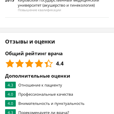
2015
Кировский государственный медицинский
университет (акушерство и гинекология)
Повышение квалификации
Отзывы и оценки
Общий рейтинг врача
4.4
Дополнительные оценки
4.3
Отношение к пациенту
4.0
Профессиональные качества
4.0
Внимательность и пунктуальность
4.3
Порекомендуете ли врача?