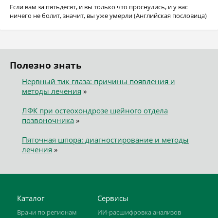
Если вам за пятьдесят, и вы только что проснулись, и у вас
ничего не болит, значит, вы уже умерли (Английская пословица)
Полезно знать
Нервный тик глаза: причины появления и
методы лечения
»
ЛФК при остеохондрозе шейного отдела
позвоночника
»
Пяточная шпора: диагностирование и методы
лечения
»
Каталог
Сервисы
Врачи по регионам
ИИ-расшифровка анализов