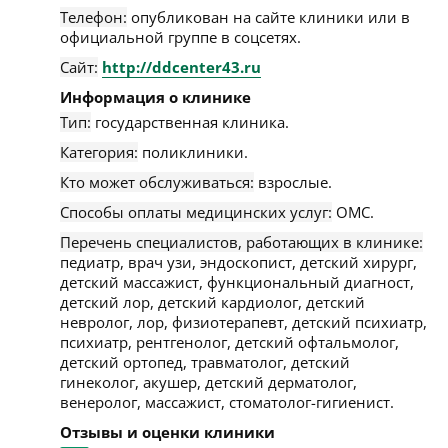
Телефон:
опубликован на сайте клиники или в
официальной группе в соцсетях.
Сайт:
http://ddcenter43.ru
Информация о клинике
Тип:
государственная клиника.
Категория:
поликлиники.
Кто может обслуживаться:
взрослые.
Способы оплаты медицинских услуг:
ОМС.
Перечень специалистов, работающих в клинике:
педиатр, врач узи, эндоскопист, детский хирург,
детский массажист, функциональный диагност,
детский лор, детский кардиолог, детский
невролог, лор, физиотерапевт, детский психиатр,
психиатр, рентгенолог, детский офтальмолог,
детский ортопед, травматолог, детский
гинеколог, акушер, детский дерматолог,
венеролог, массажист, стоматолог-гигиенист.
Отзывы и оценки клиники