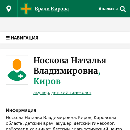
Версия для слабовидящих
Врачи
Кирова
Анализы
☰ НАВИГАЦИЯ
Носкова Наталья
Владимировна
,
Киров
акушер
,
детский гинеколог
Информация
Носкова Наталья Владимировна, Киров, Кировская
область, детский врач: акушер, детский гинеколог,
работает в клиниках: Детский диагностический центр