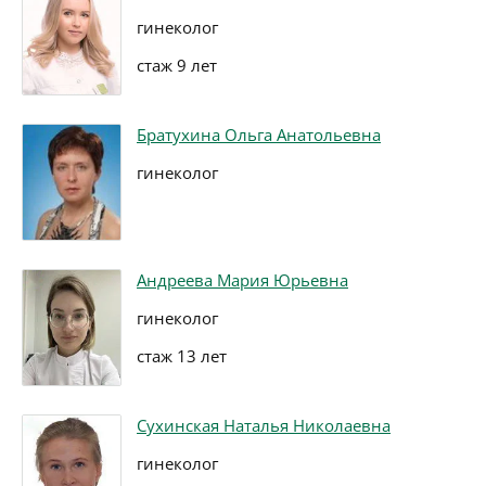
гинеколог
стаж 9 лет
Братухина Ольга Анатольевна
гинеколог
Андреева Мария Юрьевна
гинеколог
стаж 13 лет
Сухинская Наталья Николаевна
гинеколог