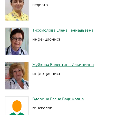
педиатр
Тихомолова Елена Геннадьевна
инфекционист
Жуйкова Валентина Ильинична
инфекционист
Вдовина Елена Вадимовна
гинеколог