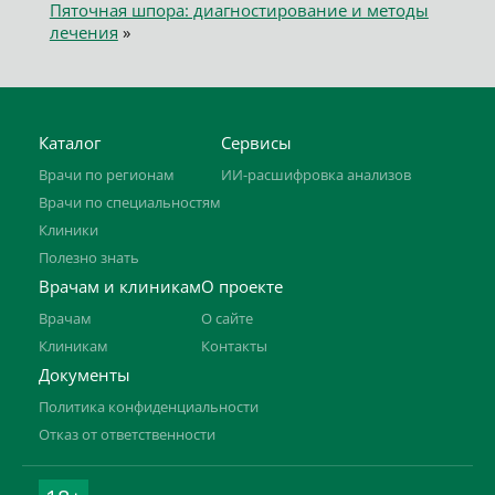
Пяточная шпора: диагностирование и методы
лечения
»
Каталог
Сервисы
Врачи по регионам
ИИ-расшифровка анализов
Врачи по специальностям
Клиники
Полезно знать
Врачам и клиникам
О проекте
Врачам
О сайте
Клиникам
Контакты
Документы
Политика конфиденциальности
Отказ от ответственности