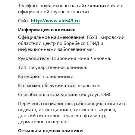
Телефон:
опубликован на сайте клиники или в
официальной группе в соцсетях.
Сайт:
http://www.aids43.ru
Информация о клинике
Официальное наименование:
ГБУЗ "Кировский
областной центр по борьбе со СПИД и
инфекционными заболеваниями".
Руководитель:
Широнина Нина Львовна.
Тип:
государственная клиника.
Категория:
поликлиники.
Кто может обслуживаться:
взрослые.
Способы оплаты медицинских услуг:
ОМС.
Перечень специалистов, работающих в клинике:
педиатр, инфекционист, гинеколог, акушер,
детский гинеколог, терапевт, фтизиатр,
дерматолог, венеролог.
Отзывы и оценки клиники