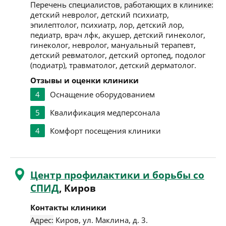
Перечень специалистов, работающих в клинике:
детский невролог, детский психиатр,
эпилептолог, психиатр, лор, детский лор,
педиатр, врач лфк, акушер, детский гинеколог,
гинеколог, невролог, мануальный терапевт,
детский ревматолог, детский ортопед, подолог
(подиатр), травматолог, детский дерматолог.
Отзывы и оценки клиники
4
Оснащение оборудованием
5
Квалификация медперсонала
4
Комфорт посещения клиники
Центр профилактики и борьбы со
СПИД
, Киров
Контакты клиники
Адрес:
Киров
,
ул. Маклина, д. 3
.