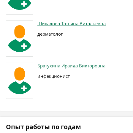
Шикалова Татьяна Витальевна
дерматолог
Братухина Ираида Викторовна
инфекционист
Опыт работы по годам