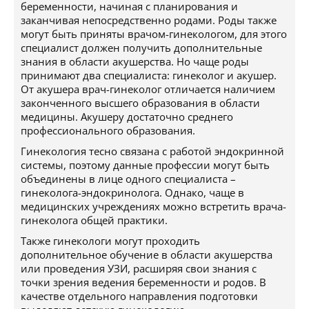
беременности, начиная с планирования и
заканчивая непосредственно родами. Роды также
могут быть приняты врачом-гинекологом, для этого
специалист должен получить дополнительные
знания в области акушерства. Но чаще роды
принимают два специалиста: гинеколог и акушер.
От акушера врач-гинеколог отличается наличием
законченного высшего образования в области
медицины. Акушеру достаточно среднего
профессионального образования.
Гинекология тесно связана с работой эндокринной
системы, поэтому данные профессии могут быть
объединены в лице одного специалиста –
гинеколога-эндокринолога. Однако, чаще в
медицинских учреждениях можно встретить врача-
гинеколога общей практики.
Также гинекологи могут проходить
дополнительное обучение в области акушерства
или проведения УЗИ, расширяя свои знания с
точки зрения ведения беременности и родов. В
качестве отдельного направления подготовки