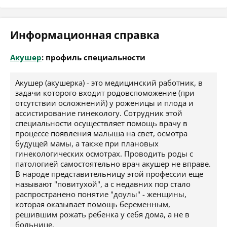
Информационная справка
Акушер
: профиль специальности
Акушер (акушерка) - это медицинский работник, в
задачи которого входит родовспоможение (при
отсутствии осложнений) у роженицы и плода и
ассистирование гинекологу. Сотрудник этой
специальности осуществляет помощь врачу в
процессе появления малыша на свет, осмотра
будущей мамы, а также при плановых
гинекологических осмотрах. Проводить роды с
патологией самостоятельно врач акушер не вправе.
В народе представительницу этой профессии еще
называют "повитухой", а с недавних пор стало
распространено понятие "доулы" - женщины,
которая оказывает помощь беременным,
решившим рожать ребенка у себя дома, а не в
больнице.