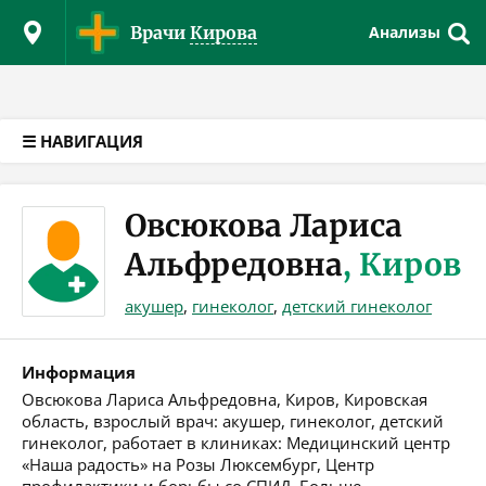
Версия для слабовидящих
Врачи
Кирова
Анализы
☰ НАВИГАЦИЯ
Овсюкова Лариса
Альфредовна
, Киров
акушер
,
гинеколог
,
детский гинеколог
Информация
Овсюкова Лариса Альфредовна, Киров, Кировская
область, взрослый врач: акушер, гинеколог, детский
гинеколог, работает в клиниках: Медицинский центр
«Наша радость» на Розы Люксембург, Центр