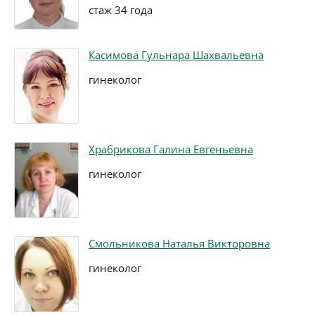
стаж 34 года
Касимова Гульнара Шахвальевна
гинеколог
Храбрикова Галина Евгеньевна
гинеколог
Смольникова Наталья Викторовна
гинеколог