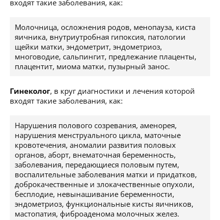
входят такие заболевания, как:
Молочница, осложнения родов, менопауза, киста
яичника, внутриутробная гипоксия, патологии
щейки матки, эндометрит, эндометриоз,
многоводие, сальпингит, предлежание плаценты,
плацентит, миома матки, пузырный занос.
Гинеколог
, в круг диагностики и лечения которой
входят такие заболевания, как:
Нарушения полового созревания, аменорея,
нарушения менструального цикла, маточные
кровотечения, аномалии развития половых
органов, аборт, внематочная беременность,
заболевания, передающиеся половым путем,
воспалительные заболевания матки и придатков,
доброкачественные и злокачественные опухоли,
бесплодие, невынашивание беременности,
эндометриоз, функциональные кисты яичников,
мастопатия, фиброаденома молочных желез.