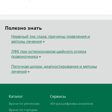
Полезно знать
Нервный тик глаза: причины появления и
методы лечения
»
ЛФК при остеохондрозе шейного отдела
позвоночника
»
Пяточная шпора: диагностирование и методы
лечения
»
Каталог
Сервисы
Врачи по регионам
ИИ-расшифровка анализов
Врачи по городам