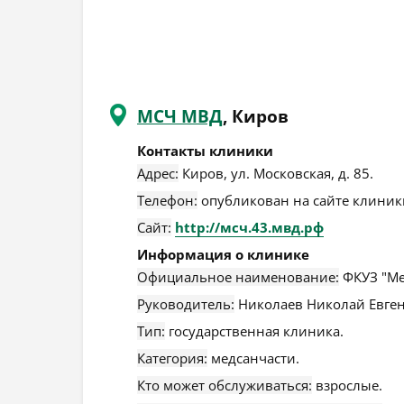
МСЧ МВД
, Киров
Контакты клиники
Адрес:
Киров
,
ул. Московская, д. 85
.
Телефон:
опубликован на сайте клиники
Сайт:
http://мсч.43.мвд.рф
Информация о клинике
Официальное наименование:
ФКУЗ "Ме
Руководитель:
Николаев Николай Евген
Тип:
государственная клиника.
Категория:
медсанчасти.
Кто может обслуживаться:
взрослые.