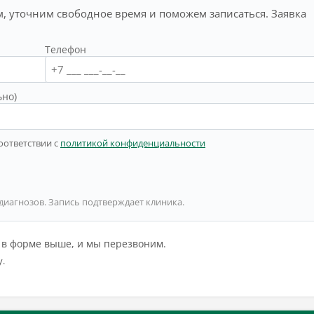
, уточним свободное время и поможем записаться. Заявка
Телефон
ьно)
оответствии с
политикой конфиденциальности
 диагнозов. Запись подтверждает клиника.
й в форме выше, и мы перезвоним.
у.