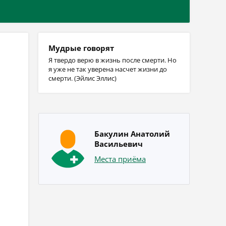
Мудрые говорят
Я твердо верю в жизнь после смерти. Но
я уже не так уверена насчет жизни до
смерти. (Эйлис Эллис)
Бакулин Анатолий
Васильевич
Места приёма