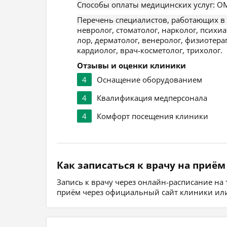
Способы оплаты медицинских услуг:
ОМ
Перечень специалистов, работающих в
невролог, стоматолог, нарколог, психиат
лор, дерматолог, венеролог, физиотерап
кардиолог, врач-косметолог, трихолог.
Отзывы и оценки клиники
4
Оснащение оборудованием
4
Квалификация медперсонала
4
Комфорт посещения клиники
Как записаться к врачу на приём
Запись к врачу через онлайн-расписание на
приём через официальный сайт клиники или