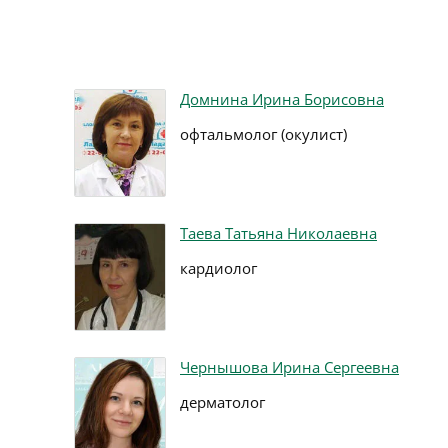
Домнина Ирина Борисовна
офтальмолог (окулист)
Таева Татьяна Николаевна
кардиолог
Чернышова Ирина Сергеевна
дерматолог