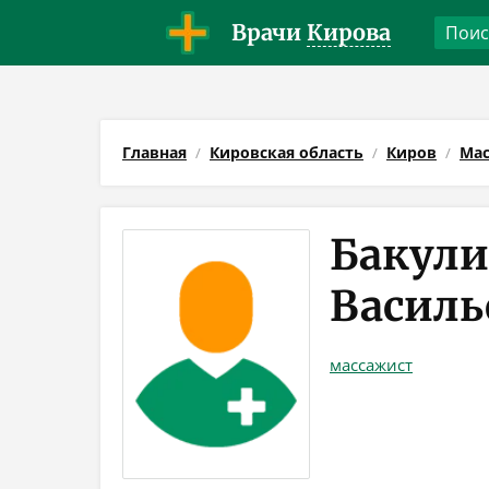
Врачи
Кирова
Главная
Кировская область
Киров
Мас
Бакули
Василь
массажист