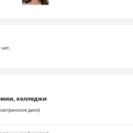
 нет.
емии, колледжи
сестринское дело)