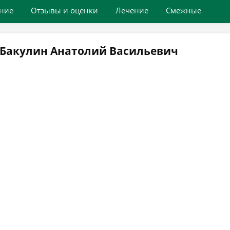
ние
Отзывы и оценки
Лечение
Смежные
 Бакулин Анатолий Васильевич