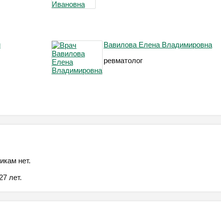
й
Вавилова Елена Владимировна
ревматолог
икам нет.
7 лет.