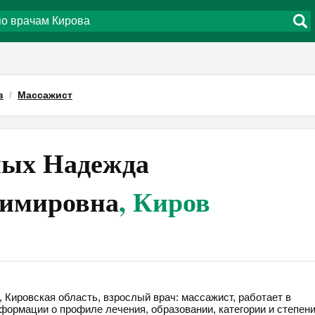
в
Массажист
ых Надежда
имировна
, Киров
Кировская область, взрослый врач: массажист, работает в
формации о профиле лечения, образовании, категории и степени