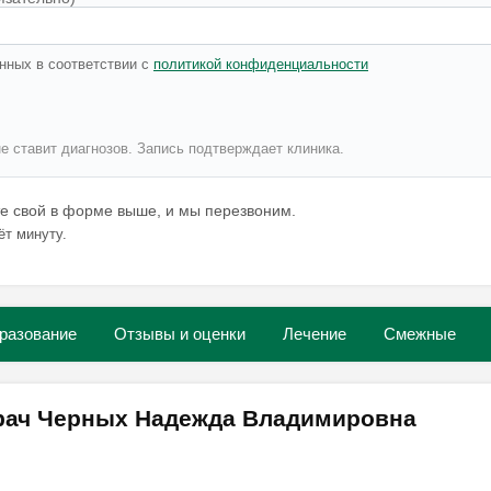
нных в соответствии с
политикой конфиденциальности
не ставит диагнозов. Запись подтверждает клиника.
те свой в форме выше, и мы перезвоним.
ёт минуту.
разование
Отзывы и оценки
Лечение
Смежные
врач Черных Надежда Владимировна