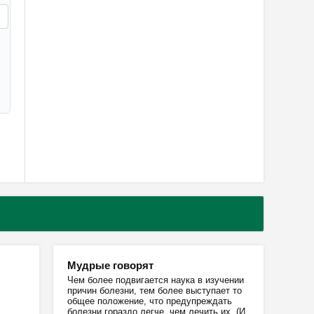
Мудрые говорят
Чем более подвигается наука в изучении
причин болезни, тем более выступает то
общее положение, что предупреждать
болезни гораздо легче, чем лечить их. (И.