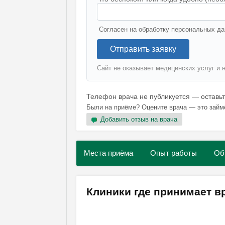
Согласен на обработку персональных да
Отправить заявку
Сайт не оказывает медицинских услуг и 
Телефон врача не публикуется — оставь
Были на приёме? Оцените врача — это займ
Добавить отзыв на врача
Места приёма
Опыт работы
Об
Клиники где принимает 