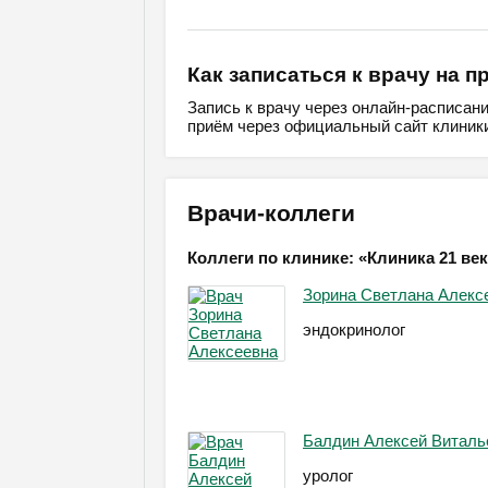
Как записаться к врачу на п
Запись к врачу через онлайн-расписан
приём через официальный сайт клиники
Врачи-коллеги
Коллеги по клинике: «Клиника 21 ве
Зорина Светлана Алекс
эндокринолог
Балдин Алексей Виталь
уролог