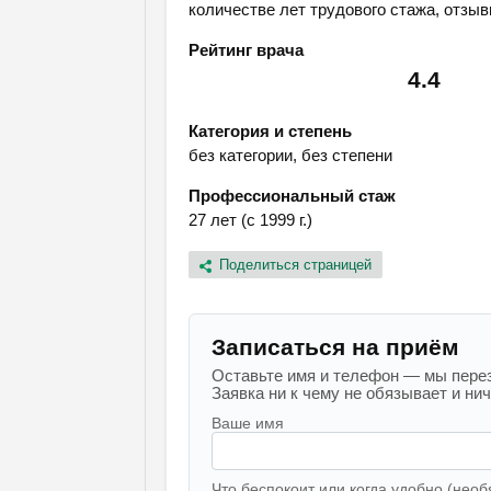
количестве лет трудового стажа, отзыв
Рейтинг врача
4.4
Категория и степень
без категории, без степени
Профессиональный стаж
27 лет (с 1999 г.)
Поделиться страницей
Записаться на приём
Оставьте имя и телефон — мы перез
Заявка ни к чему не обязывает и ниче
Ваше имя
Что беспокоит или когда удобно (необ