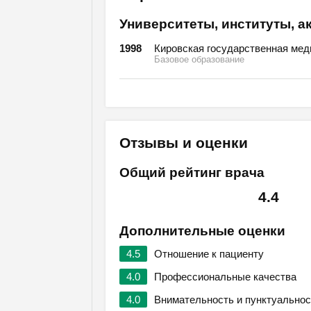
Университеты, институты, а
1998
Кировская государственная мед
Базовое образование
Отзывы и оценки
Общий рейтинг врача
4.4
Дополнительные оценки
4.5
Отношение к пациенту
4.0
Профессиональные качества
4.0
Внимательность и пунктуальнос