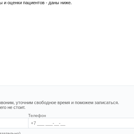
ы и оценки пациентов - даны ниже.
воним, уточним свободное время и поможем записаться.
го не стоит.
Телефон
язательно)