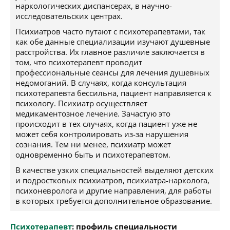
наркологических диспансерах, в научно-
исследовательских центрах.
Психиатров часто путают с психотерапевтами, так
как обе данные специализации изучают душевные
расстройства. Их главное различие заключается в
том, что психотерапевт проводит
профессиональные сеансы для лечения душевных
недомоганий. В случаях, когда консультация
психотерапевта бессильна, пациент направляется к
психологу. Психиатр осуществляет
медикаментозное лечение. Зачастую это
происходит в тех случаях, когда пациент уже не
может себя контролировать из-за нарушения
сознания. Тем ни менее, психиатр может
одновременно быть и психотерапевтом.
В качестве узких специальностей выделяют детских
и подростковых психиатров, психиатра-нарколога,
психоневролога и другие направления, для работы
в которых требуется дополнительное образование.
Психотерапевт
: профиль специальности