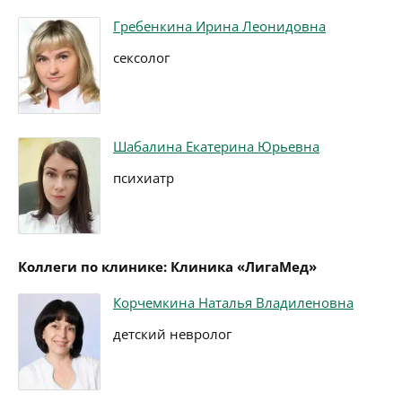
Гребенкина Ирина Леонидовна
сексолог
Шабалина Екатерина Юрьевна
психиатр
Коллеги по клинике: Клиника «ЛигаМед»
Корчемкина Наталья Владиленовна
детский невролог