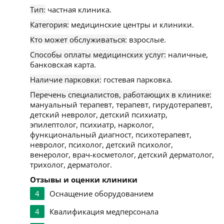
Тип:
частная клиника.
Категория:
медицинские центры и клиники.
Кто может обслуживаться:
взрослые.
Способы оплаты медицинских услуг:
наличные,
банковская карта.
Наличие парковки:
гостевая парковка.
Перечень специалистов, работающих в клинике:
мануальный терапевт, терапевт, гирудотерапевт,
детский невролог, детский психиатр,
эпилептолог, психиатр, нарколог,
функциональный диагност, психотерапевт,
невролог, психолог, детский психолог,
венеролог, врач-косметолог, детский дерматолог,
трихолог, дерматолог.
Отзывы и оценки клиники
4
Оснащение оборудованием
4
Квалификация медперсонала