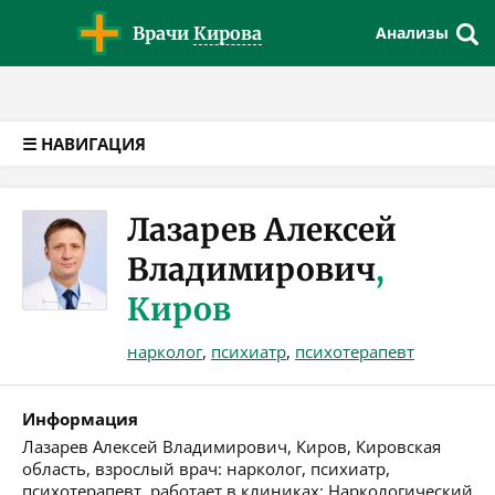
Версия для слабовидящих
Врачи
Кирова
Анализы
☰ НАВИГАЦИЯ
Лазарев Алексей
Владимирович
,
Киров
нарколог
,
психиатр
,
психотерапевт
Информация
Лазарев Алексей Владимирович, Киров, Кировская
область, взрослый врач: нарколог, психиатр,
психотерапевт, работает в клиниках: Наркологический