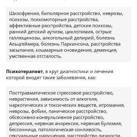
Шизофрения, биполярное расстройство, неврозы,
психозы, психомоторные расстройства,
аффективные расстройства, детские психозы,
ранний детский аутизм, циклотимия, острые
галлюцинозы, алкогольный делирий, болезнь
Альцгеймера, болезнь Паркинсона, расстройства
засыпания, кошмарные сновидения, деменция,
умственная отсталость.
Психотерапевт
, в круг диагностики и лечения
которой входят такие заболевания, как:
Посттравматическое стрессовое расстройство,
неврастения, зависимость от алкоголя,
наркотических и токсических веществ, игромания,
неврозы, фобии, паническое расстройство,
обсессивно-конвульсивное расстройство,
депрессия, нервная анорексия, нервная булимия,
бессонница, патологическая сонливость,
сексуальные нарушения, расстройство личности,