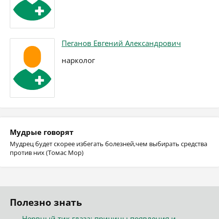
Пеганов Евгений Александрович
нарколог
Мудрые говорят
Мудрец будет скорее избегать болезней,чем выбирать средства
против них (Томас Мор)
Полезно знать
Нервный тик глаза: причины появления и