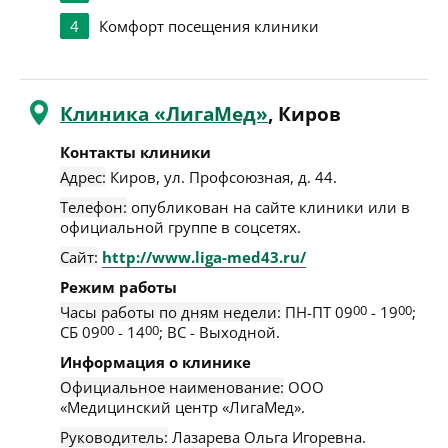
4
Комфорт посещения клиники
Клиника «ЛигаМед»
, Киров
Контакты клиники
Адрес:
Киров
,
ул. Профсоюзная, д. 44
.
Телефон:
опубликован на сайте клиники или в
официальной группе в соцсетях.
Сайт:
http://www.liga-med43.ru/
Режим работы
Часы работы по дням недели:
ПН-ПТ 09
00
- 19
00
;
СБ 09
00
- 14
00
; ВС - Выходной.
Информация о клинике
Официальное наименование:
ООО
«Медицинский центр «ЛигаМед».
Руководитель:
Лазарева Ольга Игоревна.