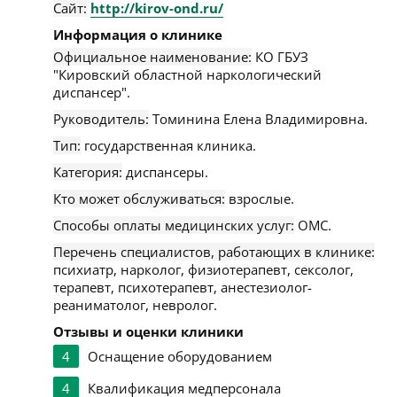
Сайт:
http://kirov-ond.ru/
Информация о клинике
Официальное наименование:
КО ГБУЗ
"Кировский областной наркологический
диспансер".
Руководитель:
Томинина Елена Владимировна.
Тип:
государственная клиника.
Категория:
диспансеры.
Кто может обслуживаться:
взрослые.
Способы оплаты медицинских услуг:
ОМС.
Перечень специалистов, работающих в клинике:
психиатр, нарколог, физиотерапевт, сексолог,
терапевт, психотерапевт, анестезиолог-
реаниматолог, невролог.
Отзывы и оценки клиники
4
Оснащение оборудованием
4
Квалификация медперсонала