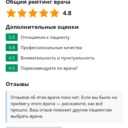
Общий рейтинг врача
4.8
Дополнительные оценки
5.0
Отношение к пациенту
4.8
Профессиональные качества
4.5
Внимательность и пунктуальность
4.5
Порекомендуете ли врача?
Отзывы
Отзывов об этом враче пока нет. Если вы были на
приёме у этого врача — расскажите, как всё
прошло. Ваш отзыв поможет другим пациентам
выбрать врача.