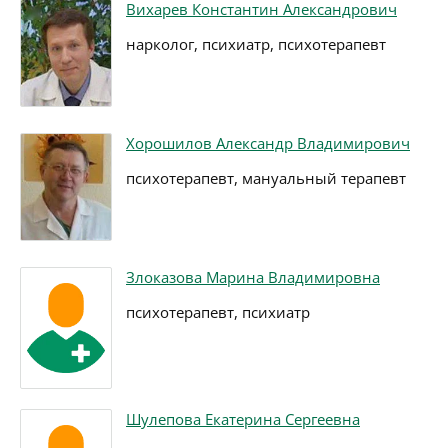
Вихарев Константин Александрович
нарколог, психиатр, психотерапевт
Хорошилов Александр Владимирович
психотерапевт, мануальный терапевт
Злоказова Марина Владимировна
психотерапевт, психиатр
Шулепова Екатерина Сергеевна