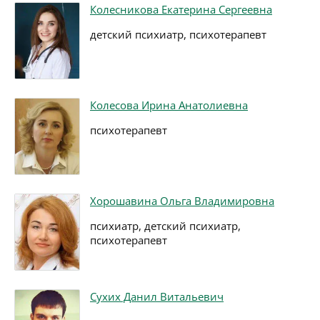
Колесникова Екатерина Сергеевна
детский психиатр, психотерапевт
Колесова Ирина Анатолиевна
психотерапевт
Хорошавина Ольга Владимировна
психиатр, детский психиатр,
психотерапевт
Сухих Данил Витальевич