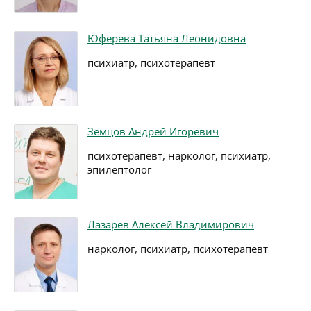
Юферева Татьяна Леонидовна
психиатр, психотерапевт
Земцов Андрей Игоревич
психотерапевт, нарколог, психиатр,
эпилептолог
Лазарев Алексей Владимирович
нарколог, психиатр, психотерапевт