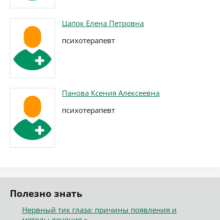
Цапок Елена Петровна
психотерапевт
Панова Ксения Алексеевна
психотерапевт
Полезно знать
Нервный тик глаза: причины появления и
методы лечения
»