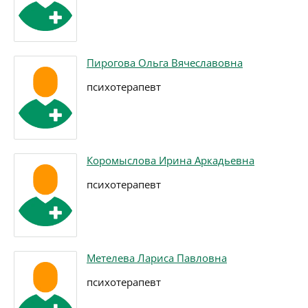
Пирогова Ольга Вячеславовна
психотерапевт
Коромыслова Ирина Аркадьевна
психотерапевт
Метелева Лариса Павловна
психотерапевт