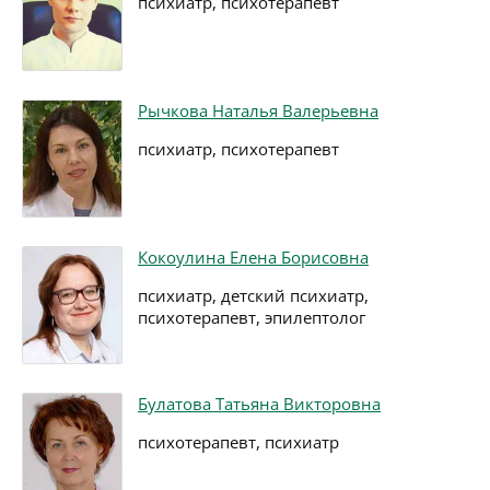
психиатр, психотерапевт
Рычкова Наталья Валерьевна
психиатр, психотерапевт
Кокоулина Елена Борисовна
психиатр, детский психиатр,
психотерапевт, эпилептолог
Булатова Татьяна Викторовна
психотерапевт, психиатр