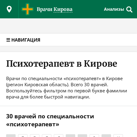
Версия для слабовидящих
Врачи
Кирова
Анализы
☰ НАВИГАЦИЯ
Психотерапевт в Кирове
Врачи по специальности «психотерапевт» в Кирове
(регион Кировская область). Всего 30 врачей.
Воспользуйтесь фильтром по первой букве фамилии
врача для более быстрой навигации.
30 врачей по специальности
«психотерапевт»