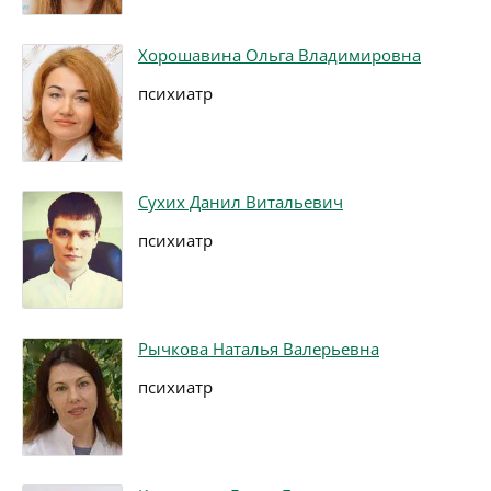
Хорошавина Ольга Владимировна
психиатр
Сухих Данил Витальевич
психиатр
Рычкова Наталья Валерьевна
психиатр