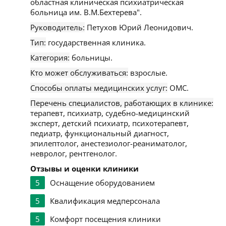
областная клиническая психиатрическая
больница им. В.М.Бехтерева".
Руководитель:
Петухов Юрий Леонидович.
Тип:
государственная клиника.
Категория:
больницы.
Кто может обслуживаться:
взрослые.
Способы оплаты медицинских услуг:
ОМС.
Перечень специалистов, работающих в клинике:
терапевт, психиатр, судебно-медицинский
эксперт, детский психиатр, психотерапевт,
педиатр, функциональный диагност,
эпилептолог, анестезиолог-реаниматолог,
невролог, рентгенолог.
Отзывы и оценки клиники
5
Оснащение оборудованием
5
Квалификация медперсонала
5
Комфорт посещения клиники