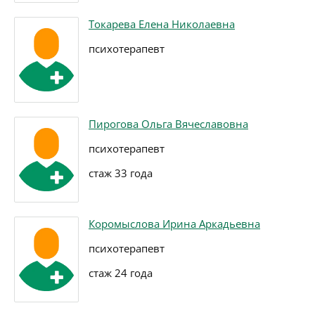
Токарева Елена Николаевна
психотерапевт
Пирогова Ольга Вячеславовна
психотерапевт
стаж 33 года
Коромыслова Ирина Аркадьевна
психотерапевт
стаж 24 года