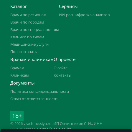
Каталог
Сервисы
Врачи по регионам
ИИ-расшифровка анализов
Врачи по городам
Врачи по специальностям
Клиники по типам
Медицинские услуги
Полезно знать
Врачам и клиникам
О проекте
Врачам
О сайте
Клиникам
Контакты
Документы
Политика конфиденциальности
Отказ от ответственности
18+
© 2026 vrach-rossiya.ru. ИП Овчинников С. Н., ИНН
592104728977.
Подробнее о сайте