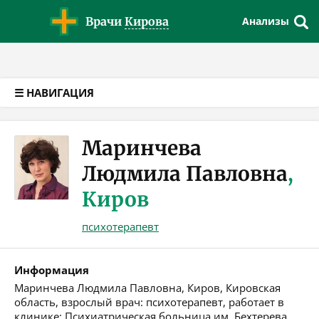
Версия для слабовидящих
Врачи
Кирова
Анализы
☰ НАВИГАЦИЯ
Маринчева
Людмила Павловна
,
Киров
психотерапевт
Информация
Маринчева Людмила Павловна, Киров, Кировская
область, взрослый врач: психотерапевт, работает в
клинике: Психиатрическая больница им. Бехтерева.