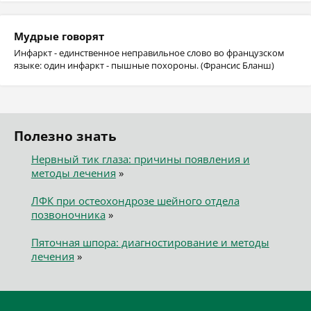
Мудрые говорят
Инфаркт - единственное неправильное слово во французском
языке: один инфаркт - пышные похороны. (Франсис Бланш)
Полезно знать
Нервный тик глаза: причины появления и
методы лечения
»
ЛФК при остеохондрозе шейного отдела
позвоночника
»
Пяточная шпора: диагностирование и методы
лечения
»