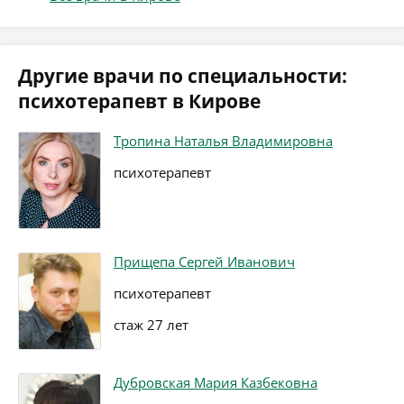
Другие врачи по специальности:
психотерапевт в Кирове
Тропина Наталья Владимировна
психотерапевт
Прищепа Сергей Иванович
психотерапевт
стаж 27 лет
Дубровская Мария Казбековна