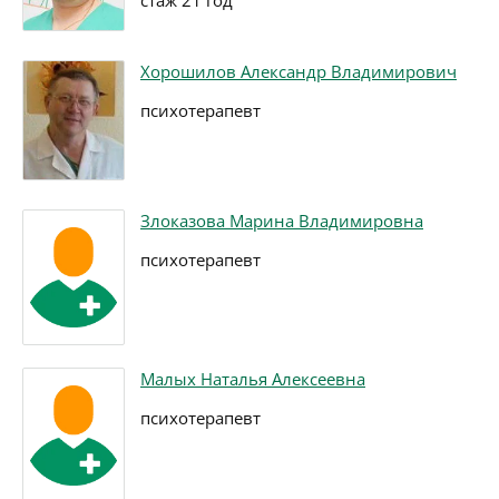
стаж 21 год
Хорошилов Александр Владимирович
психотерапевт
Злоказова Марина Владимировна
психотерапевт
Малых Наталья Алексеевна
психотерапевт