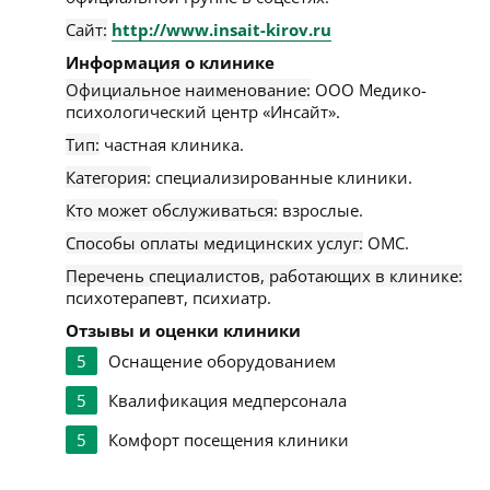
Сайт:
http://www.insait-kirov.ru
Информация о клинике
Официальное наименование:
ООО Медико-
психологический центр «Инсайт».
Тип:
частная клиника.
Категория:
специализированные клиники.
Кто может обслуживаться:
взрослые.
Способы оплаты медицинских услуг:
ОМС.
Перечень специалистов, работающих в клинике:
психотерапевт, психиатр.
Отзывы и оценки клиники
5
Оснащение оборудованием
5
Квалификация медперсонала
5
Комфорт посещения клиники