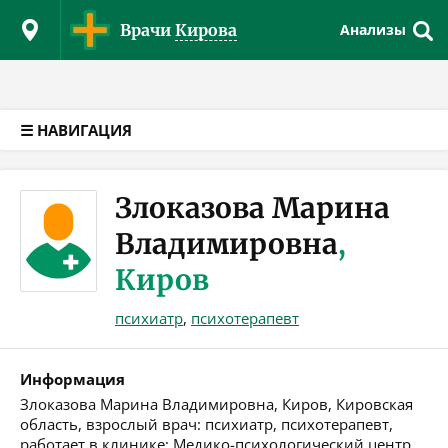
Версия для слабовидящих
Врачи
Кирова
Анализы
☰ НАВИГАЦИЯ
Злоказова Марина
Владимировна
,
Киров
психиатр
,
психотерапевт
Информация
Злоказова Марина Владимировна, Киров, Кировская
область, взрослый врач: психиатр, психотерапевт,
работает в клинике: Медико-психологический центр