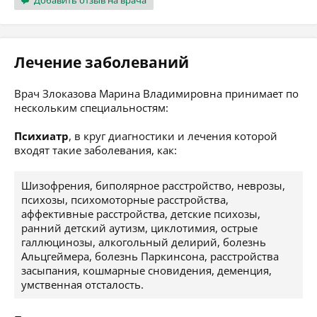
Добавить отзыв на врача
Лечение заболеваний
Врач Злоказова Марина Владимировна принимает по
нескольким специальностям:
Психиатр
, в круг диагностики и лечения которой
входят такие заболевания, как:
Шизофрения, биполярное расстройство, неврозы,
психозы, психомоторные расстройства,
аффективные расстройства, детские психозы,
ранний детский аутизм, циклотимия, острые
галлюцинозы, алкогольный делирий, болезнь
Альцгеймера, болезнь Паркинсона, расстройства
засыпания, кошмарные сновидения, деменция,
умственная отсталость.