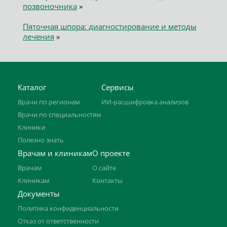
позвоночника
»
Пяточная шпора: диагностирование и методы
лечения
»
Каталог
Сервисы
Врачи по регионам
ИИ-расшифровка анализов
Врачи по специальностям
Клиники
Полезно знать
Врачам и клиникам
О проекте
Врачам
О сайте
Клиникам
Контакты
Документы
Политика конфиденциальности
Отказ от ответственности