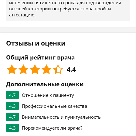
истечении пятилетнего срока для подтверждения
высшей категории потребуется снова пройти
аттестацию.
Отзывы и оценки
Общий рейтинг врача
4.4
Дополнительные оценки
4.7
Отношение к пациенту
4.3
Профессиональные качества
4.7
Внимательность и пунктуальность
4.3
Порекомендуете ли врача?