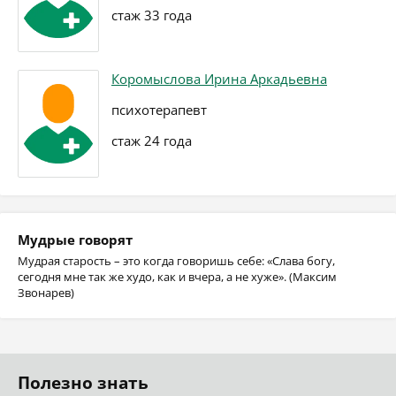
стаж 33 года
Коромыслова Ирина Аркадьевна
психотерапевт
стаж 24 года
Мудрые говорят
Мудрая старость – это когда говоришь себе: «Слава богу,
сегодня мне так же худо, как и вчера, а не хуже». (Максим
Звонарев)
Полезно знать