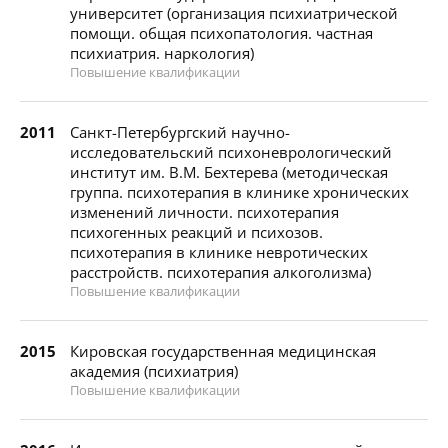
университет (организация психиатрической
помощи. общая психопатология. частная
психиатрия. наркология)
Повышение квалификации
2011
Санкт-Петербургский научно-
исследовательский психоневрологический
институт им. В.М. Бехтерева (методическая
группа. психотерапия в клинике хронических
изменений личности. психотерапия
психогенных реакций и психозов.
психотерапия в клинике невротических
расстройств. психотерапия алкоголизма)
Повышение квалификации
2015
Кировская государственная медицинская
академия (психиатрия)
Повышение квалификации