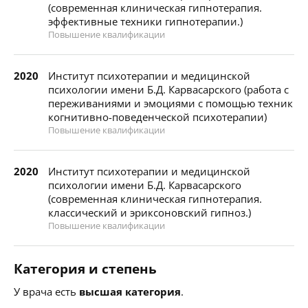
(современная клиническая гипнотерапия.
эффективные техники гипнотерапии.)
Повышение квалификации
2020
Институт психотерапии и медицинской
психологии имени Б.Д. Карвасарского (работа с
переживаниями и эмоциями с помощью техник
когнитивно-поведенческой психотерапии)
Повышение квалификации
2020
Институт психотерапии и медицинской
психологии имени Б.Д. Карвасарского
(современная клиническая гипнотерапия.
классический и эриксоновский гипноз.)
Повышение квалификации
Категория и степень
У врача есть
высшая категория
.