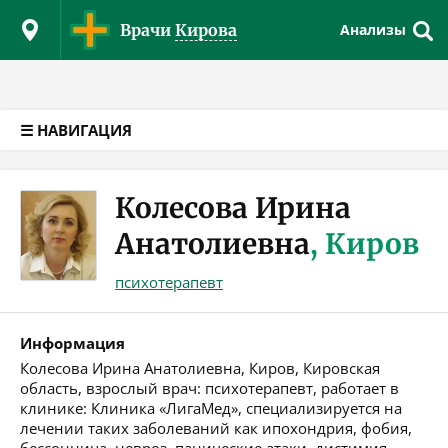
Версия для слабовидящих
Врачи
Кирова
Анализы
☰ НАВИГАЦИЯ
Колесова Ирина
Анатолиевна
, Киров
психотерапевт
Информация
Колесова Ирина Анатолиевна, Киров, Кировская
область, взрослый врач: психотерапевт, работает в
клинике: Клиника «ЛигаМед», специализируется на
лечении таких заболеваний как ипохондрия, фобия,