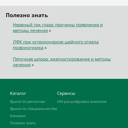
Полезно знать
Нервный тик глаза: причины появления и
методы лечения
»
ЛФК при остеохондрозе шейного отдела
позвоночника
»
Пяточная шпора: диагностирование и методы
лечения
»
Каталог
Сервисы
Врачи по регионам
ИИ-расшифровка анализов
Врачи по специальностям
Клиники
Полезно знать