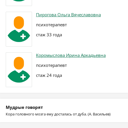
Пирогова Ольга Вячеславовна
психотерапевт
стаж 33 года
Коромыслова Ирина Аркадьевна
психотерапевт
стаж 24 года
Мудрые говорят
Кора головного мозга ему досталась от дуба. (А. Васильев)