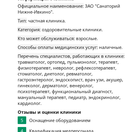
Официальное наименование:
ЗАО "Санаторий
Нижне-Ивкино".
Тип:
частная клиника.
Категория:
оздоровительные клиники.
Кто может обслуживаться:
взрослые.
Способы оплаты медицинских услуг:
наличные.
Перечень специалистов, работающих в клинике:
травматолог, ортопед, пульмонолог, терапевт,
физиотерапевт, невролог, рефлексотерапевт,
стоматолог, диетолог, ревматолог,
гастроэнтеролог, эндоскопист, врач узи, акушер,
гинеколог, дерматолог, венеролог,
психотерапевт, функциональный диагност,
мануальный терапевт, педиатр, эндокринолог,
кардиолог.
Отзывы и оценки клиники
5
Оснащение оборудованием
4
Квалификация медперсонала