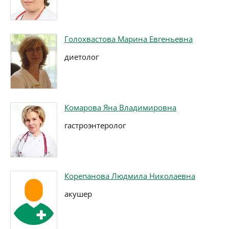
Голохвастова Марина Евгеньевна
диетолог
Комарова Яна Владимировна
гастроэнтеролог
Корепанова Людмила Николаевна
акушер