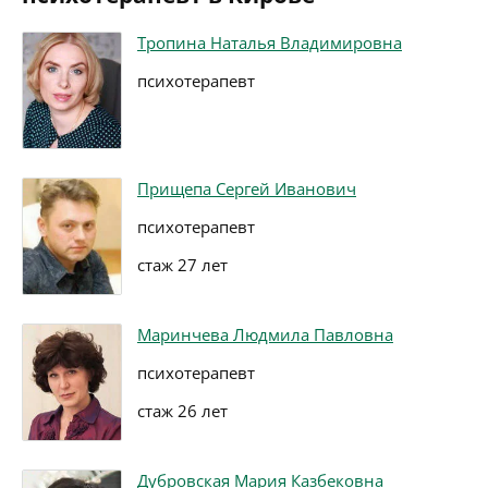
Тропина Наталья Владимировна
психотерапевт
Прищепа Сергей Иванович
психотерапевт
стаж 27 лет
Маринчева Людмила Павловна
психотерапевт
стаж 26 лет
Дубровская Мария Казбековна