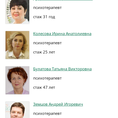
психотерапевт
стаж 31 год
Колесова Ирина Анатолиевна
психотерапевт
стаж 25 лет
Булатова Татьяна Викторовна
психотерапевт
стаж 47 лет
Земцов Андрей Игоревич
психотерапевт