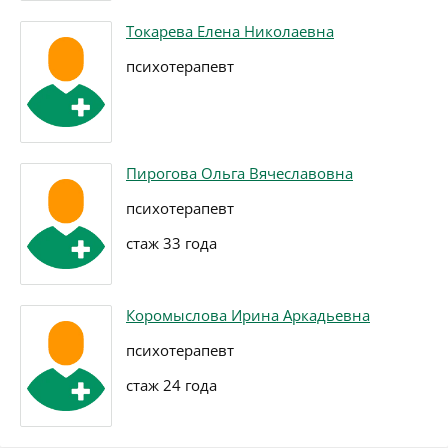
Токарева Елена Николаевна
психотерапевт
Пирогова Ольга Вячеславовна
психотерапевт
стаж 33 года
Коромыслова Ирина Аркадьевна
психотерапевт
стаж 24 года