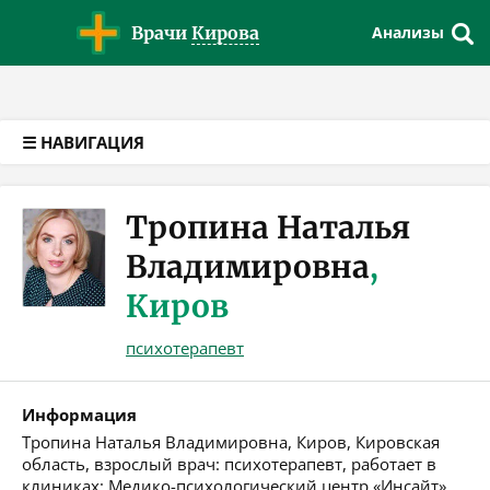
Версия для слабовидящих
Врачи
Кирова
Анализы
☰ НАВИГАЦИЯ
Тропина Наталья
Владимировна
,
Киров
психотерапевт
Информация
Тропина Наталья Владимировна, Киров, Кировская
область, взрослый врач: психотерапевт, работает в
клиниках: Медико-психологический центр «Инсайт»,