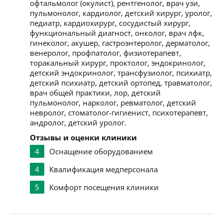
офтальмолог (окулист), рентгенолог, врач узи,
пульмонолог, кардиолог, детский хирург, уролог,
педиатр, кардиохирург, сосудистый хирург,
функциональный диагност, онколог, врач лфк,
гинеколог, акушер, гастроэнтеролог, дерматолог,
венеролог, профпатолог, физиотерапевт,
торакальный хирург, проктолог, эндокринолог,
детский эндокринолог, трансфузиолог, психиатр,
детский психиатр, детский ортопед, травматолог,
врач общей практики, лор, детский
пульмонолог, нарколог, ревматолог, детский
невролог, стоматолог-гигиенист, психотерапевт,
андролог, детский уролог.
Отзывы и оценки клиники
4
Оснащение оборудованием
4
Квалификация медперсонала
5
Комфорт посещения клиники