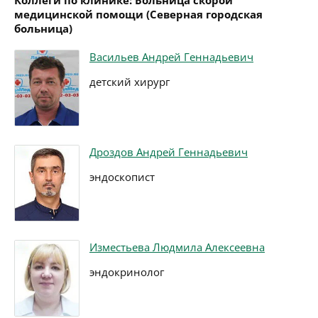
Коллеги по клинике: Больница скорой
медицинской помощи (Северная городская
больница)
Васильев Андрей Геннадьевич
детский хирург
Дроздов Андрей Геннадьевич
эндоскопист
Изместьева Людмила Алексеевна
эндокринолог