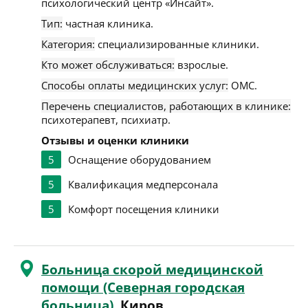
психологический центр «Инсайт».
Тип:
частная клиника.
Категория:
специализированные клиники.
Кто может обслуживаться:
взрослые.
Способы оплаты медицинских услуг:
ОМС.
Перечень специалистов, работающих в клинике:
психотерапевт, психиатр.
Отзывы и оценки клиники
5
Оснащение оборудованием
5
Квалификация медперсонала
5
Комфорт посещения клиники
Больница скорой медицинской
помощи (Северная городская
больница)
, Киров