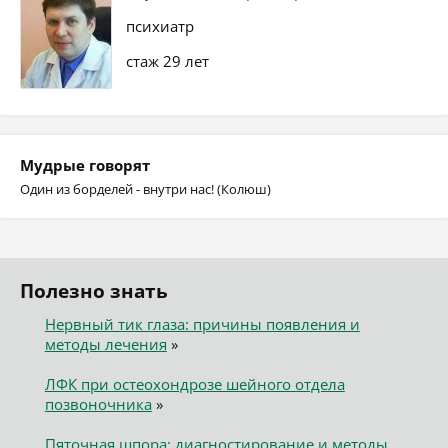
психиатр
стаж 29 лет
Мудрые говорят
Один из борделей - внутри нас! (Колюш)
Полезно знать
Нервный тик глаза: причины появления и
методы лечения
»
ЛФК при остеохондрозе шейного отдела
позвоночника
»
Пяточная шпора: диагностирование и методы