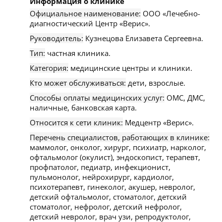
Информация о клинике
Официальное наименование:
ООО «Лечебно-
диагностический Центр «Верис».
Руководитель:
Кузнецова Елизавета Сергеевна.
Тип:
частная клиника.
Категория:
медицинские центры и клиники.
Кто может обслуживаться:
дети, взрослые.
Способы оплаты медицинских услуг:
ОМС, ДМС,
наличные, банковская карта.
Относится к сети клиник:
Медцентр «Верис».
Перечень специалистов, работающих в клинике:
маммолог, онколог, хирург, психиатр, нарколог,
офтальмолог (окулист), эндоскопист, терапевт,
профпатолог, педиатр, инфекционист,
пульмонолог, нейрохирург, кардиолог,
психотерапевт, гинеколог, акушер, невролог,
детский офтальмолог, стоматолог, детский
стоматолог, нефролог, детский нефролог,
детский невролог, врач узи, репродуктолог,