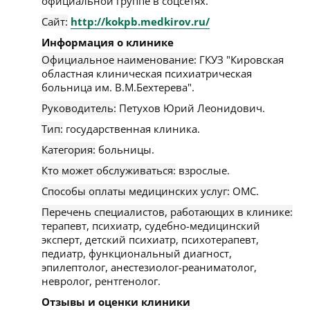
официальной группе в соцсетях.
Сайт:
http://kokpb.medkirov.ru/
Информация о клинике
Официальное наименование:
ГКУЗ "Кировская
областная клиническая психиатрическая
больница им. В.М.Бехтерева".
Руководитель:
Петухов Юрий Леонидович.
Тип:
государственная клиника.
Категория:
больницы.
Кто может обслуживаться:
взрослые.
Способы оплаты медицинских услуг:
ОМС.
Перечень специалистов, работающих в клинике:
терапевт, психиатр, судебно-медицинский
эксперт, детский психиатр, психотерапевт,
педиатр, функциональный диагност,
эпилептолог, анестезиолог-реаниматолог,
невролог, рентгенолог.
Отзывы и оценки клиники