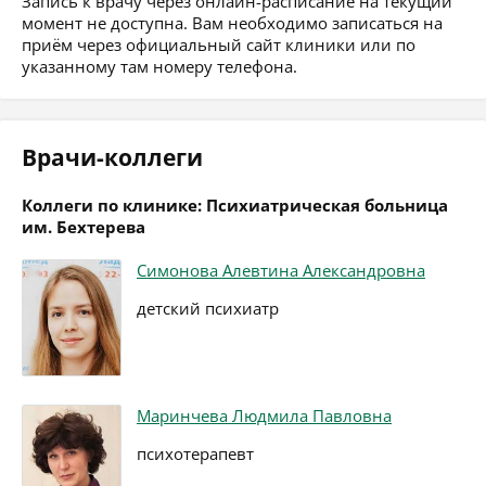
Запись к врачу через онлайн-расписание на текущий
момент не доступна. Вам необходимо записаться на
приём через официальный сайт клиники или по
указанному там номеру телефона.
Врачи-коллеги
Коллеги по клинике: Психиатрическая больница
им. Бехтерева
Симонова Алевтина Александровна
детский психиатр
Маринчева Людмила Павловна
психотерапевт