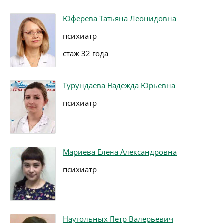
Юферева Татьяна Леонидовна
психиатр
стаж 32 года
Турундаева Надежда Юрьевна
психиатр
Мариева Елена Александровна
психиатр
Наугольных Петр Валерьевич