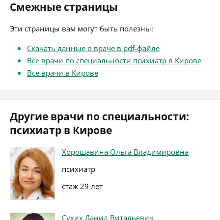
Смежные страницы
Эти страницы вам могут быть полезны:
Скачать данные о враче в pdf-файле
Все врачи по специальности психиатр в Кирове
Все врачи в Кирове
Другие врачи по специальности:
психиатр в Кирове
Хорошавина Ольга Владимировна
психиатр
стаж 29 лет
Сухих Данил Витальевич