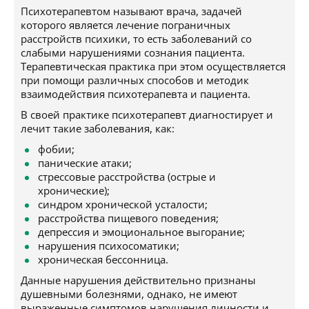
Психотерапевтом называют врача, задачей
которого является лечение пограничных
расстройств психики, то есть заболеваний со
слабыми нарушениями сознания пациента.
Терапевтическая практика при этом осуществляется
при помощи различных способов и методик
взаимодействия психотерапевта и пациента.
В своей практике психотерапевт диагностирует и
лечит такие заболевания, как:
фобии;
панические атаки;
стрессовые расстройства (острые и
хронические);
синдром хронической усталости;
расстройства пищевого поведения;
депрессия и эмоциональное выгорание;
нарушения психосоматики;
хроническая бессонница.
Данные нарушения действительно признаны
душевными болезнями, однако, не имеют
выраженные симптомов нарушения личности и