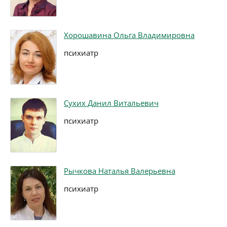
Хорошавина Ольга Владимировна
психиатр
Сухих Данил Витальевич
психиатр
Рычкова Наталья Валерьевна
психиатр