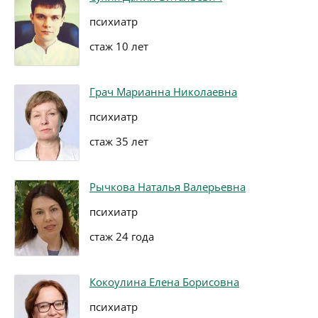
психиатр
стаж 10 лет
Грач Марианна Николаевна
психиатр
стаж 35 лет
Рычкова Наталья Валерьевна
психиатр
стаж 24 года
Кокоулина Елена Борисовна
психиатр