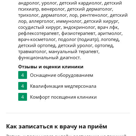
андролог, уролог, детский кардиолог, детский
психиатр, венеролог, детский дерматолог,
трихолог, дерматолог, лор, рентгенолог, детский
лор, аллерголог, иммунолог, детский хирург,
сосудистый хирург, эндокринолог, врач лфк,
рефлексотерапевт, физиотерапевт, аритмолог,
врач-косметолог, подолог (подиатр), логопед,
детский ортопед, детский уролог, ортопед,
травматолог, мануальный терапевт,
функциональный диагност.
Отзывы и оценки клиники
4
Оснащение оборудованием
4
Квалификация медперсонала
4
Комфорт посещения клиники
Как записаться к врачу на приём