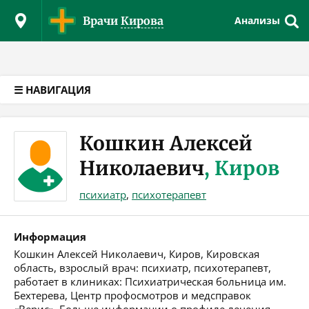
Версия для слабовидящих
Врачи
Кирова
Анализы
☰ НАВИГАЦИЯ
Кошкин Алексей
Николаевич
, Киров
психиатр
,
психотерапевт
Информация
Кошкин Алексей Николаевич, Киров, Кировская
область, взрослый врач: психиатр, психотерапевт,
работает в клиниках: Психиатрическая больница им.
Бехтерева, Центр профосмотров и медсправок