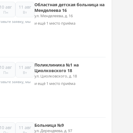
Областная детская больница на
10 авг
11 авг
Менделеева 16
Пн
Вт
ул. Менделеева, д. 16
авьте заявку, мы
и ещё 1 место приёма
Поликлиника №1 на
10 авг
11 авг
Циолковского 18
Пн
Вт
ул. Циолковского, д. 18
авьте заявку, мы
и ещё 1 место приёма
Больница №9
10 авг
11 авг
ул. Дерендяева, д. 97
Пн
Вт