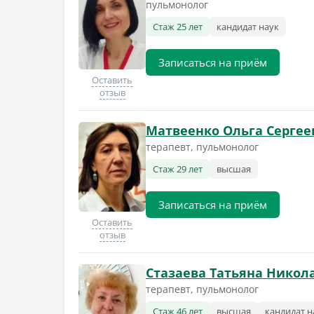
пульмонолог
Стаж 25 лет
кандидат наук
Записаться на приём
Оставить
отзыв
Матвеенко Ольга Сергее
терапевт, пульмонолог
Стаж 29 лет
высшая
Записаться на приём
Оставить
отзыв
Стазаева Татьяна Никол
терапевт, пульмонолог
Стаж 46 лет
высшая
кандидат н