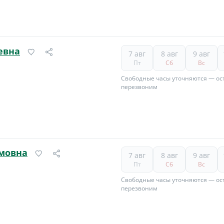
евна
7 авг
8 авг
9 авг
Пт
Сб
Вс
Свободные часы уточняются — ост
перезвоним
амовна
7 авг
8 авг
9 авг
Пт
Сб
Вс
Свободные часы уточняются — ост
перезвоним