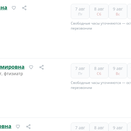
вна
7 авг
8 авг
9 авг
Пт
Сб
Вс
Свободные часы уточняются — ост
перезвоним
имировна
7 авг
8 авг
9 авг
г, фтизиатр
Пт
Сб
Вс
Свободные часы уточняются — ост
перезвоним
овна
7 авг
8 авг
9 авг