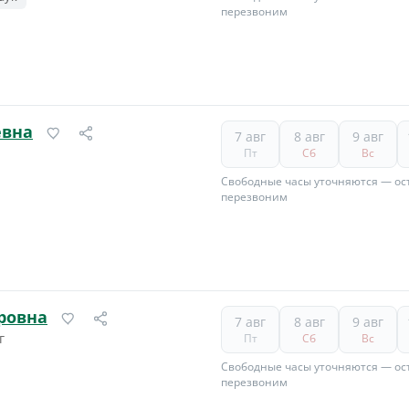
перезвоним
евна
7 авг
8 авг
9 авг
Пт
Сб
Вс
Свободные часы уточняются — ост
перезвоним
ровна
7 авг
8 авг
9 авг
г
Пт
Сб
Вс
Свободные часы уточняются — ост
перезвоним