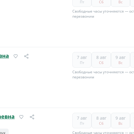
Пт
Сб
Вс
Свободные часы уточняются — ост
перезвоним
вна
7 авг
8 авг
9 авг
Пт
Сб
Вс
Свободные часы уточняются — ост
перезвоним
аевна
7 авг
8 авг
9 авг
Пт
Сб
Вс
аук
Свободные часы уточняются — ост