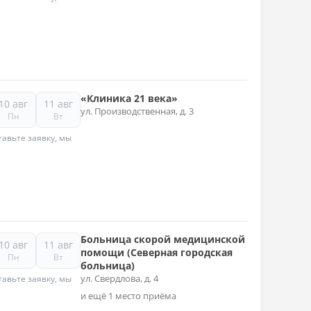
«Клиника 21 века»
10 авг
11 авг
ул. Производственная, д. 3
Пн
Вт
авьте заявку, мы
Больница скорой медицинской
10 авг
11 авг
помощи (Северная городская
Пн
Вт
больница)
ул. Свердлова, д. 4
авьте заявку, мы
и ещё 1 место приёма