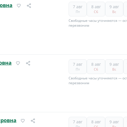
овна
7 авг
8 авг
9 авг
Пт
Сб
Вс
Свободные часы уточняются — ост
перезвоним
овна
7 авг
8 авг
9 авг
Пт
Сб
Вс
Свободные часы уточняются — ост
перезвоним
ировна
7 авг
8 авг
9 авг
Пт
Сб
Вс