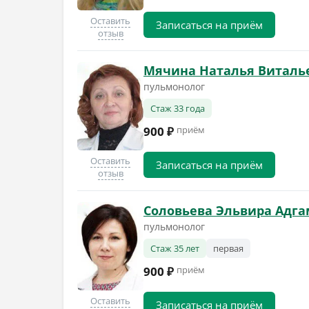
Оставить
Записаться на приём
отзыв
Мячина Наталья Виталь
пульмонолог
Стаж 33 года
900 ₽
приём
Оставить
Записаться на приём
отзыв
Соловьева Эльвира Адг
пульмонолог
Стаж 35 лет
первая
900 ₽
приём
Оставить
Записаться на приём