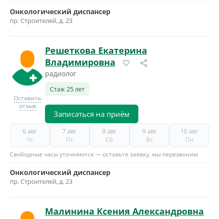
Онкологический диспансер
пр. Строителей, д. 23
Решеткова Екатерина
Владимировна
радиолог
Стаж 25 лет
Оставить
отзыв
Записаться на приём
6 авг
7 авг
8 авг
9 авг
10 авг
Чт
Пт
Сб
Вс
Пн
Свободные часы уточняются — оставьте заявку, мы перезвоним
Онкологический диспансер
пр. Строителей, д. 23
Малинина Ксения Александровна