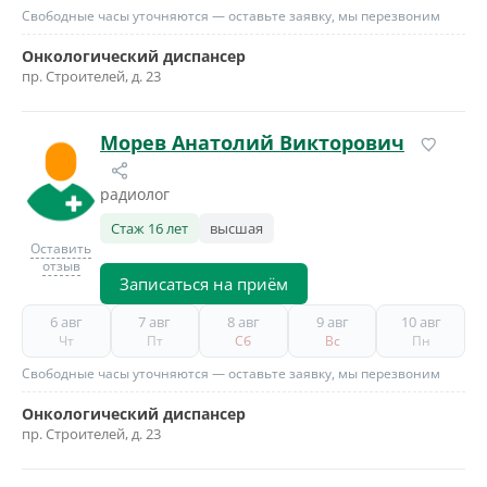
Свободные часы уточняются — оставьте заявку, мы перезвоним
Онкологический диспансер
пр. Строителей, д. 23
Морев Анатолий Викторович
радиолог
Стаж 16 лет
высшая
Оставить
отзыв
Записаться на приём
6 авг
7 авг
8 авг
9 авг
10 авг
Чт
Пт
Сб
Вс
Пн
Свободные часы уточняются — оставьте заявку, мы перезвоним
Онкологический диспансер
пр. Строителей, д. 23