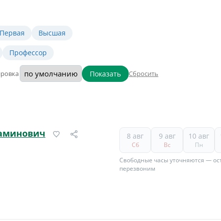
Первая
Высшая
Профессор
Показать
ировка
Сбросить
иаминович
8 авг
9 авг
10 авг
Сб
Вс
Пн
Свободные часы уточняются — ост
перезвоним