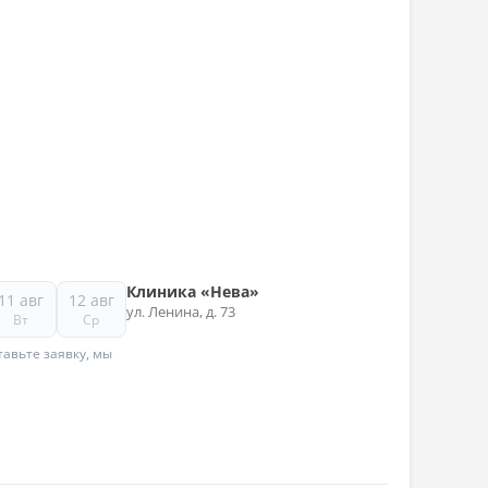
Клиника «Нева»
11 авг
12 авг
ул. Ленина, д. 73
Вт
Ср
авьте заявку, мы