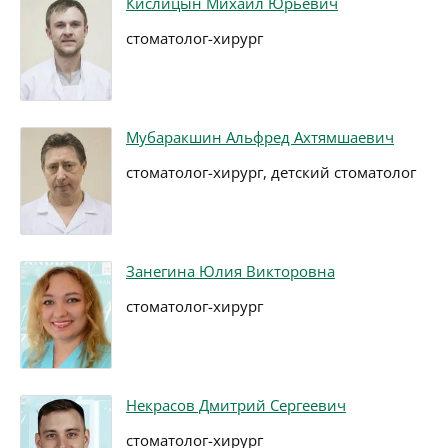
Кислицын Михаил Юрьевич
стоматолог-хирург
Мубаракшин Альфред Ахтямшаевич
стоматолог-хирург, детский стоматолог
Занегина Юлия Викторовна
стоматолог-хирург
Некрасов Дмитрий Сергеевич
стоматолог-хирург