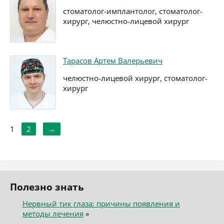
стоматолог-имплантолог, стоматолог-
хирург, челюстно-лицевой хирург
Тарасов Артем Валерьевич
челюстно-лицевой хирург, стоматолог-
хирург
1
2
→
Полезно знать
Нервный тик глаза: причины появления и
методы лечения
»