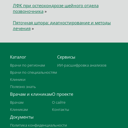
ЛФК при остеохондрозе шейного отдела
позвоночника
»
Пяточная шпора: диагностирование и методы
лечения
»
Каталог
Сервисы
Врачи по регионам
ИИ-расшифровка анализов
Врачи по специальностям
Клиники
Полезно знать
Врачам и клиникам
О проекте
Врачам
О сайте
Клиникам
Контакты
Документы
Политика конфиденциальности