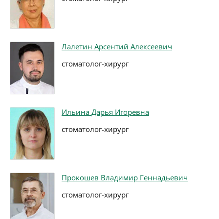
Лалетин Арсентий Алексеевич
стоматолог-хирург
Ильина Дарья Игоревна
стоматолог-хирург
Прокошев Владимир Геннадьевич
стоматолог-хирург