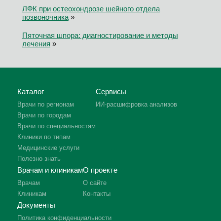
ЛФК при остеохондрозе шейного отдела
позвоночника
»
Пяточная шпора: диагностирование и методы
лечения
»
Каталог
Сервисы
Врачи по регионам
ИИ-расшифровка анализов
Врачи по городам
Врачи по специальностям
Клиники по типам
Медицинские услуги
Полезно знать
Врачам и клиникам
О проекте
Врачам
О сайте
Клиникам
Контакты
Документы
Политика конфиденциальности