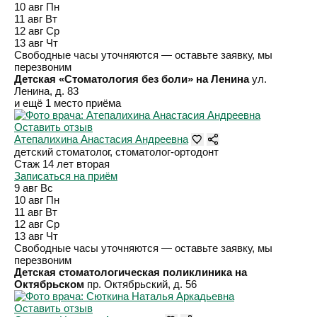
10 авг
Пн
11 авг
Вт
12 авг
Ср
13 авг
Чт
Свободные часы уточняются — оставьте заявку, мы
перезвоним
Детская «Стоматология без боли» на Ленина
ул.
Ленина, д. 83
и ещё 1 место приёма
Оставить отзыв
Атепалихина Анастасия Андреевна
детский стоматолог, стоматолог-ортодонт
Стаж 14 лет
вторая
Записаться на приём
9 авг
Вс
10 авг
Пн
11 авг
Вт
12 авг
Ср
13 авг
Чт
Свободные часы уточняются — оставьте заявку, мы
перезвоним
Детская стоматологическая поликлиника на
Октябрьском
пр. Октябрьский, д. 56
Оставить отзыв