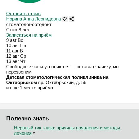
Оставить отзыв
Норина Анна Леонидовна
стоматолог-ортодонт
Стаж 8 лет
Записаться на приём
9 авг
Вс
10 авг
Пн
11 авг
Вт
12 авг
Ср
13 авг
Чт
Свободные часы уточняются — оставьте заявку, мы
перезвоним
Детская стоматологическая поликлиника на
Октябрьском
пр. Октябрьский, д. 56
и ещё 1 место приёма
Полезно знать
Нервный тик глаза: причины появления и методы
лечения
»