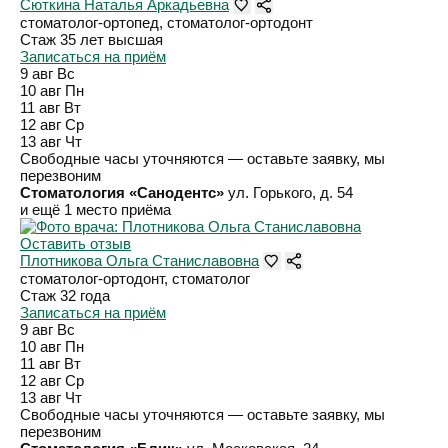
Сюткина Наталья Аркадьевна
стоматолог-ортопед, стоматолог-ортодонт
Стаж 35 лет
высшая
Записаться на приём
9 авг
Вс
10 авг
Пн
11 авг
Вт
12 авг
Ср
13 авг
Чт
Свободные часы уточняются — оставьте заявку, мы
перезвоним
Стоматология «Санодентс»
ул. Горького, д. 54
и ещё 1 место приёма
Оставить отзыв
Плотникова Ольга Станиславовна
стоматолог-ортодонт, стоматолог
Стаж 32 года
Записаться на приём
9 авг
Вс
10 авг
Пн
11 авг
Вт
12 авг
Ср
13 авг
Чт
Свободные часы уточняются — оставьте заявку, мы
перезвоним