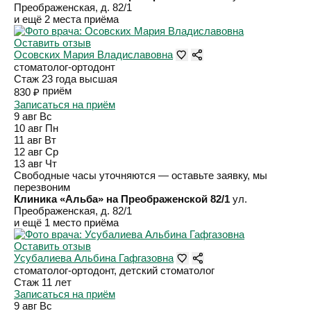
Преображенская, д. 82/1
и ещё 2 места приёма
Оставить отзыв
Осовских Мария Владиславовна
стоматолог-ортодонт
Стаж 23 года
высшая
приём
830 ₽
Записаться на приём
9 авг
Вс
10 авг
Пн
11 авг
Вт
12 авг
Ср
13 авг
Чт
Свободные часы уточняются — оставьте заявку, мы
перезвоним
Клиника «Альба» на Преображенской 82/1
ул.
Преображенская, д. 82/1
и ещё 1 место приёма
Оставить отзыв
Усубалиева Альбина Гафгазовна
стоматолог-ортодонт, детский стоматолог
Стаж 11 лет
Записаться на приём
9 авг
Вс