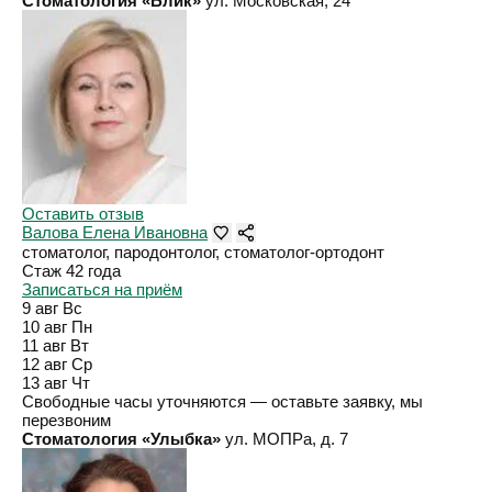
Стоматология «Блик»
ул. Московская, 24
Оставить отзыв
Валова Елена Ивановна
стоматолог, пародонтолог, стоматолог-ортодонт
Стаж 42 года
Записаться на приём
9 авг
Вс
10 авг
Пн
11 авг
Вт
12 авг
Ср
13 авг
Чт
Свободные часы уточняются — оставьте заявку, мы
перезвоним
Стоматология «Улыбка»
ул. МОПРа, д. 7