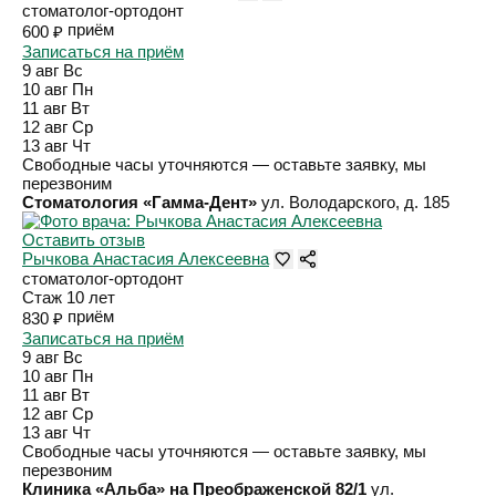
стоматолог-ортодонт
приём
600 ₽
Записаться на приём
9 авг
Вс
10 авг
Пн
11 авг
Вт
12 авг
Ср
13 авг
Чт
Свободные часы уточняются — оставьте заявку, мы
перезвоним
Стоматология «Гамма-Дент»
ул. Володарского, д. 185
Оставить отзыв
Рычкова Анастасия Алексеевна
стоматолог-ортодонт
Стаж 10 лет
приём
830 ₽
Записаться на приём
9 авг
Вс
10 авг
Пн
11 авг
Вт
12 авг
Ср
13 авг
Чт
Свободные часы уточняются — оставьте заявку, мы
перезвоним
Клиника «Альба» на Преображенской 82/1
ул.