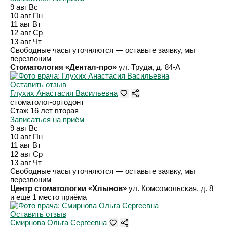
9 авг
Вс
10 авг
Пн
11 авг
Вт
12 авг
Ср
13 авг
Чт
Свободные часы уточняются — оставьте заявку, мы
перезвоним
Стоматология «Дентал-про»
ул. Труда, д. 84-А
Оставить отзыв
Глухих Анастасия Васильевна
стоматолог-ортодонт
Стаж 16 лет
вторая
Записаться на приём
9 авг
Вс
10 авг
Пн
11 авг
Вт
12 авг
Ср
13 авг
Чт
Свободные часы уточняются — оставьте заявку, мы
перезвоним
Центр стоматологии «Хлынов»
ул. Комсомольская, д. 8
и ещё 1 место приёма
Оставить отзыв
Смирнова Ольга Сергеевна