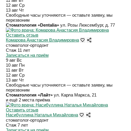
11 авг
Вт
12 авг
Ср
13 авг
Чт
Свободные часы уточняются — оставьте заявку, мы
перезвоним
Стоматология «Dentalia»
ул. Розы Люксембург, д. 77
Оставить отзыв
Комарова Анастасия Владимировна
стоматолог-ортодонт
Стаж 11 лет
Записаться на приём
9 авг
Вс
10 авг
Пн
11 авг
Вт
12 авг
Ср
13 авг
Чт
Свободные часы уточняются — оставьте заявку, мы
перезвоним
Стоматология «Лайт»
ул. Карла Маркса, 21
и ещё 2 места приёма
Оставить отзыв
Насибуллина Наталья Михайловна
стоматолог-ортодонт
Стаж 7 лет
Записаться на приём