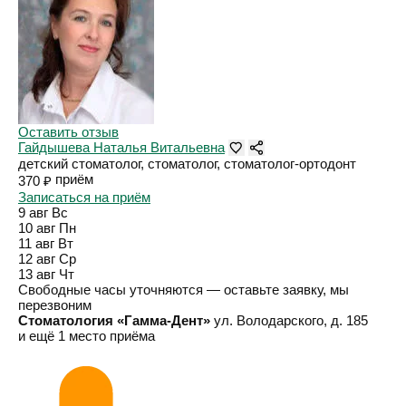
Оставить отзыв
Гайдышева Наталья Витальевна
детский стоматолог, стоматолог, стоматолог-ортодонт
приём
370 ₽
Записаться на приём
9 авг
Вс
10 авг
Пн
11 авг
Вт
12 авг
Ср
13 авг
Чт
Свободные часы уточняются — оставьте заявку, мы
перезвоним
Стоматология «Гамма-Дент»
ул. Володарского, д. 185
и ещё 1 место приёма