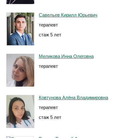
Савельев Кирилл Юрьевич
терапевт
стаж 5 лет
Меликова Инна Олеговна
терапевт
Ковтунова Алёна Владимировна
терапевт
стаж 5 лет