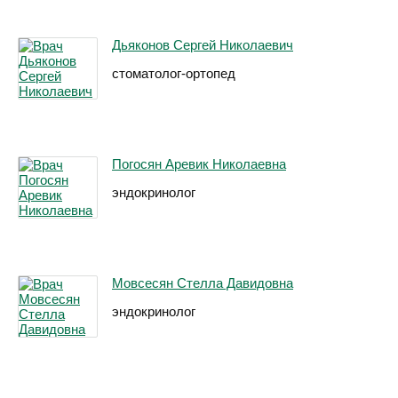
Дьяконов Сергей Николаевич
стоматолог-ортопед
Погосян Аревик Николаевна
эндокринолог
Мовсесян Стелла Давидовна
эндокринолог