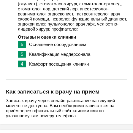
(окулист), стоматолог-хирург, стоматолог-ортопед,
стоматолог, лор, детский лор, анестезиолог-
реаниматолог, эндоскопист, гастроэнтеролог, врач
скорой помощи, невролог, функциональный диагност,
эндокринолог, пульмонолог, врач лфк, челюстно-
лицевой хирург, профпатолог.
Отзывы и оценки клиники
5
Оснащение оборудованием
5
Квалификация медперсонала
4
Комфорт посещения клиники
Как записаться к врачу на приём
Запись к врачу через онлайн-расписание на текущий
момент не доступна. Вам необходимо записаться на
приём через официальный сайт клиники или по
указанному там номеру телефона.