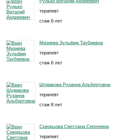
Рудько Виталий Андреевич
терапевт
стаж 6 лет
Мизиева Зульфия Таубиевна
терапевт
стаж 6 лет
Шумакова Рузанна Альбертовна
терапевт
стаж 8 лет
Скворцова Светлана Сергеевна
терапевт