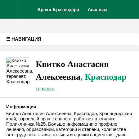
Врачам
Версия для слабовидящих
Врачи
Краснодара
Анализы
☰ НАВИГАЦИЯ
Квитко Анастасия
Алексеевна
, Краснодар
терапевт
Информация
Квитко Анастасия Алексеевна, Краснодар, Краснодарский
край, взрослый врач: терапевт, работает в клинике:
Поликлиника №25. Больше информации о профиле
лечения, образовании, категории и степени, количестве
лет трудового стажа, отзывы и оценки пациентов - даны