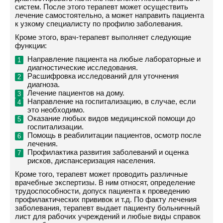
систем. После этого терапевт может осуществить
лечение самостоятельно, а может направить пациента
к узкому специалисту по профилю заболевания.
Кроме этого, врач-терапевт выполняет следующие
функции:
Направление пациента на любые лабораторные и
диагностические исследования.
Расшифровка исследований для уточнения
диагноза.
Лечение пациентов на дому.
Направление на госпитализацию, в случае, если
это необходимо.
Оказание любых видов медицинской помощи до
госпитализации.
Помощь в реабилитации пациентов, осмотр после
лечения.
Профилактика развития заболеваний и оценка
рисков, диспансеризация населения.
Кроме того, терапевт может проводить различные
врачебные экспертизы. В ним относят, определение
трудоспособности, допуск пациента к проведению
профилактических прививок и т.д. По факту лечения
заболевания, терапевт выдает пациенту больничный
лист для рабочих учреждений и любые виды справок