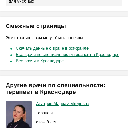
для учебных.
Смежные страницы
Эти страницы вам могут быть полезны:
Скачать данные о враче в pdf-файле
Все врачи по специальности терапевт в Краснодаре
Все врачи в Краснодаре
Другие врачи по специальности:
терапевт в Краснодаре
Асатрян Мариам Мгеровна
терапевт
стаж 9 лет