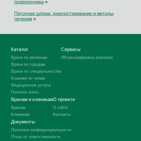
позвоночника
»
Пяточная шпора: диагностирование и методы
лечения
»
Каталог
Сервисы
Врачи по регионам
ИИ-расшифровка анализов
Врачи по городам
Врачи по специальностям
Клиники по типам
Медицинские услуги
Полезно знать
Врачам и клиникам
О проекте
Врачам
О сайте
Клиникам
Контакты
Документы
Политика конфиденциальности
Отказ от ответственности