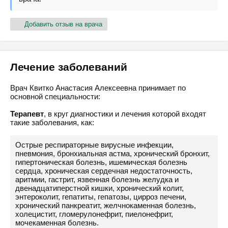
Добавить отзыв на врача
Лечение заболеваний
Врач Квитко Анастасия Алексеевна принимает по
основной специальности:
Терапевт
, в круг диагностики и лечения которой входят
такие заболевания, как:
Острые респираторные вирусные инфекции,
пневмония, бронхиальная астма, хронический бронхит,
гипертоническая болезнь, ишемическая болезнь
сердца, хроническая сердечная недостаточность,
аритмии, гастрит, язвенная болезнь желудка и
двенадцатиперстной кишки, хронический колит,
энтероколит, гепатиты, гепатозы, цирроз печени,
хронический панкреатит, желчнокаменная болезнь,
холецистит, гломерулонефрит, пиелонефрит,
мочекаменная болезнь.