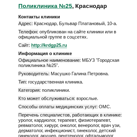
Поликлиника №25
, Краснодар
Контакты клиники
Адрес:
Краснодар
,
Бульвар Платановый, 10-а
.
Телефон:
опубликован на сайте клиники или в
официальной группе в соцсетях.
Сайт:
http://krdgp25.ru
Информация о клинике
Официальное наименование:
МБУЗ "Городская
поликлиника №25".
Руководитель:
Масушко Галина Петровна.
Тип:
государственная клиника.
Категория:
поликлиники.
Кто может обслуживаться:
взрослые.
Способы оплаты медицинских услуг:
ОМС.
Перечень специалистов, работающих в клинике:
уролог, кардиолог, терапевт, физиотерапевт,
ревматолог, хирург, онколог, венеролог, врач узи,
дерматолог, инфекционист, гинеколог, детский
гинеколог, акушер, рентгенолог, офтальмолог