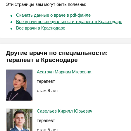
Эти страницы вам могут быть полезны:
Скачать данные о враче в pdf-файле
Все врачи по специальности терапевт в Краснодаре
Все врачи в Краснодаре
Другие врачи по специальности:
терапевт в Краснодаре
Асатрян Мариам Мгеровна
терапевт
стаж 9 лет
Савельев Кирилл Юрьевич
терапевт
стаж 5 лет