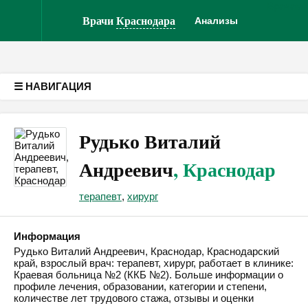
Врачам
Версия для слабовидящих
Врачи
Краснодара
Анализы
☰ НАВИГАЦИЯ
Рудько Виталий
Андреевич
, Краснодар
терапевт
,
хирург
Информация
Рудько Виталий Андреевич, Краснодар, Краснодарский
край, взрослый врач: терапевт, хирург, работает в клинике:
Краевая больница №2 (ККБ №2). Больше информации о
профиле лечения, образовании, категории и степени,
количестве лет трудового стажа, отзывы и оценки