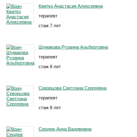
Квитко Анастасия Алексеевна
терапевт
стаж 7 лет
Шумакова Рузанна Альбертовна
терапевт
стаж 8 лет
Скворцова Светлана Сергеевна
терапевт
стаж 8 лет
Сердюк Анна Вадимовна