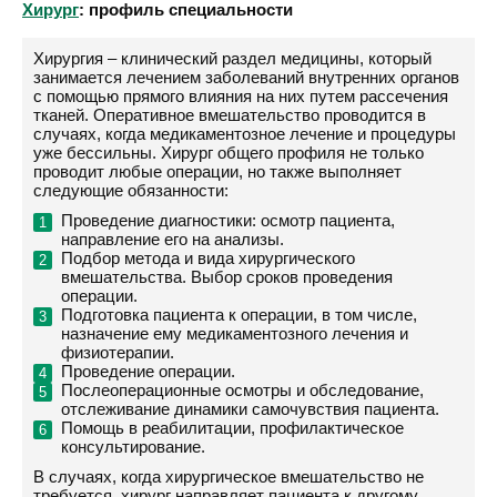
Хирург
: профиль специальности
Хирургия – клинический раздел медицины, который
занимается лечением заболеваний внутренних органов
с помощью прямого влияния на них путем рассечения
тканей. Оперативное вмешательство проводится в
случаях, когда медикаментозное лечение и процедуры
уже бессильны. Хирург общего профиля не только
проводит любые операции, но также выполняет
следующие обязанности:
Проведение диагностики: осмотр пациента,
направление его на анализы.
Подбор метода и вида хирургического
вмешательства. Выбор сроков проведения
операции.
Подготовка пациента к операции, в том числе,
назначение ему медикаментозного лечения и
физиотерапии.
Проведение операции.
Послеоперационные осмотры и обследование,
отслеживание динамики самочувствия пациента.
Помощь в реабилитации, профилактическое
консультирование.
В случаях, когда хирургическое вмешательство не
требуется, хирург направляет пациента к другому