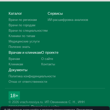
Каталог
Сервисы
Врачи по регионам
ИИ-расшифровка анализов
Врачи по городам
Врачи по специальностям
Клиники по типам
Медицинские услуги
Полезно знать
Врачам и клиникам
О проекте
Врачам
О сайте
Клиникам
Контакты
Документы
Политика конфиденциальности
Отказ от ответственности
18+
© 2026 vrach-rossiya.ru. ИП Овчинников С. Н., ИНН
592104728977.
Подробнее о сайте
🍪 Мы используем cookie и метрику посещаемости. Продолжая