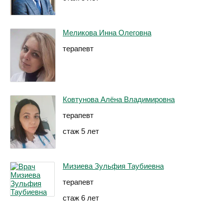
Меликова Инна Олеговна
терапевт
Ковтунова Алёна Владимировна
терапевт
стаж 5 лет
Мизиева Зульфия Таубиевна
терапевт
стаж 6 лет