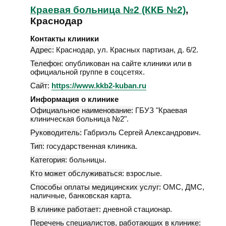
Краевая больница №2 (ККБ №2)
,
Краснодар
Контакты клиники
Адрес:
Краснодар
,
ул. Красных партизан, д. 6/2
.
Телефон:
опубликован на сайте клиники или в
официальной группе в соцсетях.
Сайт:
https://www.kkb2-kuban.ru
Информация о клинике
Официальное наименование:
ГБУЗ "Краевая
клиническая больница №2".
Руководитель:
Габриэль Сергей Александрович.
Тип:
государственная клиника.
Категория:
больницы.
Кто может обслуживаться:
взрослые.
Способы оплаты медицинских услуг:
ОМС, ДМС,
наличные, банковская карта.
В клинике работает:
дневной стационар.
Перечень специалистов, работающих в клинике: