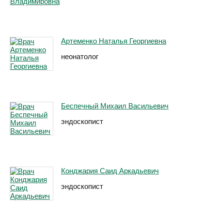
Артеменко Наталья Георгиевна
неонатолог
Беспечный Михаил Васильевич
эндоскопист
Конджария Саид Аркадьевич
эндоскопист