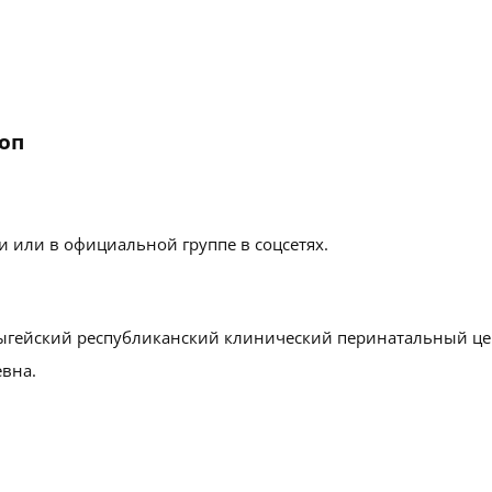
оп
 или в официальной группе в соцсетях.
ыгейский республиканский клинический перинатальный це
евна.