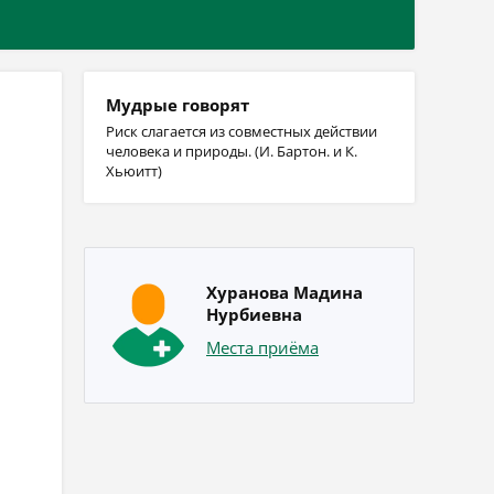
Мудрые говорят
Риск слагается из совместных действии
человека и природы. (И. Бартон. и К.
Хьюитт)
Хуранова Мадина
Нурбиевна
Места приёма