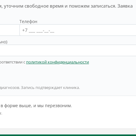
, уточним свободное время и поможем записаться. Заявка
Телефон
ьно)
оответствии с
политикой конфиденциальности
 диагнозов. Запись подтверждает клиника.
й в форме выше, и мы перезвоним.
у.