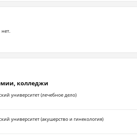
 нет.
емии, колледжи
кий университет (лечебное дело)
кий университет (акушерство и гинекология)