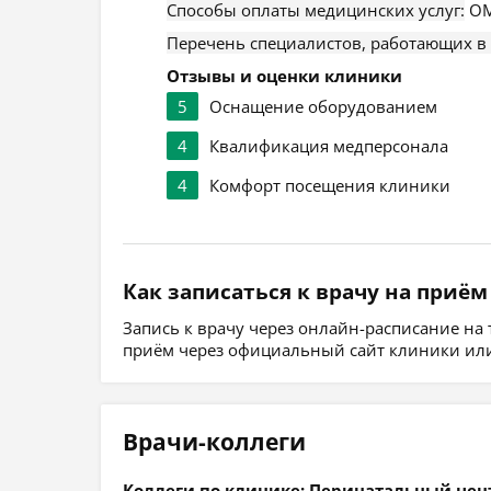
Способы оплаты медицинских услуг:
ОМ
Перечень специалистов, работающих в
Отзывы и оценки клиники
5
Оснащение оборудованием
4
Квалификация медперсонала
4
Комфорт посещения клиники
Как записаться к врачу на приём
Запись к врачу через онлайн-расписание на
приём через официальный сайт клиники или
Врачи-коллеги
Коллеги по клинике: Перинатальный цен