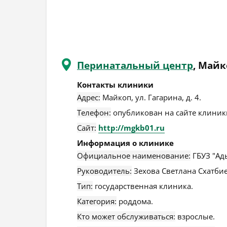
Перинатальный центр
, Майк
Контакты клиники
Адрес:
Майкоп
,
ул. Гагарина, д. 4
.
Телефон:
опубликован на сайте клиники
Сайт:
http://mgkb01.ru
Информация о клинике
Официальное наименование:
ГБУЗ "Ад
Руководитель:
Зехова Светлана Схатби
Тип:
государственная клиника.
Категория:
роддома.
Кто может обслуживаться:
взрослые.