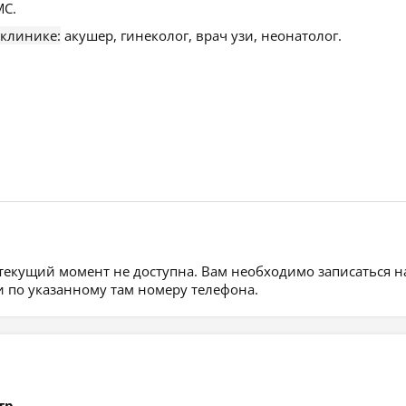
С.
 клинике:
акушер, гинеколог, врач узи, неонатолог.
 текущий момент не доступна. Вам необходимо записаться н
 по указанному там номеру телефона.
тр