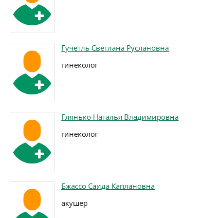
Гучетль Светлана Руслановна
гинеколог
Глянько Наталья Владимировна
гинеколог
Бжассо Саида Каплановна
акушер