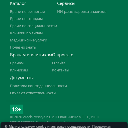
Каталог
Сервисы
Врачи по регионам
ИИ-расшифровка анализов
Врачи по городам
Врачи по специальностям
Клиники по типам
Медицинские услуги
Полезно знать
Врачам и клиникам
О проекте
Врачам
О сайте
Клиникам
Контакты
Документы
Политика конфиденциальности
Отказ от ответственности
18+
© 2026 vrach-rossiya.ru. ИП Овчинников С. Н., ИНН
592104728977.
Подробнее о сайте
🍪 Мы используем cookie и метрику посещаемости. Продолжая