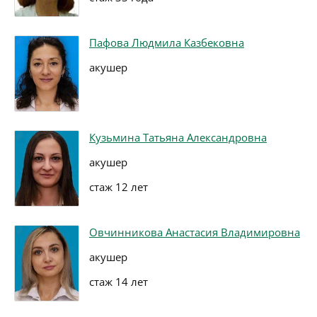
Пафова Людмила Казбековна
акушер
Кузьмина Татьяна Александровна
акушер
стаж 12 лет
Овчинникова Анастасия Владимировна
акушер
стаж 14 лет