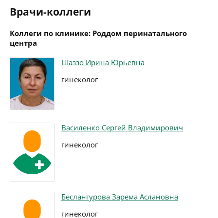
Врачи-коллеги
Коллеги по клинике: Роддом перинатального
центра
Шаззо Ирина Юрьевна
гинеколог
Василенко Сергей Владимирович
гинеколог
Беслангурова Зарема Аслановна
гинеколог