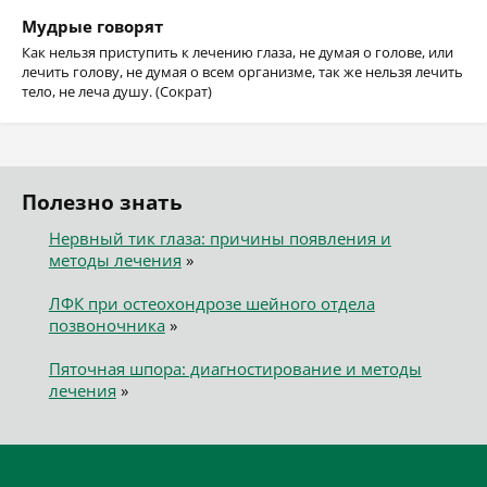
Мудрые говорят
Как нельзя приступить к лечению глаза, не думая о голове, или
лечить голову, не думая о всем организме, так же нельзя лечить
тело, не леча душу. (Сократ)
Полезно знать
Нервный тик глаза: причины появления и
методы лечения
»
ЛФК при остеохондрозе шейного отдела
позвоночника
»
Пяточная шпора: диагностирование и методы
лечения
»