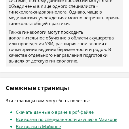
системы, поэтому данные профессии могут быть
объединены в лице одного специалиста –
гинеколога-эндокринолога. Однако, чаще в
медицинских учреждениях можно встретить врача-
гинеколога общей практики.
Также гинекологи могут проходить
дополнительное обучение в области акушерства
или проведения УЗИ, расширяя свои знания с
точки зрения ведения беременности и родов. В
качестве отдельного направления подготовки
выделяют детскую гинекологию.
Смежные страницы
Эти страницы вам могут быть полезны:
Скачать данные о враче в pdf-файле
Все врачи по специальности акушер в Майкопе
Все врачи в Майкопе