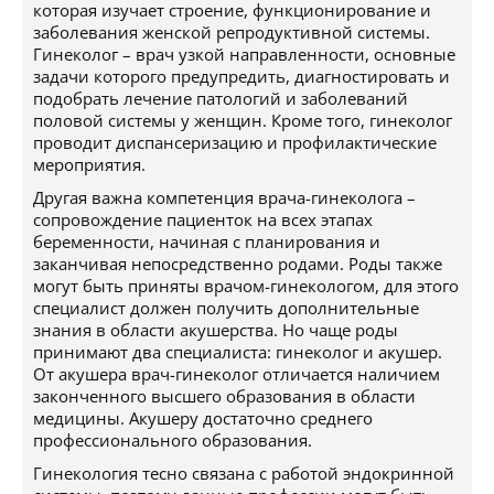
которая изучает строение, функционирование и
заболевания женской репродуктивной системы.
Гинеколог – врач узкой направленности, основные
задачи которого предупредить, диагностировать и
подобрать лечение патологий и заболеваний
половой системы у женщин. Кроме того, гинеколог
проводит диспансеризацию и профилактические
мероприятия.
Другая важна компетенция врача-гинеколога –
сопровождение пациенток на всех этапах
беременности, начиная с планирования и
заканчивая непосредственно родами. Роды также
могут быть приняты врачом-гинекологом, для этого
специалист должен получить дополнительные
знания в области акушерства. Но чаще роды
принимают два специалиста: гинеколог и акушер.
От акушера врач-гинеколог отличается наличием
законченного высшего образования в области
медицины. Акушеру достаточно среднего
профессионального образования.
Гинекология тесно связана с работой эндокринной