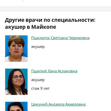
Другие врачи по специальности:
акушер в Майкопе
Пшидаток Светлана Черимовна
акушер
Пшипий Дана Аслановна
акушер
стаж 9 лет
Цикуниб Анджела Ахмедовна