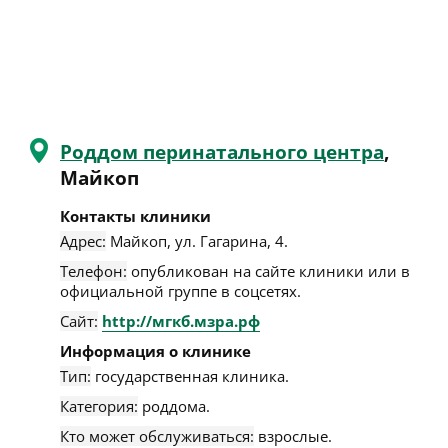
Роддом перинатального центра
,
Майкоп
Контакты клиники
Адрес:
Майкоп
,
ул. Гагарина, 4
.
Телефон:
опубликован на сайте клиники или в
официальной группе в соцсетях.
Сайт:
http://мгкб.мзра.рф
Информация о клинике
Тип:
государственная клиника.
Категория:
роддома.
Кто может обслуживаться:
взрослые.