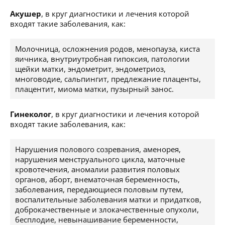
Акушер
, в круг диагностики и лечения которой
входят такие заболевания, как:
Молочница, осложнения родов, менопауза, киста
яичника, внутриутробная гипоксия, патологии
щейки матки, эндометрит, эндометриоз,
многоводие, сальпингит, предлежание плаценты,
плацентит, миома матки, пузырный занос.
Гинеколог
, в круг диагностики и лечения которой
входят такие заболевания, как:
Нарушения полового созревания, аменорея,
нарушения менструального цикла, маточные
кровотечения, аномалии развития половых
органов, аборт, внематочная беременность,
заболевания, передающиеся половым путем,
воспалительные заболевания матки и придатков,
доброкачественные и злокачественные опухоли,
бесплодие, невынашивание беременности,