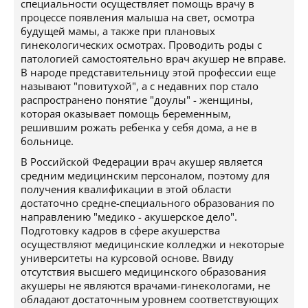
специальности осуществляет помощь врачу в
процессе появления малыша на свет, осмотра
будущей мамы, а также при плановых
гинекологических осмотрах. Проводить роды с
патологией самостоятельно врач акушер не вправе.
В народе представительницу этой профессии еще
называют "повитухой", а с недавних пор стало
распространено понятие "доулы" - женщины,
которая оказывает помощь беременным,
решившим рожать ребенка у себя дома, а не в
больнице.
В Российской Федерации врач акушер является
средним медицинским персоналом, поэтому для
получения квалификации в этой области
достаточно средне-специального образования по
направлению "медико - акушерское дело".
Подготовку кадров в сфере акушерства
осуществляют медицинские колледжи и некоторые
университеты на курсовой основе. Ввиду
отсутствия высшего медицинского образования
акушеры не являются врачами-гинекологами, не
обладают достаточным уровнем соответствующих