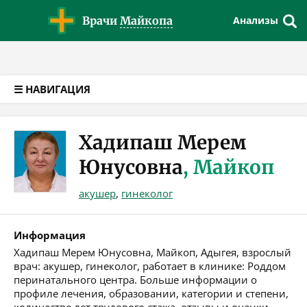
Версия для слабовидящих
Врачи
Майкопа
Анализы
☰ НАВИГАЦИЯ
Хадипаш Мерем
Юнусовна
, Майкоп
акушер
,
гинеколог
Информация
Хадипаш Мерем Юнусовна, Майкоп, Адыгея, взрослый
врач: акушер, гинеколог, работает в клинике: Роддом
перинатального центра. Больше информации о
профиле лечения, образовании, категории и степени,