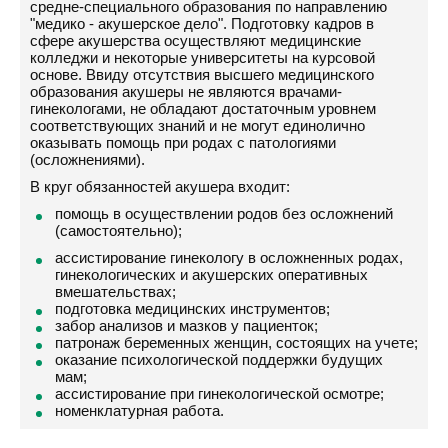
средне-специального образования по направлению
"медико - акушерское дело". Подготовку кадров в
сфере акушерства осуществляют медицинские
колледжи и некоторые университеты на курсовой
основе. Ввиду отсутствия высшего медицинского
образования акушеры не являются врачами-
гинекологами, не обладают достаточным уровнем
соответствующих знаний и не могут единолично
оказывать помощь при родах с патологиями
(осложнениями).
В круг обязанностей акушера входит:
помощь в осуществлении родов без осложнений
(самостоятельно);
ассистирование гинекологу в осложненных родах,
гинекологических и акушерских оперативных
вмешательствах;
подготовка медицинских инструментов;
забор анализов и мазков у пациенток;
патронаж беременных женщин, состоящих на учете;
оказание психологической поддержки будущих
мам;
ассистирование при гинекологической осмотре;
номенклатурная работа.