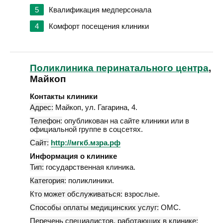
5
Квалификация медперсонала
4
Комфорт посещения клиники
Поликлиника перинатального центра
,
Майкоп
Контакты клиники
Адрес:
Майкоп
,
ул. Гагарина, 4
.
Телефон:
опубликован на сайте клиники или в
официальной группе в соцсетях.
Сайт:
http://мгкб.мзра.рф
Информация о клинике
Тип:
государственная клиника.
Категория:
поликлиники.
Кто может обслуживаться:
взрослые.
Способы оплаты медицинских услуг:
ОМС.
Перечень специалистов, работающих в клинике: