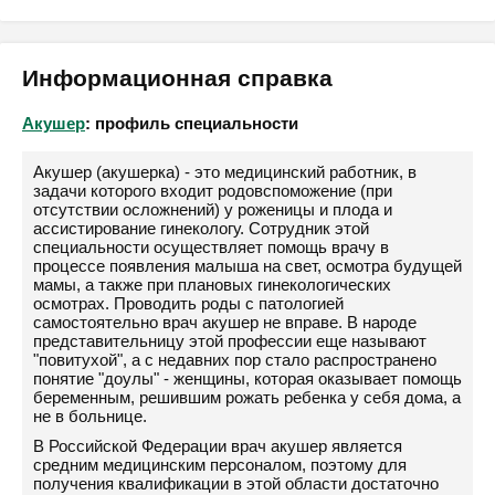
Информационная справка
Акушер
: профиль специальности
Акушер (акушерка) - это медицинский работник, в
задачи которого входит родовспоможение (при
отсутствии осложнений) у роженицы и плода и
ассистирование гинекологу. Сотрудник этой
специальности осуществляет помощь врачу в
процессе появления малыша на свет, осмотра будущей
мамы, а также при плановых гинекологических
осмотрах. Проводить роды с патологией
самостоятельно врач акушер не вправе. В народе
представительницу этой профессии еще называют
"повитухой", а с недавних пор стало распространено
понятие "доулы" - женщины, которая оказывает помощь
беременным, решившим рожать ребенка у себя дома, а
не в больнице.
В Российской Федерации врач акушер является
средним медицинским персоналом, поэтому для
получения квалификации в этой области достаточно