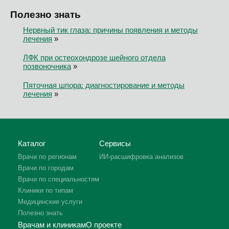
Полезно знать
Нервный тик глаза: причины появления и методы
лечения
»
ЛФК при остеохондрозе шейного отдела
позвоночника
»
Пяточная шпора: диагностирование и методы
лечения
»
Каталог
Сервисы
Врачи по регионам
ИИ-расшифровка анализов
Врачи по городам
Врачи по специальностям
Клиники по типам
Медицинские услуги
Полезно знать
Врачам и клиникам
О проекте