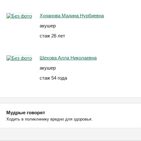
Хуранова Мадина Нурбиевна
акушер
стаж 26 лет
Шехова Алла Николаевна
акушер
стаж 54 года
Мудрые говорят
Ходить в поликлинику вредно для здоровья.