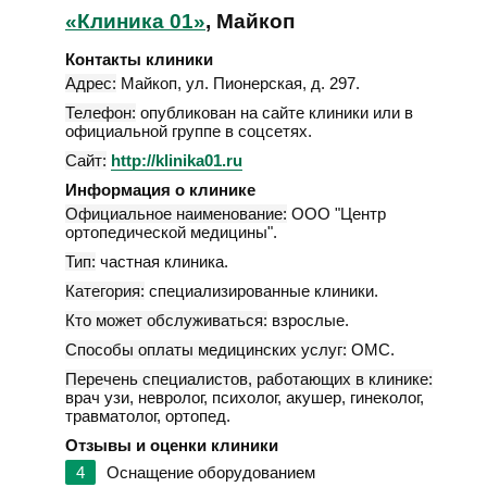
«Клиника 01»
, Майкоп
Контакты клиники
Адрес:
Майкоп
,
ул. Пионерская, д. 297
.
Телефон:
опубликован на сайте клиники или в
официальной группе в соцсетях.
Сайт:
http://klinika01.ru
Информация о клинике
Официальное наименование:
ООО "Центр
ортопедической медицины".
Тип:
частная клиника.
Категория:
специализированные клиники.
Кто может обслуживаться:
взрослые.
Способы оплаты медицинских услуг:
ОМС.
Перечень специалистов, работающих в клинике:
врач узи, невролог, психолог, акушер, гинеколог,
травматолог, ортопед.
Отзывы и оценки клиники
4
Оснащение оборудованием