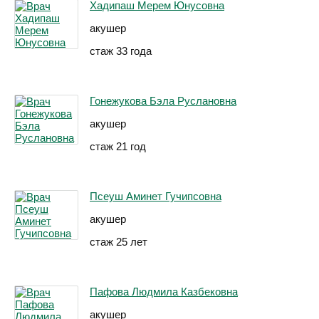
Хадипаш Мерем Юнусовна
акушер
стаж 33 года
Гонежукова Бэла Руслановна
акушер
стаж 21 год
Псеуш Аминет Гучипсовна
акушер
стаж 25 лет
Пафова Людмила Казбековна
акушер