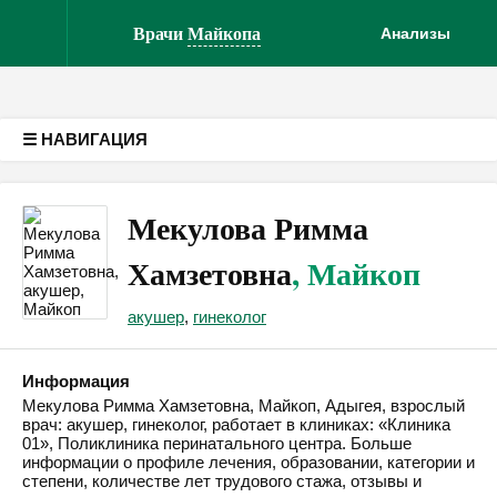
Версия для слабовидящих
Врачи
Майкопа
Анализы
☰ НАВИГАЦИЯ
Мекулова Римма
Хамзетовна
, Майкоп
акушер
,
гинеколог
Информация
Мекулова Римма Хамзетовна, Майкоп, Адыгея, взрослый
врач: акушер, гинеколог, работает в клиниках: «Клиника
01», Поликлиника перинатального центра. Больше
информации о профиле лечения, образовании, категории и
степени, количестве лет трудового стажа, отзывы и