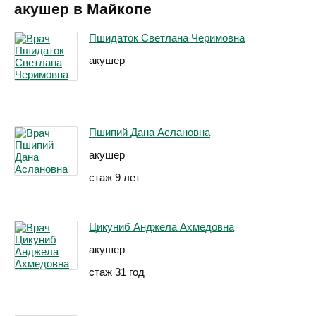
акушер в Майкопе
Пшидаток Светлана Черимовна
акушер
Пшипий Дана Аслановна
акушер
стаж 9 лет
Цикуниб Анджела Ахмедовна
акушер
стаж 31 год