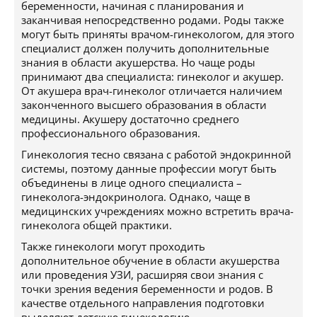
беременности, начиная с планирования и
заканчивая непосредственно родами. Роды также
могут быть приняты врачом-гинекологом, для этого
специалист должен получить дополнительные
знания в области акушерства. Но чаще роды
принимают два специалиста: гинеколог и акушер.
От акушера врач-гинеколог отличается наличием
законченного высшего образования в области
медицины. Акушеру достаточно среднего
профессионального образования.
Гинекология тесно связана с работой эндокринной
системы, поэтому данные профессии могут быть
объединены в лице одного специалиста –
гинеколога-эндокринолога. Однако, чаще в
медицинских учреждениях можно встретить врача-
гинеколога общей практики.
Также гинекологи могут проходить
дополнительное обучение в области акушерства
или проведения УЗИ, расширяя свои знания с
точки зрения ведения беременности и родов. В
качестве отдельного направления подготовки