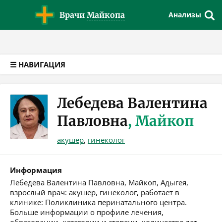
Версия для слабовидящих
Врачи
Майкопа
Анализы
☰ НАВИГАЦИЯ
Лебедева Валентина
Павловна
, Майкоп
акушер
,
гинеколог
Информация
Лебедева Валентина Павловна, Майкоп, Адыгея,
взрослый врач: акушер, гинеколог, работает в
клинике: Поликлиника перинатального центра.
Больше информации о профиле лечения,