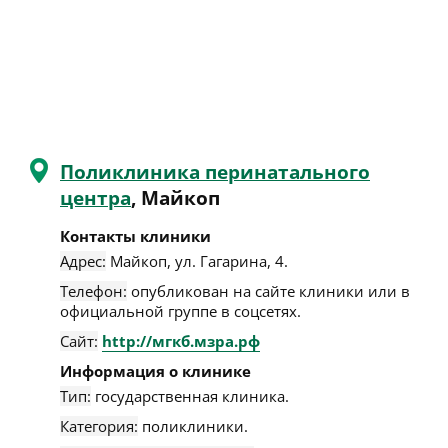
Поликлиника перинатального
центра
, Майкоп
Контакты клиники
Адрес:
Майкоп
,
ул. Гагарина, 4
.
Телефон:
опубликован на сайте клиники или в
официальной группе в соцсетях.
Сайт:
http://мгкб.мзра.рф
Информация о клинике
Тип:
государственная клиника.
Категория:
поликлиники.