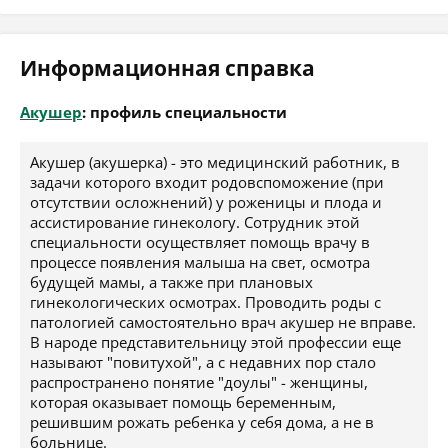
Информационная справка
Акушер
: профиль специальности
Акушер (акушерка) - это медицинский работник, в
задачи которого входит родовспоможение (при
отсутствии осложнений) у роженицы и плода и
ассистирование гинекологу. Сотрудник этой
специальности осуществляет помощь врачу в
процессе появления малыша на свет, осмотра
будущей мамы, а также при плановых
гинекологических осмотрах. Проводить роды с
патологией самостоятельно врач акушер не вправе.
В народе представительницу этой профессии еще
называют "повитухой", а с недавних пор стало
распространено понятие "доулы" - женщины,
которая оказывает помощь беременным,
решившим рожать ребенка у себя дома, а не в
больнице.