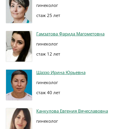
гинеколог
стаж 25 лет
Гамзатова Фарида Магометовна
гинеколог
стаж 12 лет
Шаззо Ирина Юрьевна
гинеколог
стаж 40 лет
Канкулова Евгения Вячеславовна
гинеколог