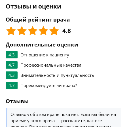
Отзывы и оценки
Общий рейтинг врача
4.8
Дополнительные оценки
4.3
Отношение к пациенту
4.7
Профессиональные качества
4.3
Внимательность и пунктуальность
4.7
Порекомендуете ли врача?
Отзывы
Отзывов об этом враче пока нет. Если вы были на
приёме у этого врача — расскажите, как всё
прошло. Ваш отзыв поможет другим пациентам