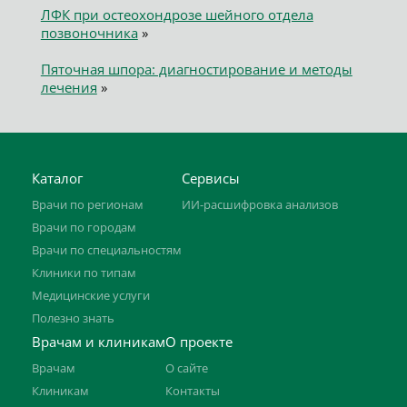
ЛФК при остеохондрозе шейного отдела
позвоночника
»
Пяточная шпора: диагностирование и методы
лечения
»
Каталог
Сервисы
Врачи по регионам
ИИ-расшифровка анализов
Врачи по городам
Врачи по специальностям
Клиники по типам
Медицинские услуги
Полезно знать
Врачам и клиникам
О проекте
Врачам
О сайте
Клиникам
Контакты