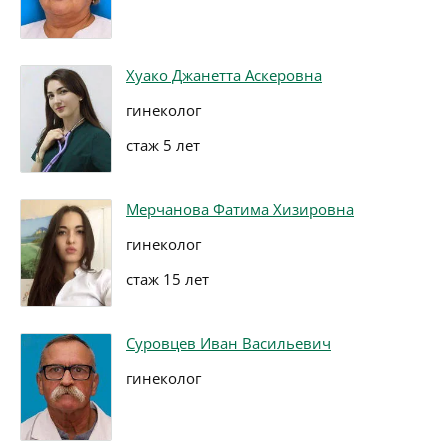
Хуако Джанетта Аскеровна
гинеколог
стаж 5 лет
Мерчанова Фатима Хизировна
гинеколог
стаж 15 лет
Суровцев Иван Васильевич
гинеколог