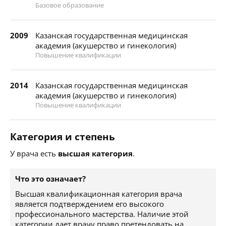
Базовое образование
2009
Казанская государственная медицинская
академия (акушерство и гинекология)
Повышение квалификации
2014
Казанская государственная медицинская
академия (акушерство и гинекология)
Повышение квалификации
Категория и степень
У врача есть
высшая категория
.
Что это означает?
Высшая квалификационная категория врача
является подтверждением его высокого
профессионального мастерства. Наличие этой
категории дает врачу право претендовать на