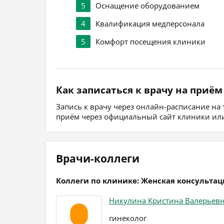
5
Оснащение оборудованием
4
Квалификация медперсонала
5
Комфорт посещения клиники
Как записаться к врачу на приём
Запись к врачу через онлайн-расписание на
приём через официальный сайт клиники или
Врачи-коллеги
Коллеги по клинике: Женская консульта
Никулина Кристина Валерьев
гинеколог