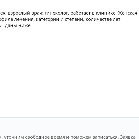
я, взрослый врач: гинеколог, работает в клинике: Женская
иле лечения, категории и степени, количестве лет
 - даны ниже.
, уточним свободное время и поможем записаться. Заявка