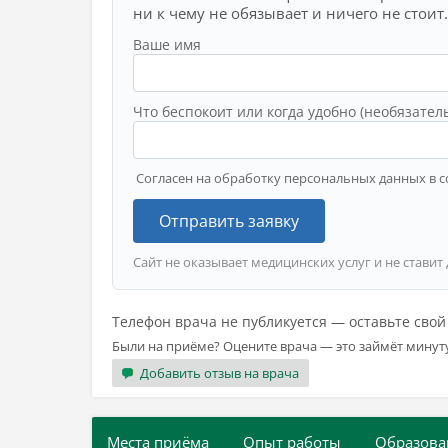
ни к чему не обязывает и ничего не стоит.
Ваше имя
Что беспокоит или когда удобно (необязател
Согласен на обработку персональных данных в с
Отправить заявку
Сайт не оказывает медицинских услуг и не ставит
Телефон врача не публикуется — оставьте сво
Были на приёме? Оцените врача — это займёт минут
Добавить отзыв на врача
Места приёма
Опыт работы
Образова