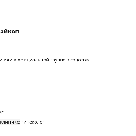
Майкоп
 или в официальной группе в соцсетях.
С.
 клинике:
гинеколог.