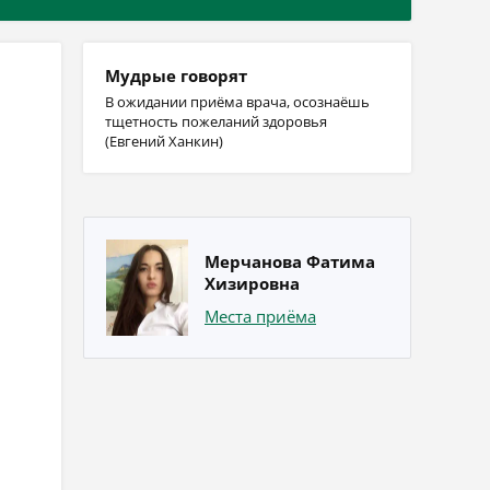
Мудрые говорят
В ожидании приёма врача, осознаёшь
тщетность пожеланий здоровья
(Евгений Ханкин)
Мерчанова Фатима
Хизировна
Места приёма