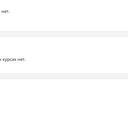
 нет.
курсах нет.