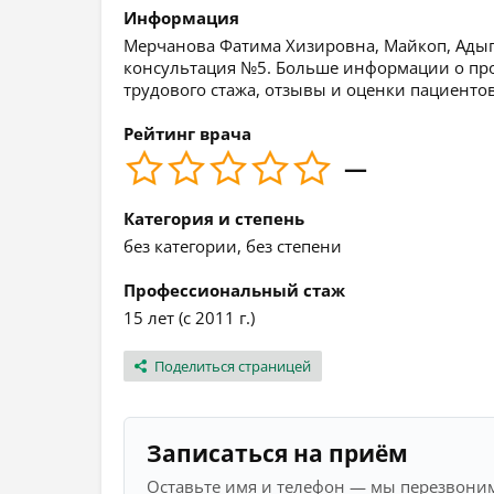
Информация
Мерчанова Фатима Хизировна, Майкоп, Адыге
консультация №5. Больше информации о проф
трудового стажа, отзывы и оценки пациентов
Рейтинг врача
—
Категория и степень
без категории, без степени
Профессиональный стаж
15 лет (с 2011 г.)
Поделиться страницей
Записаться на приём
Оставьте имя и телефон — мы перезвоним