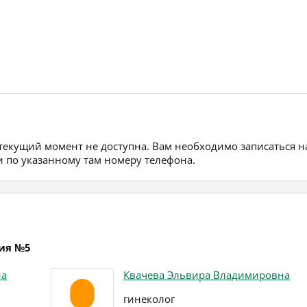
 текущий момент не доступна. Вам необходимо записаться н
 по указанному там номеру телефона.
ция №5
на
Квачева Эльвира Владимировна
гинеколог