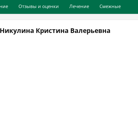
ние
Отзывы и оценки
Лечение
Смежные
 Никулина Кристина Валерьевна