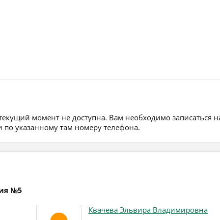
 текущий момент не доступна. Вам необходимо записаться н
 по указанному там номеру телефона.
ция №5
Квачева Эльвира Владимировна