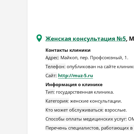
Женская консультация №5
, 
Контакты клиники
Адрес:
Майкоп
,
пер. Профсоюзный, 1
.
Телефон:
опубликован на сайте клиники
Сайт:
http://muz-5.ru
Информация о клинике
Тип:
государственная клиника.
Категория:
женские консультации.
Кто может обслуживаться:
взрослые.
Способы оплаты медицинских услуг:
ОМ
Перечень специалистов, работающих в