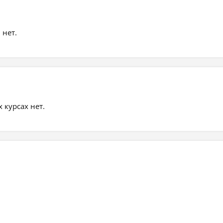
 нет.
курсах нет.