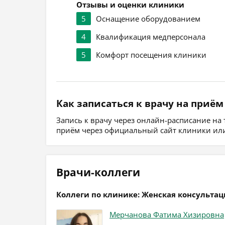
Отзывы и оценки клиники
5
Оснащение оборудованием
4
Квалификация медперсонала
5
Комфорт посещения клиники
Как записаться к врачу на приём
Запись к врачу через онлайн-расписание на
приём через официальный сайт клиники или
Врачи-коллеги
Коллеги по клинике: Женская консульта
Мерчанова Фатима Хизировна