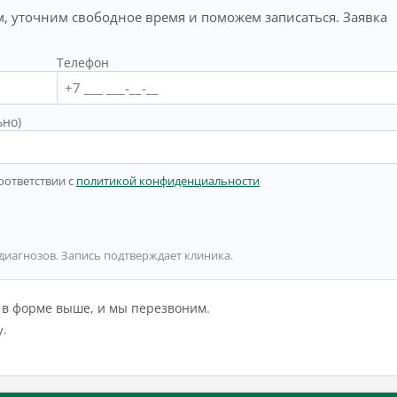
, уточним свободное время и поможем записаться. Заявка
Телефон
ьно)
оответствии с
политикой конфиденциальности
 диагнозов. Запись подтверждает клиника.
й в форме выше, и мы перезвоним.
у.