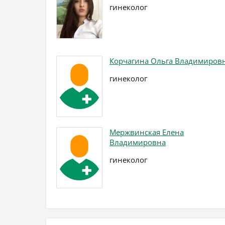
гинеколог
Корчагина Ольга Владимиров
гинеколог
Мержвинская Елена
Владимировна
гинеколог