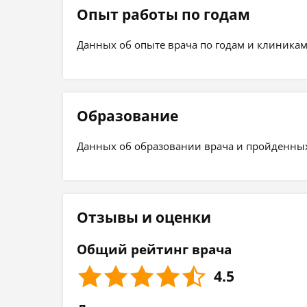
Опыт работы по годам
Данных об опыте врача по годам и клиникам
Образование
Данных об образовании врача и пройденных 
Отзывы и оценки
Общий рейтинг врача
4.5