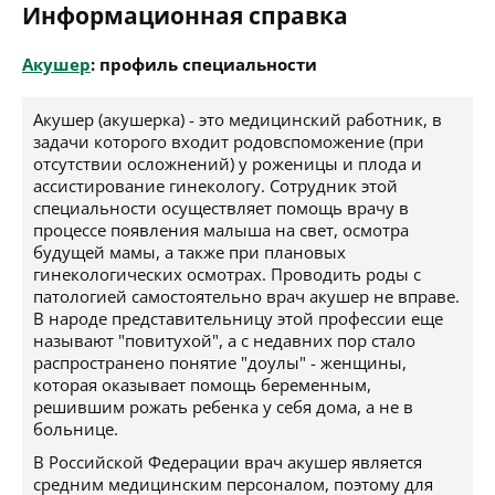
Информационная справка
Акушер
: профиль специальности
Акушер (акушерка) - это медицинский работник, в
задачи которого входит родовспоможение (при
отсутствии осложнений) у роженицы и плода и
ассистирование гинекологу. Сотрудник этой
специальности осуществляет помощь врачу в
процессе появления малыша на свет, осмотра
будущей мамы, а также при плановых
гинекологических осмотрах. Проводить роды с
патологией самостоятельно врач акушер не вправе.
В народе представительницу этой профессии еще
называют "повитухой", а с недавних пор стало
распространено понятие "доулы" - женщины,
которая оказывает помощь беременным,
решившим рожать ребенка у себя дома, а не в
больнице.
В Российской Федерации врач акушер является
средним медицинским персоналом, поэтому для