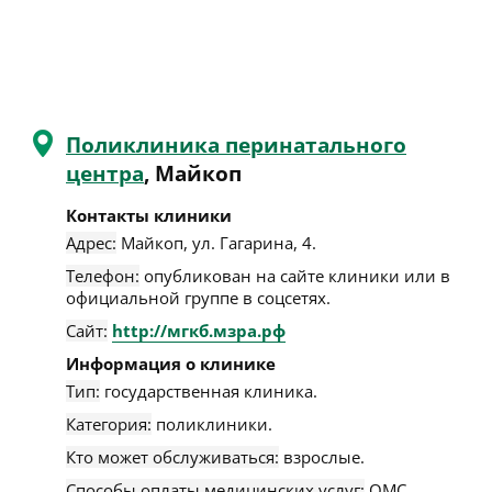
Поликлиника перинатального
центра
, Майкоп
Контакты клиники
Адрес:
Майкоп
,
ул. Гагарина, 4
.
Телефон:
опубликован на сайте клиники или в
официальной группе в соцсетях.
Сайт:
http://мгкб.мзра.рф
Информация о клинике
Тип:
государственная клиника.
Категория:
поликлиники.
Кто может обслуживаться:
взрослые.
Способы оплаты медицинских услуг:
ОМС.