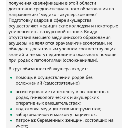
получения квалификации в этой области
достаточно средне-специального образования по
направлению "медико - акушерское дело".
Подготовку кадров в сфере акушерства
осуществляют медицинские колледжи и некоторые
университеты на курсовой основе. Ввиду
отсутствия высшего медицинского образования
акушеры не являются врачами-гинекологами, не
обладают достаточным уровнем соответствующих
знаний и не могут единолично оказывать помощь
при родах с патологиями (осложнениями).
В круг обязанностей акушера входит:
помощь в осуществлении родов без
осложнений (самостоятельно);
ассистирование гинекологу в осложненных
родах, гинекологических и акушерских
оперативных вмешательствах;
подготовка медицинских инструментов;
забор анализов и мазков у пациенток;
патронаж беременных женщин, состоящих на
учете;