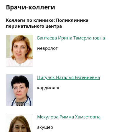
Врачи-коллеги
Коллеги по клинике: Поликлиника
перинатального центра
Бантаева Ирина Тамерлановна
невролог
Пигуляк Наталья Евгеньевна
кардиолог
Мекулова Римма Хамзетовна
акушер