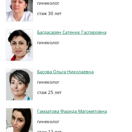
гинеколог
стаж 30 лет
Багдасарян Сатеник Гаспаровна
гинеколог
Басова Ольга Николаевна
гинеколог
стаж 25 лет
Гамзатова Фарида Магометовна
гинеколог
стаж 12 лет