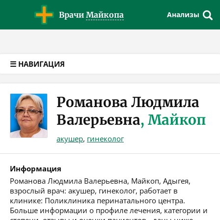
Версия для слабовидящих
Врачи
Майкопа
Анализы
☰ НАВИГАЦИЯ
Романова Людмила
Валерьевна
, Майкоп
акушер
,
гинеколог
Информация
Романова Людмила Валерьевна, Майкоп, Адыгея,
взрослый врач: акушер, гинеколог, работает в
клинике: Поликлиника перинатального центра.
Больше информации о профиле лечения, категории и