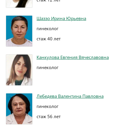
Шаззо Ирина Юрьевна
гинеколог
стаж 40 лет
Канкулова Евгения Вячеславовна
гинеколог
Лебедева Валентина Павловна
гинеколог
стаж 56 лет