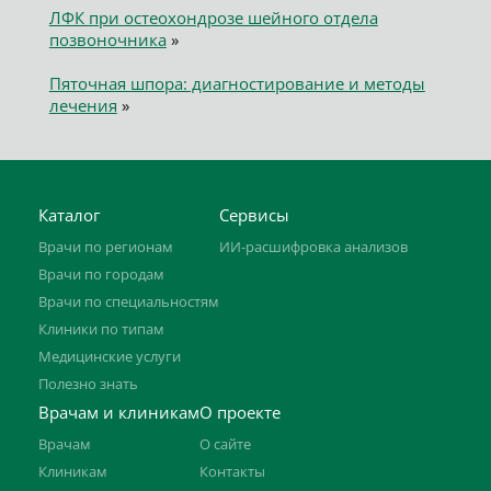
ЛФК при остеохондрозе шейного отдела
позвоночника
»
Пяточная шпора: диагностирование и методы
лечения
»
Каталог
Сервисы
Врачи по регионам
ИИ-расшифровка анализов
Врачи по городам
Врачи по специальностям
Клиники по типам
Медицинские услуги
Полезно знать
Врачам и клиникам
О проекте
Врачам
О сайте
Клиникам
Контакты