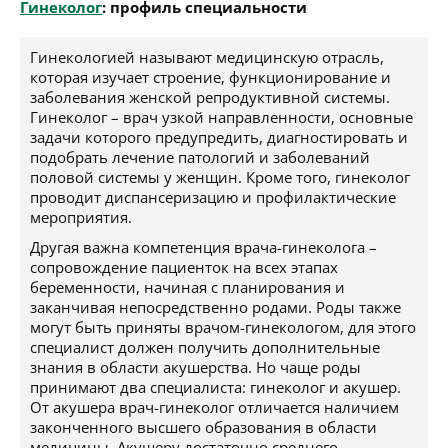
Гинеколог
: профиль специальности
Гинекологией называют медицинскую отрасль,
которая изучает строение, функционирование и
заболевания женской репродуктивной системы.
Гинеколог – врач узкой направленности, основные
задачи которого предупредить, диагностировать и
подобрать лечение патологий и заболеваний
половой системы у женщин. Кроме того, гинеколог
проводит диспансеризацию и профилактические
мероприятия.
Другая важна компетенция врача-гинеколога –
сопровождение пациенток на всех этапах
беременности, начиная с планирования и
заканчивая непосредственно родами. Роды также
могут быть приняты врачом-гинекологом, для этого
специалист должен получить дополнительные
знания в области акушерства. Но чаще роды
принимают два специалиста: гинеколог и акушер.
От акушера врач-гинеколог отличается наличием
законченного высшего образования в области
медицины. Акушеру достаточно среднего