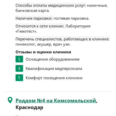
Способы оплаты медицинских услуг:
наличные,
банковская карта.
Наличие парковки:
гостевая парковка.
Относится к сети клиник:
Лаборатория
«Гемотест».
Перечень специалистов, работающих в клинике:
гинеколог, акушер, врач узи.
Отзывы и оценки клиники
5
Оснащение оборудованием
4
Квалификация медперсонала
5
Комфорт посещения клиники
Роддом №4 на Комсомольской
,
Краснодар