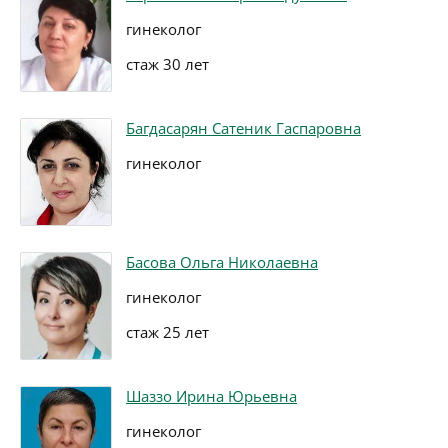
гинеколог
стаж 30 лет
Багдасарян Сатеник Гаспаровна
гинеколог
Басова Ольга Николаевна
гинеколог
стаж 25 лет
Шаззо Ирина Юрьевна
гинеколог