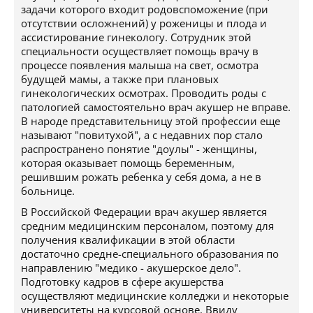
задачи которого входит родовспоможение (при
отсутствии осложнений) у роженицы и плода и
ассистирование гинекологу. Сотрудник этой
специальности осуществляет помощь врачу в
процессе появления малыша на свет, осмотра
будущей мамы, а также при плановых
гинекологических осмотрах. Проводить роды с
патологией самостоятельно врач акушер не вправе.
В народе представительницу этой профессии еще
называют "повитухой", а с недавних пор стало
распространено понятие "доулы" - женщины,
которая оказывает помощь беременным,
решившим рожать ребенка у себя дома, а не в
больнице.
В Российской Федерации врач акушер является
средним медицинским персоналом, поэтому для
получения квалификации в этой области
достаточно средне-специального образования по
направлению "медико - акушерское дело".
Подготовку кадров в сфере акушерства
осуществляют медицинские колледжи и некоторые
университеты на курсовой основе. Ввиду