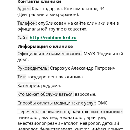
Контакты клиники
Адрес:
Краснодар
,
ул. Комсомольская, 44
(Центральный микрорайон)
.
Телефон:
опубликован на сайте клиники или в
официальной группе в соцсетях.
Сайт:
http://roddom-krd.ru
Информация о клинике
Официальное наименование:
МБУЗ "Родильный
дом".
Руководитель:
Старожук Александр Петрович.
Тип:
государственная клиника.
Категория:
роддома.
Кто может обслуживаться:
взрослые.
Способы оплаты медицинских услуг:
ОМС.
Перечень специалистов, работающих в клинике:
гинеколог, акушер, неонатолог, врач узи,
анестезиолог-реаниматолог, невролог, детский
невролог, физиотерапевт, хирург, инфекционист,