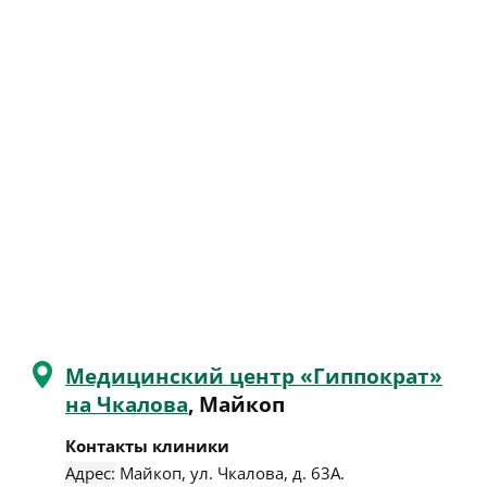
Медицинский центр «Гиппократ»
на Чкалова
, Майкоп
Контакты клиники
Адрес:
Майкоп
,
ул. Чкалова, д. 63А
.