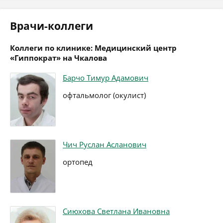
Врачи-коллеги
Коллеги по клинике: Медицинский центр
«Гиппократ» на Чкалова
Барчо Тимур Адамович
офтальмолог (окулист)
Чич Руслан Асланович
ортопед
Сиюхова Светлана Ивановна