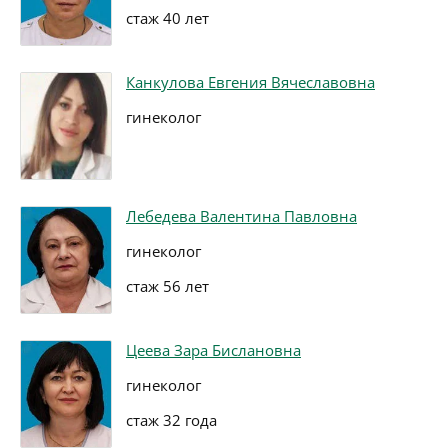
стаж 40 лет
Канкулова Евгения Вячеславовна
гинеколог
Лебедева Валентина Павловна
гинеколог
стаж 56 лет
Цеева Зара Бислановна
гинеколог
стаж 32 года