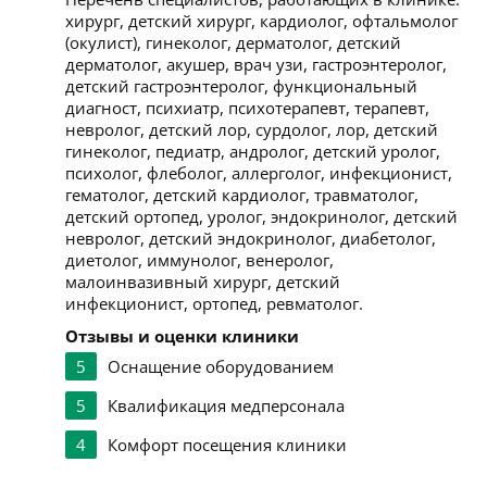
хирург, детский хирург, кардиолог, офтальмолог
(окулист), гинеколог, дерматолог, детский
дерматолог, акушер, врач узи, гастроэнтеролог,
детский гастроэнтеролог, функциональный
диагност, психиатр, психотерапевт, терапевт,
невролог, детский лор, сурдолог, лор, детский
гинеколог, педиатр, андролог, детский уролог,
психолог, флеболог, аллерголог, инфекционист,
гематолог, детский кардиолог, травматолог,
детский ортопед, уролог, эндокринолог, детский
невролог, детский эндокринолог, диабетолог,
диетолог, иммунолог, венеролог,
малоинвазивный хирург, детский
инфекционист, ортопед, ревматолог.
Отзывы и оценки клиники
5
Оснащение оборудованием
5
Квалификация медперсонала
4
Комфорт посещения клиники