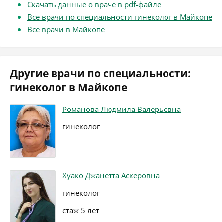
Скачать данные о враче в pdf-файле
Все врачи по специальности гинеколог в Майкопе
Все врачи в Майкопе
Другие врачи по специальности:
гинеколог в Майкопе
Романова Людмила Валерьевна
гинеколог
Хуако Джанетта Аскеровна
гинеколог
стаж 5 лет