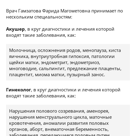
Врач Гамзатова Фарида Магометовна принимает по
нескольким специальностям:
Акушер
, в круг диагностики и лечения которой
входят такие заболевания, как:
Молочница, осложнения родов, менопауза, киста
яичника, внутриутробная гипоксия, патологии
щейки матки, эндометрит, эндометриоз,
многоводие, сальпингит, предлежание плаценты,
плацентит, миома матки, пузырный занос.
Гинеколог
, в круг диагностики и лечения которой
входят такие заболевания, как:
Нарушения полового созревания, аменорея,
нарушения менструального цикла, маточные
кровотечения, аномалии развития половых
органов, аборт, внематочная беременность,
заболевания, передающиеся половым путем,