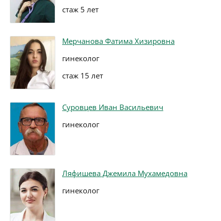
стаж 5 лет
Мерчанова Фатима Хизировна
гинеколог
стаж 15 лет
Суровцев Иван Васильевич
гинеколог
Ляфишева Джемила Мухамедовна
гинеколог