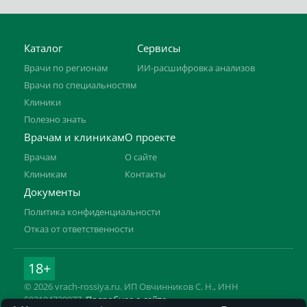
Каталог
Сервисы
Врачи по регионам
ИИ-расшифровка анализов
Врачи по специальностям
Клиники
Полезно знать
Врачам и клиникам
О проекте
Врачам
О сайте
Клиникам
Контакты
Документы
Политика конфиденциальности
Отказ от ответственности
18+
© 2026 vrach-rossiya.ru. ИП Овчинников С. Н., ИНН
592104728977.
Подробнее о сайте