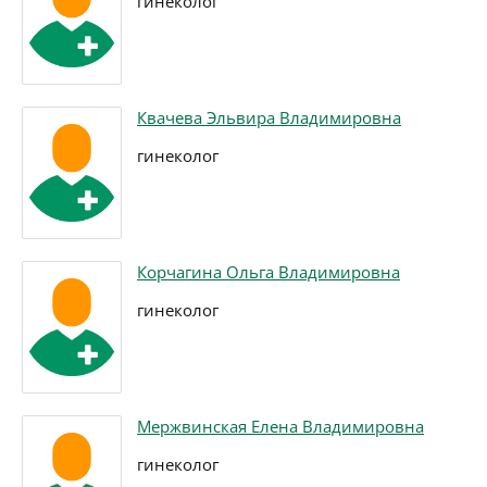
гинеколог
Квачева Эльвира Владимировна
гинеколог
Корчагина Ольга Владимировна
гинеколог
Мержвинская Елена Владимировна
гинеколог