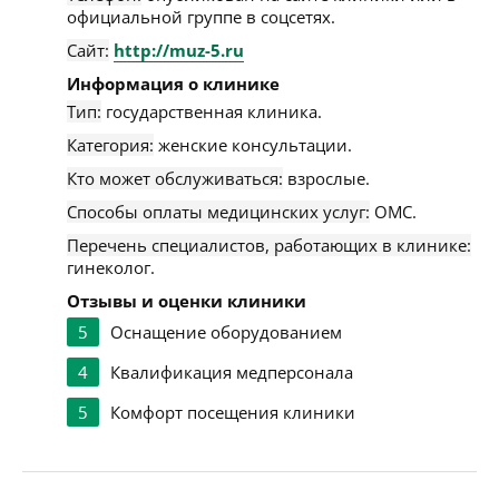
официальной группе в соцсетях.
Сайт:
http://muz-5.ru
Информация о клинике
Тип:
государственная клиника.
Категория:
женские консультации.
Кто может обслуживаться:
взрослые.
Способы оплаты медицинских услуг:
ОМС.
Перечень специалистов, работающих в клинике:
гинеколог.
Отзывы и оценки клиники
5
Оснащение оборудованием
4
Квалификация медперсонала
5
Комфорт посещения клиники