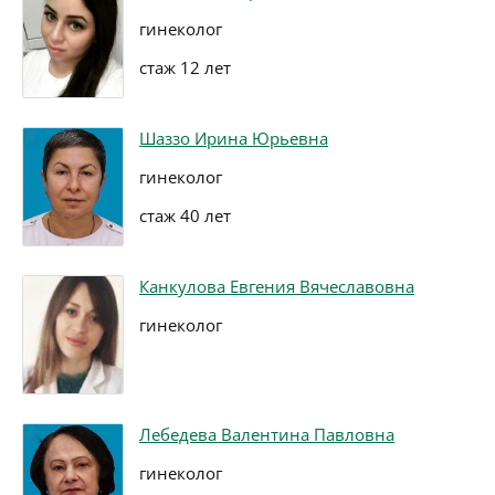
гинеколог
стаж 12 лет
Шаззо Ирина Юрьевна
гинеколог
стаж 40 лет
Канкулова Евгения Вячеславовна
гинеколог
Лебедева Валентина Павловна
гинеколог