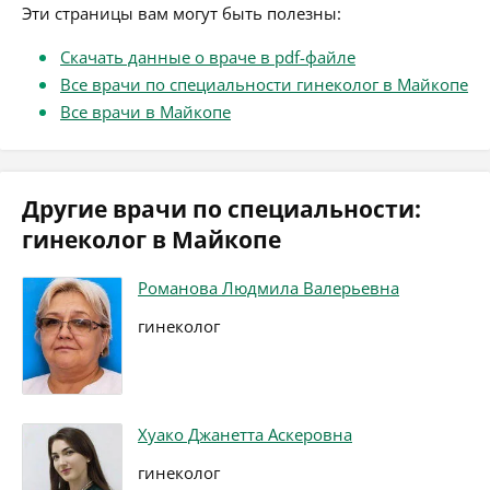
Эти страницы вам могут быть полезны:
Скачать данные о враче в pdf-файле
Все врачи по специальности гинеколог в Майкопе
Все врачи в Майкопе
Другие врачи по специальности:
гинеколог в Майкопе
Романова Людмила Валерьевна
гинеколог
Хуако Джанетта Аскеровна
гинеколог