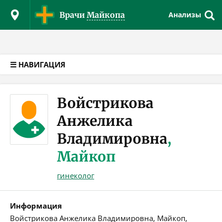
Версия для слабовидящих
Врачи
Майкопа
Анализы
☰ НАВИГАЦИЯ
Войстрикова
Анжелика
Владимировна
,
Майкоп
гинеколог
Информация
Войстрикова Анжелика Владимировна, Майкоп,