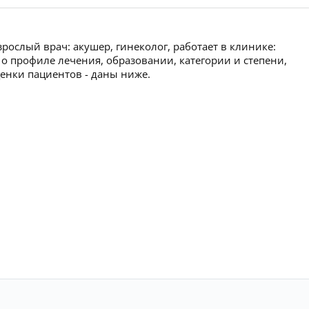
рослый врач: акушер, гинеколог, работает в клинике:
 профиле лечения, образовании, категории и степени,
ценки пациентов - даны ниже.