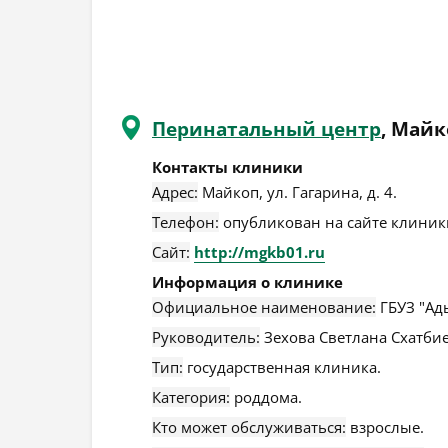
Перинатальный центр
, Майк
Контакты клиники
Адрес:
Майкоп
,
ул. Гагарина, д. 4
.
Телефон:
опубликован на сайте клиники
Сайт:
http://mgkb01.ru
Информация о клинике
Официальное наименование:
ГБУЗ "Ад
Руководитель:
Зехова Светлана Схатби
Тип:
государственная клиника.
Категория:
роддома.
Кто может обслуживаться:
взрослые.