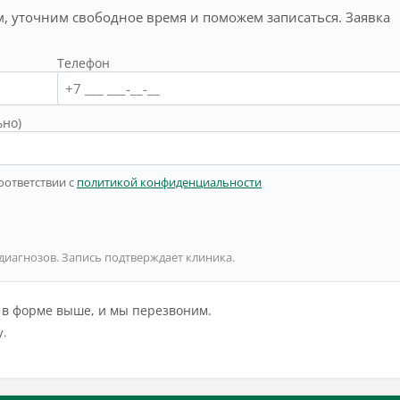
, уточним свободное время и поможем записаться. Заявка
Телефон
ьно)
оответствии с
политикой конфиденциальности
 диагнозов. Запись подтверждает клиника.
й в форме выше, и мы перезвоним.
у.