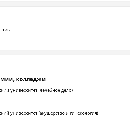
 нет.
емии, колледжи
кий университет (лечебное дело)
кий университет (акушерство и гинекология)