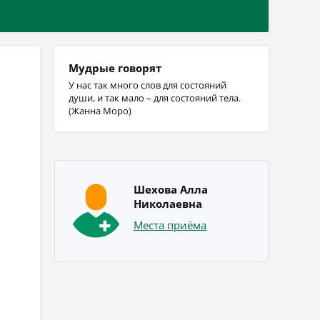
Мудрые говорят
У нас так много слов для состояний
души, и так мало – для состояний тела.
(Жанна Моро)
Шехова Алла
Николаевна
Места приёма