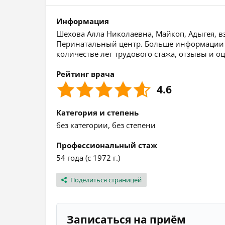
Информация
Шехова Алла Николаевна, Майкоп, Адыгея, вз
Перинатальный центр. Больше информации о
количестве лет трудового стажа, отзывы и о
Рейтинг врача
4.6
Категория и степень
без категории, без степени
Профессиональный стаж
54 года (с 1972 г.)
Поделиться страницей
Записаться на приём