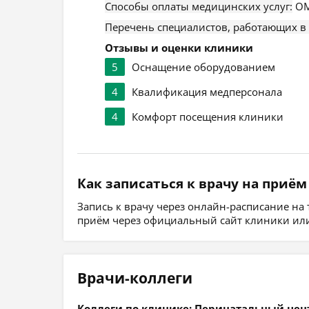
Способы оплаты медицинских услуг:
ОМ
Перечень специалистов, работающих в
Отзывы и оценки клиники
5
Оснащение оборудованием
4
Квалификация медперсонала
4
Комфорт посещения клиники
Как записаться к врачу на приём
Запись к врачу через онлайн-расписание на
приём через официальный сайт клиники или
Врачи-коллеги
Коллеги по клинике: Перинатальный цен