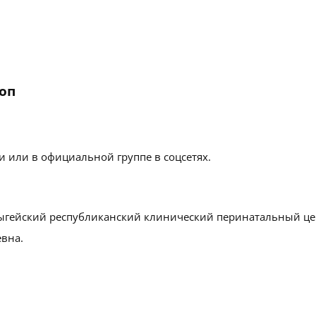
оп
 или в официальной группе в соцсетях.
ыгейский республиканский клинический перинатальный це
евна.