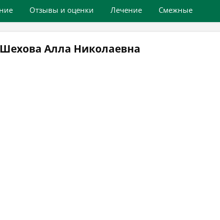
ние
Отзывы и оценки
Лечение
Смежные
 Шехова Алла Николаевна