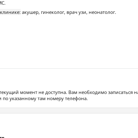
С.
 клинике:
акушер, гинеколог, врач узи, неонатолог.
 текущий момент не доступна. Вам необходимо записаться н
 по указанному там номеру телефона.
тр