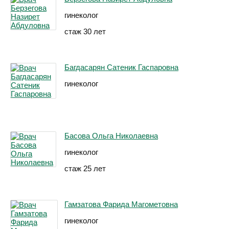
гинеколог
стаж 30 лет
Багдасарян Сатеник Гаспаровна
гинеколог
Басова Ольга Николаевна
гинеколог
стаж 25 лет
Гамзатова Фарида Магометовна
гинеколог