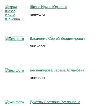
Шаззо Ирина Юрьевна
гинеколог
Василенко Сергей Владимирович
гинеколог
Беслангурова Зарема Аслановна
гинеколог
Гучетль Светлана Руслановна