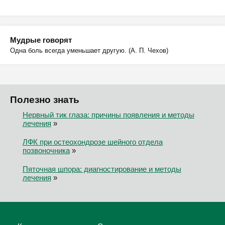
Мудрые говорят
Одна боль всегда уменьшает другую. (А. П. Чехов)
Полезно знать
Нервный тик глаза: причины появления и методы
лечения
»
ЛФК при остеохондрозе шейного отдела
позвоночника
»
Пяточная шпора: диагностирование и методы
лечения
»