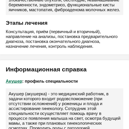
беременности, эндометриоз, функциональные кисты
яичников, мастопатия, фиброаденома молочных желез.
Этапы лечения
Консультация, приём (первичный и вторичный),
направление на анализы, постановка предварительного
диагноза, постановка окончательного диагноза,
назначение лечения, контроль наблюдения.
Информационная справка
Акушер
: профиль специальности
Акушер (акушерка) - это медицинский работник, в
задачи которого входит родовспоможение (при
отсутствии осложнений) у роженицы и плода и
ассистирование гинекологу. Сотрудник этой
специальности осуществляет помощь врачу в
процессе появления малыша на свет, осмотра будущей
мамы, а также при плановых гинекологических
осмотрах. Проводить роды с патологией