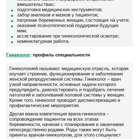
вмешательствах;
подготовка медицинских инструментов;
забор анализов и мазков у пациенток;
патронаж беременных женщин, состоящих на учете;
оказание психологической поддержки будущих
мам;
ассистирование при гинекологической осмотре;
номенклатурная работа.
Гинеколог
: профиль специальности
Гинекологией называют медицинскую отрасль, которая
изучает строение, функционирование и заболевания
женской репродуктивной системы. Гинеколог – врач
узкой направленности, основные задачи которого
предупредить, диагностировать и подобрать лечение
патологий и заболеваний половой системы у женщин.
Кроме того, гинеколог проводит диспансеризацию и
профилактические мероприятия.
Другая важна компетенция врача-гинеколога –
сопровождение пациенток на всех этапах
беременности, начиная с планирования и заканчивая
непосредственно родами. Роды также могут быть
приняты врачом-гинекологом, для этого специалист