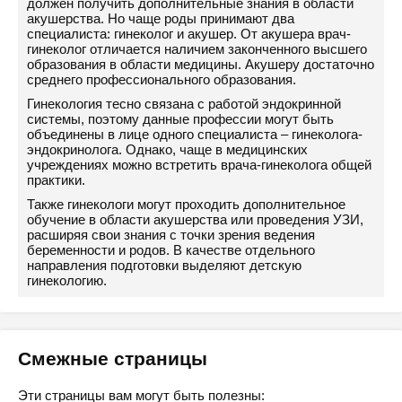
должен получить дополнительные знания в области
акушерства. Но чаще роды принимают два
специалиста: гинеколог и акушер. От акушера врач-
гинеколог отличается наличием законченного высшего
образования в области медицины. Акушеру достаточно
среднего профессионального образования.
Гинекология тесно связана с работой эндокринной
системы, поэтому данные профессии могут быть
объединены в лице одного специалиста – гинеколога-
эндокринолога. Однако, чаще в медицинских
учреждениях можно встретить врача-гинеколога общей
практики.
Также гинекологи могут проходить дополнительное
обучение в области акушерства или проведения УЗИ,
расширяя свои знания с точки зрения ведения
беременности и родов. В качестве отдельного
направления подготовки выделяют детскую
гинекологию.
Смежные страницы
Эти страницы вам могут быть полезны: