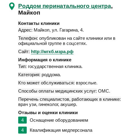
Роддом перинатального центра
,
Майкоп
Контакты клиники
Адрес:
Майкоп
,
ул. Гагарина, 4
.
Телефон:
опубликован на сайте клиники или в
официальной группе в соцсетях.
Сайт:
http://мгкб.мзра.рф
Информация о клинике
Тип:
государственная клиника.
Категория:
роддома.
Кто может обслуживаться:
взрослые.
Способы оплаты медицинских услуг:
ОМС.
Перечень специалистов, работающих в клинике:
врач узи, гинеколог, акушер.
Отзывы и оценки клиники
4
Оснащение оборудованием
4
Квалификация медперсонала