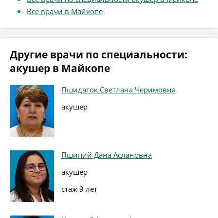
Все врачи в Майкопе
Другие врачи по специальности:
акушер в Майкопе
Пшидаток Светлана Черимовна
акушер
Пшипий Дана Аслановна
акушер
стаж 9 лет