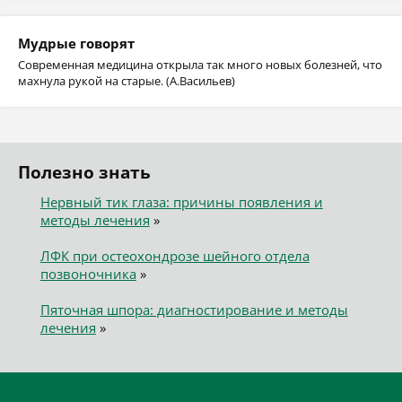
Мудрые говорят
Современная медицина открыла так много новых болезней, что
махнула рукой на старые. (А.Васильев)
Полезно знать
Нервный тик глаза: причины появления и
методы лечения
»
ЛФК при остеохондрозе шейного отдела
позвоночника
»
Пяточная шпора: диагностирование и методы
лечения
»