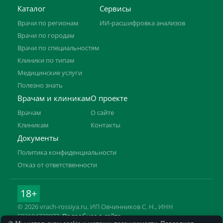
Каталог
Сервисы
Врачи по регионам
ИИ-расшифровка анализов
Врачи по городам
Врачи по специальностям
Клиники по типам
Медицинские услуги
Полезно знать
Врачам и клиникам
О проекте
Врачам
О сайте
Клиникам
Контакты
Документы
Политика конфиденциальности
Отказ от ответственности
18+
© 2026 vrach-rossiya.ru. ИП Овчинников С. Н., ИНН
592104728977.
Подробнее о сайте