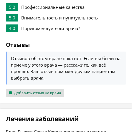
5.0
Профессиональные качества
5.0
Внимательность и пунктуальность
4.0
Порекомендуете ли врача?
Отзывы
Отзывов об этом враче пока нет. Если вы были на
приёме у этого врача — расскажите, как всё
прошло. Ваш отзыв поможет другим пациентам
выбрать врача.
Добавить отзыв на врача
Лечение заболеваний
Врач Бжассо Саида Каплановна принимает по