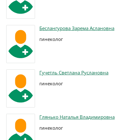
Беслангурова Зарема Аслановна
гинеколог
Гучетль Светлана Руслановна
гинеколог
Глянько Наталья Владимировна
гинеколог