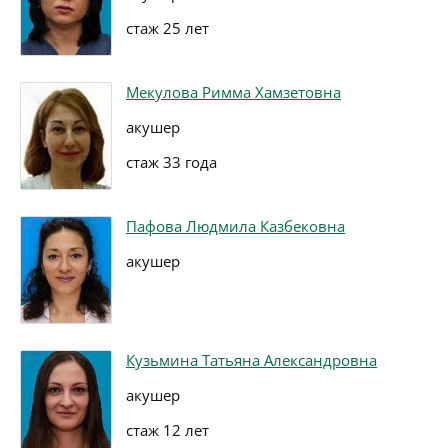
стаж 25 лет
Мекулова Римма Хамзетовна
акушер
стаж 33 года
Пафова Людмила Казбековна
акушер
Кузьмина Татьяна Александровна
акушер
стаж 12 лет