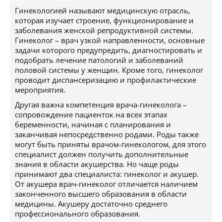
Гинекологией называют медицинскую отрасль,
которая изучает строение, функционирование и
заболевания женской репродуктивной системы.
Гинеколог – врач узкой направленности, основные
задачи которого предупредить, диагностировать и
подобрать лечение патологий и заболеваний
половой системы у женщин. Кроме того, гинеколог
проводит диспансеризацию и профилактические
мероприятия.
Другая важна компетенция врача-гинеколога –
сопровождение пациенток на всех этапах
беременности, начиная с планирования и
заканчивая непосредственно родами. Роды также
могут быть приняты врачом-гинекологом, для этого
специалист должен получить дополнительные
знания в области акушерства. Но чаще роды
принимают два специалиста: гинеколог и акушер.
От акушера врач-гинеколог отличается наличием
законченного высшего образования в области
медицины. Акушеру достаточно среднего
профессионального образования.