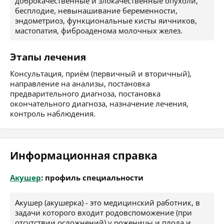
доброкачественные и злокачественные опухоли,
бесплодие, невынашивание беременности,
эндометриоз, функциональные кисты яичников,
мастопатия, фиброаденома молочных желез.
Этапы лечения
Консультация, приём (первичный и вторичный),
направление на анализы, постановка
предварительного диагноза, постановка
окончательного диагноза, назначение лечения,
контроль наблюдения.
Информационная справка
Акушер
: профиль специальности
Акушер (акушерка) - это медицинский работник, в
задачи которого входит родовспоможение (при
отсутствии осложнений) у роженицы и плода и