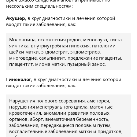
нескольким специальностям:
Акушер
, в круг диагностики и лечения которой
входят такие заболевания, как:
Молочница, осложнения родов, менопауза, киста
яичника, внутриутробная гипоксия, патологии
щейки матки, эндометрит, эндометриоз,
многоводие, сальпингит, предлежание плаценты,
плацентит, миома матки, пузырный занос.
Гинеколог
, в круг диагностики и лечения которой
входят такие заболевания, как:
Нарушения полового созревания, аменорея,
нарушения менструального цикла, маточные
кровотечения, аномалии развития половых
органов, аборт, внематочная беременность,
заболевания, передающиеся половым путем,
воспалительные заболевания матки и придатков,