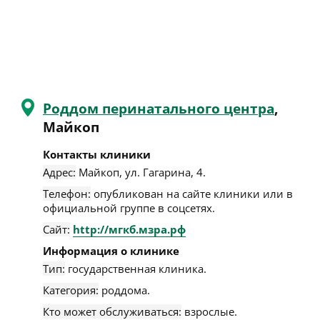
Роддом перинатального центра
,
Майкоп
Контакты клиники
Адрес:
Майкоп
,
ул. Гагарина, 4
.
Телефон:
опубликован на сайте клиники или в
официальной группе в соцсетях.
Сайт:
http://мгкб.мзра.рф
Информация о клинике
Тип:
государственная клиника.
Категория:
роддома.
Кто может обслуживаться:
взрослые.