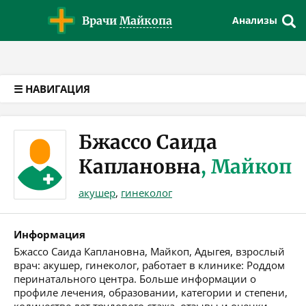
Версия для слабовидящих
Врачи
Майкопа
Анализы
☰ НАВИГАЦИЯ
Бжассо Саида
Каплановна
, Майкоп
акушер
,
гинеколог
Информация
Бжассо Саида Каплановна, Майкоп, Адыгея, взрослый
врач: акушер, гинеколог, работает в клинике: Роддом
перинатального центра. Больше информации о
профиле лечения, образовании, категории и степени,