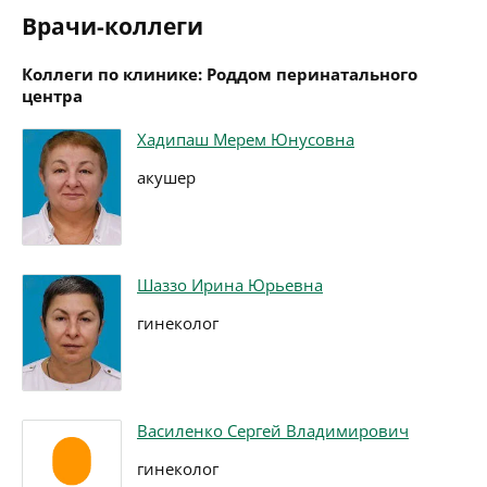
Врачи-коллеги
Коллеги по клинике: Роддом перинатального
центра
Хадипаш Мерем Юнусовна
акушер
Шаззо Ирина Юрьевна
гинеколог
Василенко Сергей Владимирович
гинеколог