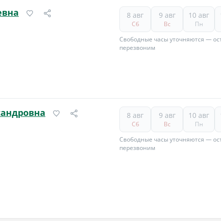
евна
8 авг
9 авг
10 авг
Сб
Вс
Пн
Свободные часы уточняются — ост
перезвоним
сандровна
8 авг
9 авг
10 авг
Сб
Вс
Пн
Свободные часы уточняются — ост
перезвоним