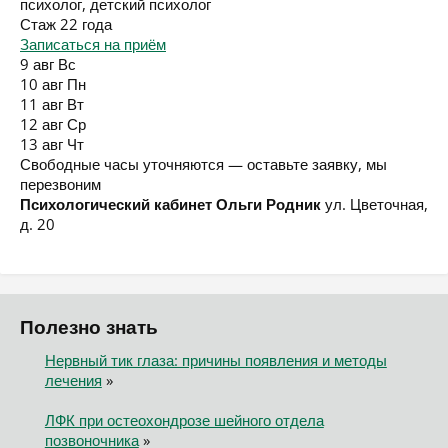
психолог, детский психолог
Стаж 22 года
Записаться на приём
9 авг
Вс
10 авг
Пн
11 авг
Вт
12 авг
Ср
13 авг
Чт
Свободные часы уточняются — оставьте заявку, мы
перезвоним
Психологический кабинет Ольги Родник
ул. Цветочная,
д. 20
Полезно знать
Нервный тик глаза: причины появления и методы
лечения
»
ЛФК при остеохондрозе шейного отдела
позвоночника
»