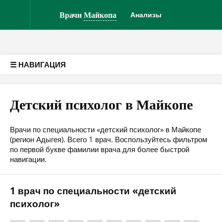
Врачам
Кли
Версия для слабовидящих
Врачи
Майкопа
Анализы
☰ НАВИГАЦИЯ
Детский психолог в Майкопе
Врачи по специальности «детский психолог» в Майкопе
(регион Адыгея). Всего 1 врач. Воспользуйтесь фильтром
по первой букве фамилии врача для более быстрой
навигации.
1 врач по специальности «детский
психолог»