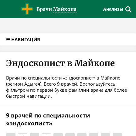
Версия для слабовидящих
Врачи
Майкопа
Анализы
☰ НАВИГАЦИЯ
Эндоскопист в Майкопе
Врачи по специальности «эндоскопист» в Майкопе
(регион Адыгея). Всего 9 врачей. Воспользуйтесь
фильтром по первой букве фамилии врача для более
быстрой навигации.
9 врачей по специальности
«эндоскопист»