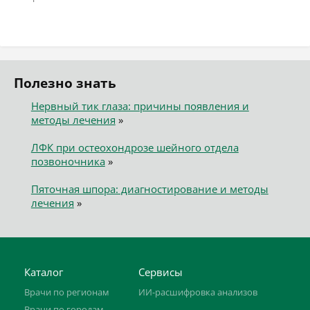
Полезно знать
Нервный тик глаза: причины появления и
методы лечения
»
ЛФК при остеохондрозе шейного отдела
позвоночника
»
Пяточная шпора: диагностирование и методы
лечения
»
Каталог
Сервисы
Врачи по регионам
ИИ-расшифровка анализов
Врачи по городам