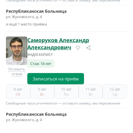
Свободные часы уточняются — оставьте заявку, мы перезвоним
Республиканская больница
ул. Жуковского, д. 4
и ещё 1 место приёма
Саморуков Александр
Александрович
эндоскопист
Стаж 18 лет
Оставить
отзыв
Записаться на приём
8 авг
9 авг
10 авг
11 авг
12 авг
Сб
Вс
Пн
Вт
Ср
Свободные часы уточняются — оставьте заявку, мы перезвоним
Республиканская больница
ул. Жуковского, д. 4