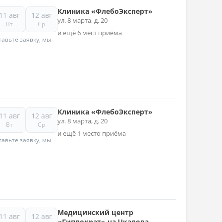
Клиника «ФлебоЭксперт»
11 авг
12 авг
ул. 8 марта, д. 20
Вт
Ср
и ещё 6 мест приёма
авьте заявку, мы
Клиника «ФлебоЭксперт»
11 авг
12 авг
ул. 8 марта, д. 20
Вт
Ср
и ещё 1 место приёма
авьте заявку, мы
Медицинский центр
11 авг
12 авг
«Гиппократ» на Чкалова