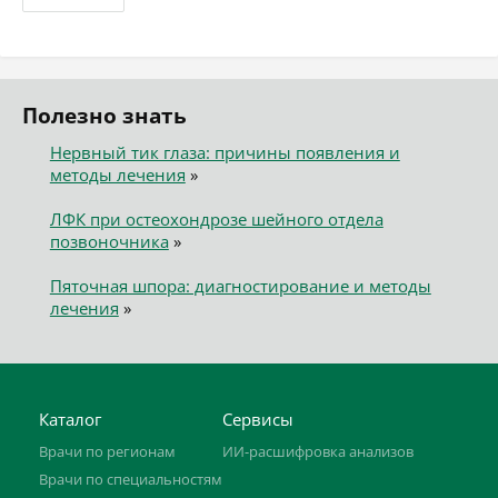
Полезно знать
Нервный тик глаза: причины появления и
методы лечения
»
ЛФК при остеохондрозе шейного отдела
позвоночника
»
Пяточная шпора: диагностирование и методы
лечения
»
Каталог
Сервисы
Врачи по регионам
ИИ-расшифровка анализов
Врачи по специальностям