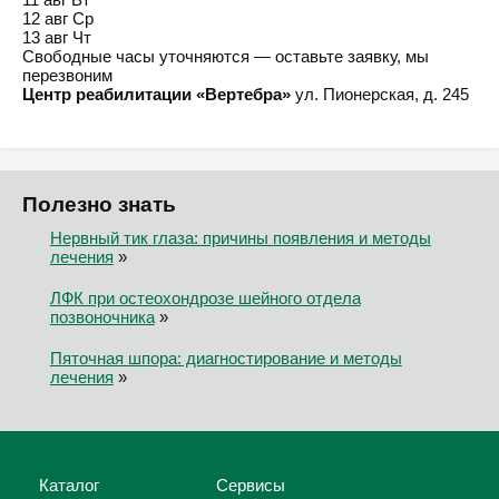
12 авг
Ср
13 авг
Чт
Свободные часы уточняются — оставьте заявку, мы
перезвоним
Центр реабилитации «Вертебра»
ул. Пионерская, д. 245
Полезно знать
Нервный тик глаза: причины появления и методы
лечения
»
ЛФК при остеохондрозе шейного отдела
позвоночника
»
Пяточная шпора: диагностирование и методы
лечения
»
Каталог
Сервисы