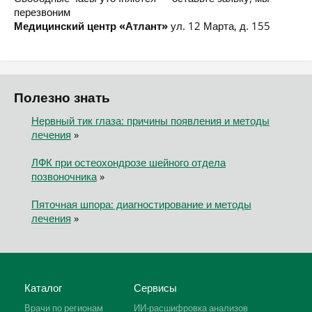
перезвоним
Медицинский центр «Атлант»
ул. 12 Марта, д. 155
Полезно знать
Нервный тик глаза: причины появления и методы
лечения
»
ЛФК при остеохондрозе шейного отдела
позвоночника
»
Пяточная шпора: диагностирование и методы
лечения
»
Каталог
Сервисы
Врачи по регионам
ИИ-расшифровка анализов