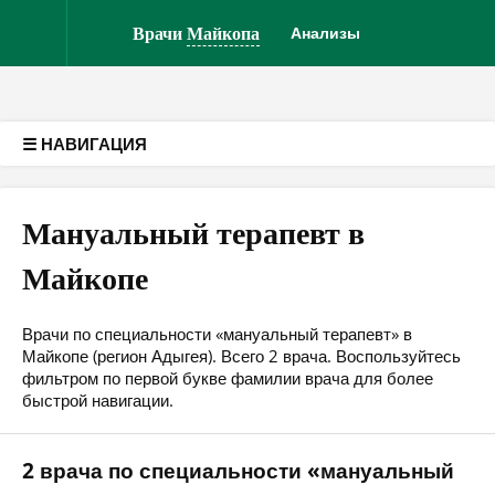
Врачам
Кли
Версия для слабовидящих
Врачи
Майкопа
Анализы
☰ НАВИГАЦИЯ
Мануальный терапевт в
Майкопе
Врачи по специальности «мануальный терапевт» в
Майкопе (регион Адыгея). Всего 2 врача. Воспользуйтесь
фильтром по первой букве фамилии врача для более
быстрой навигации.
2 врача по специальности «мануальный