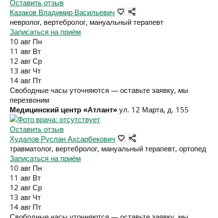
Оставить отзыв
Казаков Владимир Васильевич
невролог, вертебролог, мануальный терапевт
Записаться на приём
10 авг
Пн
11 авг
Вт
12 авг
Ср
13 авг
Чт
14 авг
Пт
Свободные часы уточняются — оставьте заявку, мы
перезвоним
Медицинский центр «Атлант»
ул. 12 Марта, д. 155
Оставить отзыв
Худалов Руслан Ахсарбекович
травматолог, вертебролог, мануальный терапевт, ортопед
Записаться на приём
10 авг
Пн
11 авг
Вт
12 авг
Ср
13 авг
Чт
14 авг
Пт
Свободные часы уточняются — оставьте заявку, мы