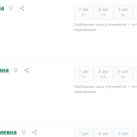
на
7 авг
8 авг
9 авг
Пт
Сб
Вс
Свободные часы уточняются — ост
перезвоним
вна
7 авг
8 авг
9 авг
Пт
Сб
Вс
Свободные часы уточняются — ост
перезвоним
биевна
7 авг
8 авг
9 авг