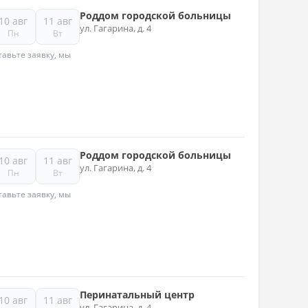
Роддом городской больницы
10 авг
11 авг
ул. Гагарина, д. 4
Пн
Вт
авьте заявку, мы
Роддом городской больницы
10 авг
11 авг
ул. Гагарина, д. 4
Пн
Вт
авьте заявку, мы
Перинатальный центр
10 авг
11 авг
ул. Гагарина, д. 4