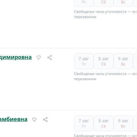
Пт
Сб
Вс
Свободные часы уточняются — ост
перезвоним
адимировна
7 авг
8 авг
9 авг
Пт
Сб
Вс
Свободные часы уточняются — ост
перезвоним
самбиевна
7 авг
8 авг
9 авг
Пт
Сб
Вс
Свободные часы уточняются — ост