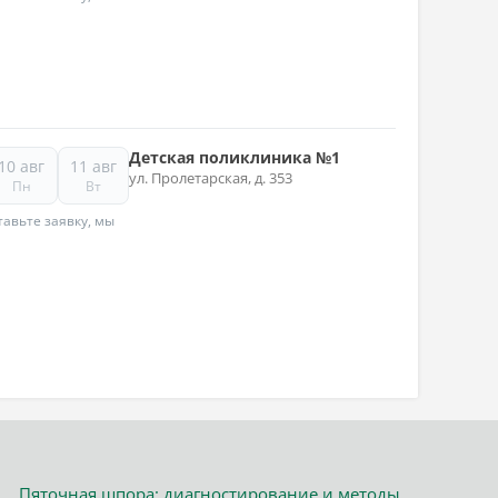
Детская поликлиника №1
10 авг
11 авг
ул. Пролетарская, д. 353
Пн
Вт
авьте заявку, мы
Пяточная шпора: диагностирование и методы