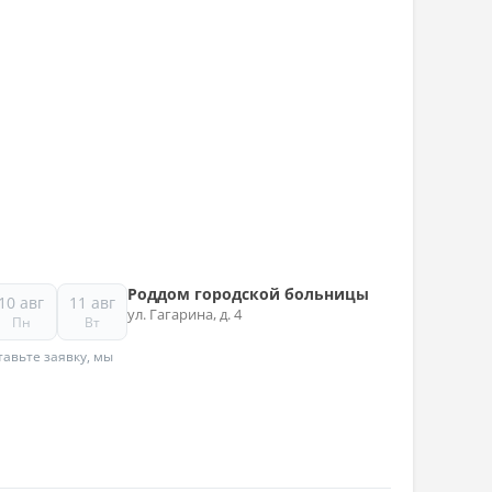
Роддом городской больницы
10 авг
11 авг
ул. Гагарина, д. 4
Пн
Вт
авьте заявку, мы