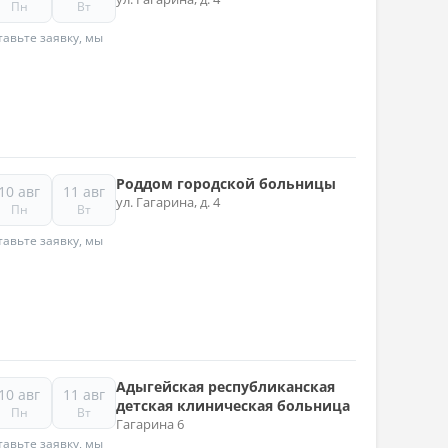
Пн
Вт
авьте заявку, мы
Роддом городской больницы
10 авг
11 авг
ул. Гагарина, д. 4
Пн
Вт
авьте заявку, мы
Адыгейская республиканская
10 авг
11 авг
детская клиническая больница
Пн
Вт
Гагарина 6
авьте заявку, мы