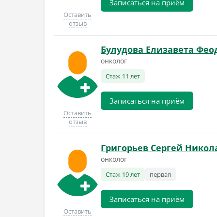
Записаться на приём
Оставить
отзыв
Булудова Елизавета Фео
онколог
Стаж 11 лет
Записаться на приём
Оставить
отзыв
Григорьев Сергей Никол
онколог
Стаж 19 лет
первая
Записаться на приём
Оставить