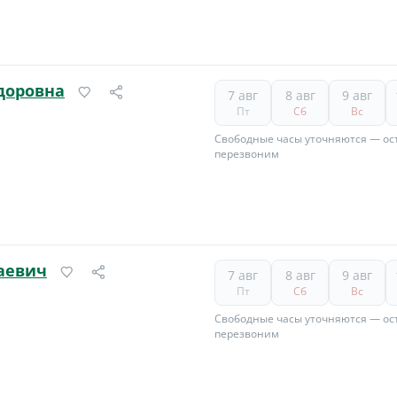
доровна
7 авг
8 авг
9 авг
Пт
Сб
Вс
Свободные часы уточняются — ост
перезвоним
аевич
7 авг
8 авг
9 авг
Пт
Сб
Вс
Свободные часы уточняются — ост
перезвоним