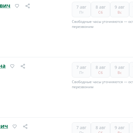
евич
7 авг
8 авг
9 авг
Пт
Сб
Вс
Свободные часы уточняются — ост
перезвоним
на
7 авг
8 авг
9 авг
Пт
Сб
Вс
Свободные часы уточняются — ост
перезвоним
вич
7 авг
8 авг
9 авг
Пт
Сб
Вс