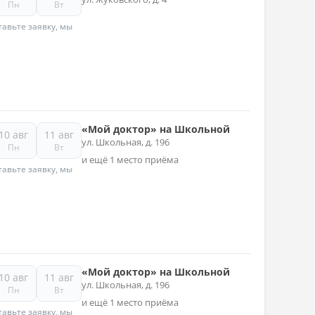
Пн
Вт
авьте заявку, мы
«Мой доктор» на Школьной
10 авг
11 авг
ул. Школьная, д. 196
Пн
Вт
и ещё 1 место приёма
авьте заявку, мы
«Мой доктор» на Школьной
10 авг
11 авг
ул. Школьная, д. 196
Пн
Вт
и ещё 1 место приёма
авьте заявку, мы