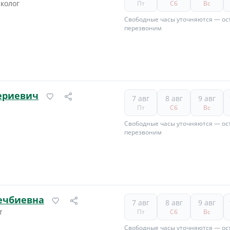
нколог
Пт
Сб
Вс
Свободные часы уточняются — ост
перезвоним
ериевич
7 авг
8 авг
9 авг
Пт
Сб
Вс
Свободные часы уточняются — ост
перезвоним
ечбиевна
7 авг
8 авг
9 авг
т
Пт
Сб
Вс
Свободные часы уточняются — ост