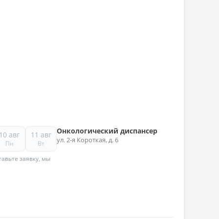
Онкологический диспансер
10 авг
11 авг
ул. 2-я Короткая, д. 6
Пн
Вт
авьте заявку, мы