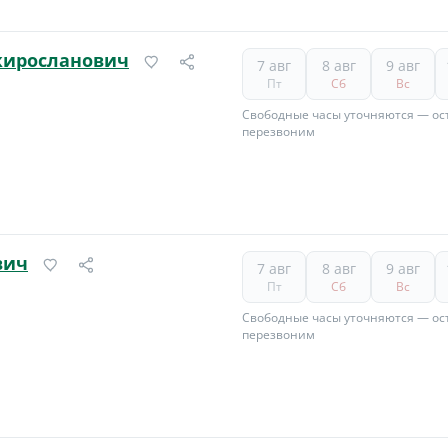
жиросланович
7 авг
8 авг
9 авг
Пт
Сб
Вс
Свободные часы уточняются — ост
перезвоним
вич
7 авг
8 авг
9 авг
Пт
Сб
Вс
Свободные часы уточняются — ост
перезвоним