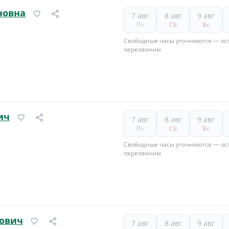
новна
7 авг
8 авг
9 авг
Пт
Сб
Вс
Свободные часы уточняются — ост
перезвоним
ич
7 авг
8 авг
9 авг
Пт
Сб
Вс
Свободные часы уточняются — ост
перезвоним
бович
7 авг
8 авг
9 авг