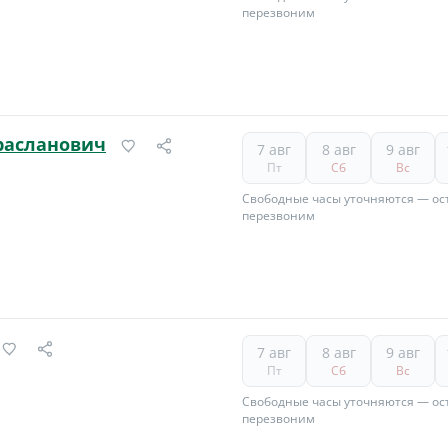
перезвоним
расланович
7 авг
8 авг
9 авг
Пт
Сб
Вс
Свободные часы уточняются — ост
перезвоним
7 авг
8 авг
9 авг
Пт
Сб
Вс
Свободные часы уточняются — ост
перезвоним