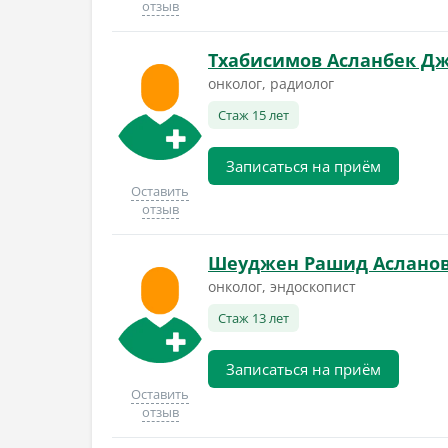
отзыв
Тхабисимов Асланбек Д
онколог, радиолог
Стаж 15 лет
Записаться на приём
Оставить
отзыв
Шеуджен Рашид Аслано
онколог, эндоскопист
Стаж 13 лет
Записаться на приём
Оставить
отзыв