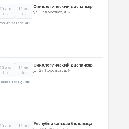
Онкологический диспансер
10 авг
11 авг
ул. 2-я Короткая, д. 6
Пн
Вт
авьте заявку, мы
Онкологический диспансер
10 авг
11 авг
ул. 2-я Короткая, д. 6
Пн
Вт
авьте заявку, мы
Республиканская больница
10 авг
11 авг
ул. Жуковского, д. 4