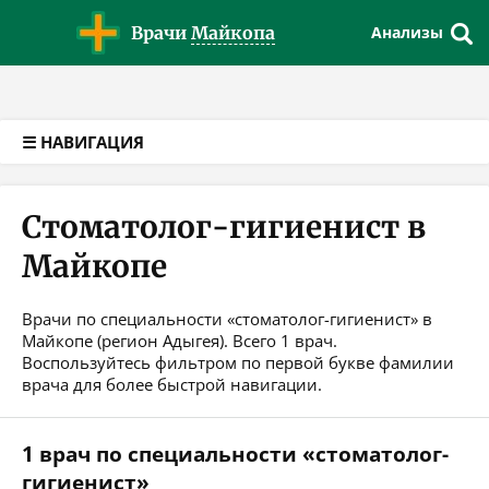
Версия для слабовидящих
Врачи
Майкопа
Анализы
☰ НАВИГАЦИЯ
Стоматолог-гигиенист в
Майкопе
Врачи по специальности «стоматолог-гигиенист» в
Майкопе (регион Адыгея). Всего 1 врач.
Воспользуйтесь фильтром по первой букве фамилии
врача для более быстрой навигации.
1 врач по специальности «стоматолог-
гигиенист»