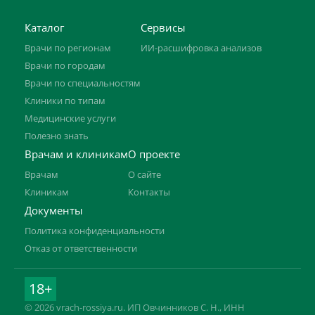
Каталог
Сервисы
Врачи по регионам
ИИ-расшифровка анализов
Врачи по городам
Врачи по специальностям
Клиники по типам
Медицинские услуги
Полезно знать
Врачам и клиникам
О проекте
Врачам
О сайте
Клиникам
Контакты
Документы
Политика конфиденциальности
Отказ от ответственности
18+
© 2026 vrach-rossiya.ru. ИП Овчинников С. Н., ИНН