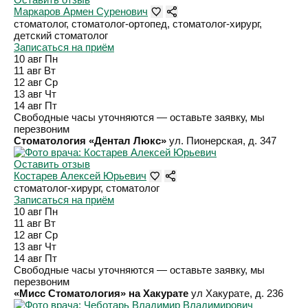
Маркаров Армен Суренович
стоматолог, стоматолог-ортопед, стоматолог-хирург,
детский стоматолог
Записаться на приём
10 авг
Пн
11 авг
Вт
12 авг
Ср
13 авг
Чт
14 авг
Пт
Свободные часы уточняются — оставьте заявку, мы
перезвоним
Стоматология «Дентал Люкс»
ул. Пионерская, д. 347
Оставить отзыв
Костарев Алексей Юрьевич
стоматолог-хирург, стоматолог
Записаться на приём
10 авг
Пн
11 авг
Вт
12 авг
Ср
13 авг
Чт
14 авг
Пт
Свободные часы уточняются — оставьте заявку, мы
перезвоним
«Мисс Стоматология» на Хакурате
ул Хакурате, д. 236