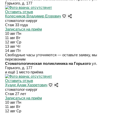
Горького, д. 177
Оставить отзыв
Колесников Владимир Егорович
стоматолог-хирург
Стаж 33 года
Записаться на приём
10 авг
Пн
11 авг
Вт
12 авг
Ср
13 авг
Чт
14 авг
Пт
Свободные часы уточняются — оставьте заявку, мы
перезвоним
Стоматологическая поликлиника на Горького
ул. ​
Горького, д. 177
и ещё 1 место приёма
Оставить отзыв
Хуаде Адам Хазретович
стоматолог-хирург
Стаж 27 лет
Записаться на приём
10 авг
Пн
11 авг
Вт
12 авг
Ср