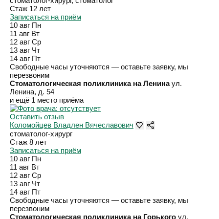
стоматолог-хирург, стоматолог
Стаж 12 лет
Записаться на приём
10 авг
Пн
11 авг
Вт
12 авг
Ср
13 авг
Чт
14 авг
Пт
Свободные часы уточняются — оставьте заявку, мы
перезвоним
Стоматологическая поликлиника на Ленина
ул.
Ленина, д. 54
и ещё 1 место приёма
Оставить отзыв
Коломойцев Владлен Вячеславович
стоматолог-хирург
Стаж 8 лет
Записаться на приём
10 авг
Пн
11 авг
Вт
12 авг
Ср
13 авг
Чт
14 авг
Пт
Свободные часы уточняются — оставьте заявку, мы
перезвоним
Стоматологическая поликлиника на Горького
ул. ​