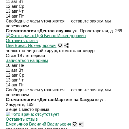
11 авг
Вт
12 авг
Ср
13 авг
Чт
14 авг
Пт
Свободные часы уточняются — оставьте заявку, мы
перезвоним
Стоматология «Дентал лаунж»
ул. Пролетарская, д. 269
Оставить отзыв
Цей Бинас Искендерович
челюстно-лицевой хирург, стоматолог-хирург
Стаж 19 лет
первая
Записаться на приём
10 авг
Пн
11 авг
Вт
12 авг
Ср
13 авг
Чт
14 авг
Пт
Свободные часы уточняются — оставьте заявку, мы
перезвоним
Стоматология «ДенталМаркет» на Хакурате
ул.
Хакурате, 199
и ещё 1 место приёма
Оставить отзыв
Емельянов Василий Васильевич