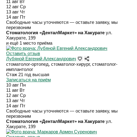
11 авг
Вт
12 авг
Ср
13 авг
Чт
14 авг
Пт
Свободные часы уточняются — оставьте заявку, мы
перезвоним
Стоматология «ДенталМаркет» на Хакурате
ул.
Хакурате, 199
и ещё 1 место приёма
Оставить отзыв
Лубяной Евгений Александрович
стоматолог-ортопед, стоматолог-хирург, стоматолог-
имплантолог
Стаж 21 год
высшая
Записаться на приём
10 авг
Пн
11 авг
Вт
12 авг
Ср
13 авг
Чт
14 авг
Пт
Свободные часы уточняются — оставьте заявку, мы
перезвоним
Стоматология «ДенталМаркет» на Хакурате
ул.
Хакурате, 199
Оставить отзыв