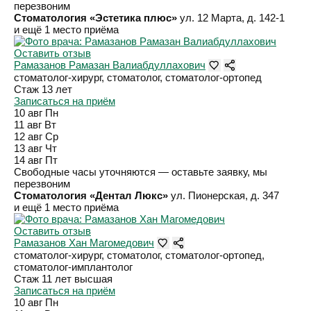
перезвоним
Стоматология «Эстетика плюс»
ул. 12 Марта, д. 142-1
и ещё 1 место приёма
Оставить отзыв
Рамазанов Рамазан Валиабдуллахович
стоматолог-хирург, стоматолог, стоматолог-ортопед
Стаж 13 лет
Записаться на приём
10 авг
Пн
11 авг
Вт
12 авг
Ср
13 авг
Чт
14 авг
Пт
Свободные часы уточняются — оставьте заявку, мы
перезвоним
Стоматология «Дентал Люкс»
ул. Пионерская, д. 347
и ещё 1 место приёма
Оставить отзыв
Рамазанов Хан Магомедович
стоматолог-хирург, стоматолог, стоматолог-ортопед,
стоматолог-имплантолог
Стаж 11 лет
высшая
Записаться на приём
10 авг
Пн