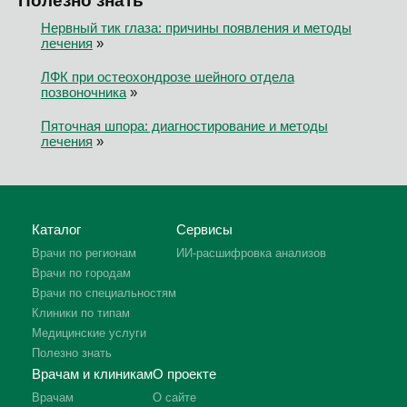
Полезно знать
Нервный тик глаза: причины появления и методы
лечения
»
ЛФК при остеохондрозе шейного отдела
позвоночника
»
Пяточная шпора: диагностирование и методы
лечения
»
Каталог
Сервисы
Врачи по регионам
ИИ-расшифровка анализов
Врачи по городам
Врачи по специальностям
Клиники по типам
Медицинские услуги
Полезно знать
Врачам и клиникам
О проекте
Врачам
О сайте